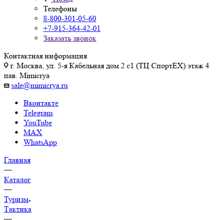
Телефоны
8-800-301-05-60
+7-915-364-42-01
Заказать звонок
Контактная информация
г. Москва, ул. 5-я Кабельная дом 2 с1 (ТЦ СпортEX) этаж 4
пав. Mimicrya
sale@mimicrya.ru
Вконтакте
Telegram
YouTube
MAX
WhatsApp
Главная
—
Каталог
—
Туризм
Тактика
—