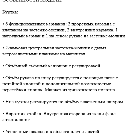
Куртка:
• 6 функциональных карманов: 2 прорезных кармана с
клапаном на застёжке-молнии, 2 внутренних кармана, 1
нагрудный карман и 1 на левом рукаве на застёжке-молнии
• 2-замковая центральная застёжка-молния с двумя
ветрозащитными планками на магнитах
• Объёмный съёмный капюшон с регулировкой
• Объём рукава по низу регулируется с помощью паты с
потайной кнопкой и дополнительной возможностью
перестёжки кнопок. Манжет из трикотажного полотна
• Низ куртки регулируется по объёму эластичным шнуром
• Воротник-стойка. Внутренняя сторона из ткани флис
антипиллинг
• Усиленные накладки в области плеч и локтей