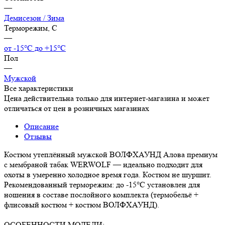
—
Демисезон / Зима
Терморежим, C
—
от -15°С до +15°С
Пол
—
Мужской
Все характеристики
Цена действительна только для интернет-магазина и может
отличаться от цен в розничных магазинах
Описание
Отзывы
Костюм утеплённый мужской ВОЛФХАУНД Алова премиум
с мембраной табак WERWOLF — идеально подходит для
охоты в умеренно холодное время года. Костюм не шуршит.
Рекомендованный терморежим: до -15°C установлен для
ношения в составе послойного комплекта (термобельё +
флисовый костюм + костюм ВОЛФХАУНД).
ОСОБЕННОСТИ МОДЕЛИ: