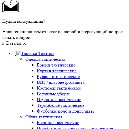
Нужна консультация?
Наши специалисты ответят на любой интересующий вопрос
Задать вопрос
Каталог
Тактика
Одежда тактическая
Брюки тактические
Куртки тактические
Рубашки тактические
ВВЗ / влаговетрозащита
Костюмы тактические
Головные уборы
Перчатки тактические
Термобельё тактическое
Футболки поло и лонгсливы
Обувь тактическая
Ботинки тактические
Полуботинки / кроссовки тактические