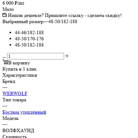
6 000
₽
/шт
Мало
Нашли дешевле? Пришлите ссылку - сделаем скидку!
Выбранный размер
—
48-50/182-188
44-46/182-188
48-50/170-176
48-50/182-188
В корзину
Купить в 1 клик
Характеристики
Бренд
—
WERWOLF
Тип товара
—
Костюм утеплённый
Модель
—
ВОЛФХАУНД
Сезонность