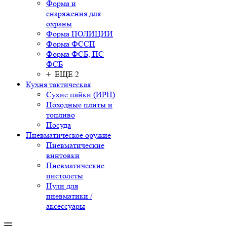
Форма и
снаряжения для
охраны
Форма ПОЛИЦИИ
Форма ФССП
Форма ФСБ, ПС
ФСБ
+ ЕЩЕ 2
Кухня тактическая
Сухие пайки (ИРП)
Походные плиты и
топливо
Посуда
Пневматическое оружие
Пневматические
винтовки
Пневматические
пистолеты
Пули для
пневматики /
аксессуары