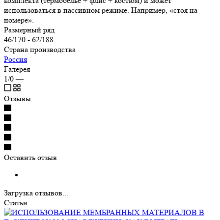
комплекта (термобельё + флис + костюм) и может
использоваться в пассивном режиме. Например, «стоя на
номере».
Размерный ряд
46/170 - 62/188
Страна производства
Россия
Галерея
1/0
—
Отзывы
Оставить отзыв
Загрузка отзывов...
Статьи