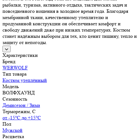
рыбалки, туризма, активного отдыха, тактических задач и
повседневного ношения в холодное время года. Благодаря
мембранной ткани, качественному утеплителю и
продуманной конструкции он обеспечивает комфорт и
свободу движений даже при низких температурах. Костюм
станет надёжным выбором для тех, кто ценит тишину, тепло и
защиту от непогоды.
Характеристики
Бренд
WERWOLF
Тип товара
Костюм утеплённый
Модель
ВОЛФХАУНД
Сезонность
Демисезон / Зима
Терморежим, C
от -15°С до +15°С
Пол
Мужской
Расцветка