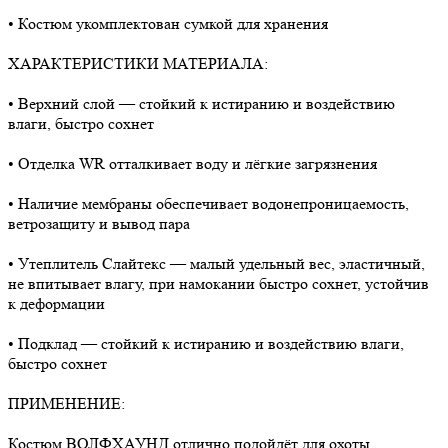
• Костюм укомплектован сумкой для хранения
ХАРАКТЕРИСТИКИ МАТЕРИАЛА:
• Верхний слой — стойкий к истиранию и воздействию
влаги, быстро сохнет
• Отделка WR отталкивает воду и лёгкие загрязнения
• Наличие мембраны обеспечивает водонепроницаемость,
ветрозащиту и вывод пара
• Утеплитель Слайтекс — малый удельный вес, эластичный,
не впитывает влагу, при намокании быстро сохнет, устойчив
к деформации
• Подклад — стойкий к истиранию и воздействию влаги,
быстро сохнет
ПРИМЕНЕНИЕ:
Костюм ВОЛФХАУНД отлично подойдёт для охоты,