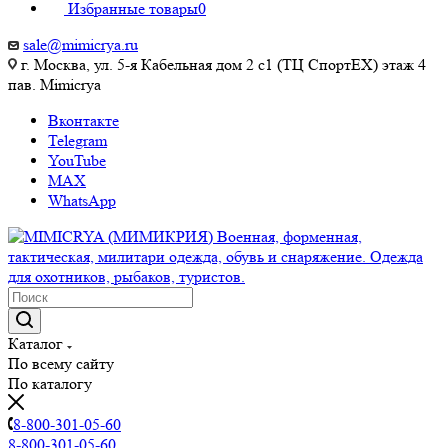
Избранные товары
0
sale@mimicrya.ru
г. Москва, ул. 5-я Кабельная дом 2 с1 (ТЦ СпортEX) этаж 4
пав. Mimicrya
Вконтакте
Telegram
YouTube
MAX
WhatsApp
Каталог
По всему сайту
По каталогу
8-800-301-05-60
8-800-301-05-60