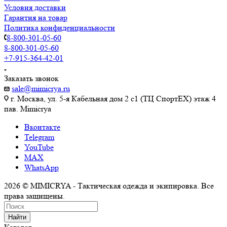
Условия доставки
Гарантия на товар
Политика конфиденциальности
8-800-301-05-60
8-800-301-05-60
+7-915-364-42-01
Заказать звонок
sale@mimicrya.ru
г. Москва, ул. 5-я Кабельная дом 2 с1 (ТЦ СпортEX) этаж 4
пав. Mimicrya
Вконтакте
Telegram
YouTube
MAX
WhatsApp
2026 © MIMICRYA - Тактическая одежда и экипировка. Все
права защищены.
Найти