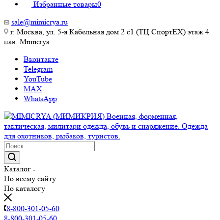
Избранные товары
0
sale@mimicrya.ru
г. Москва, ул. 5-я Кабельная дом 2 с1 (ТЦ СпортEX) этаж 4
пав. Mimicrya
Вконтакте
Telegram
YouTube
MAX
WhatsApp
Каталог
По всему сайту
По каталогу
8-800-301-05-60
8-800-301-05-60