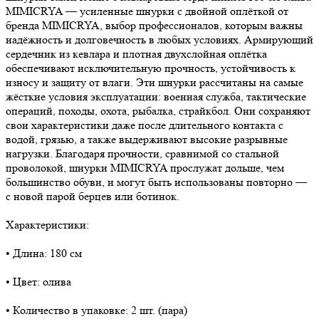
MIMICRYA — усиленные шнурки с двойной оплёткой от
бренда MIMICRYA, выбор профессионалов, которым важны
надёжность и долговечность в любых условиях. Армирующий
сердечник из кевлара и плотная двухслойная оплётка
обеспечивают исключительную прочность, устойчивость к
износу и защиту от влаги. Эти шнурки рассчитаны на самые
жёсткие условия эксплуатации: военная служба, тактические
операций, походы, охота, рыбалка, страйкбол. Они сохраняют
свои характеристики даже после длительного контакта с
водой, грязью, а также выдерживают высокие разрывные
нагрузки. Благодаря прочности, сравнимой со стальной
проволокой, шнурки MIMICRYA прослужат дольше, чем
большинство обуви, и могут быть использованы повторно —
с новой парой берцев или ботинок.
Характеристики:
• Длина: 180 см
• Цвет: олива
• Количество в упаковке: 2 шт. (пара)