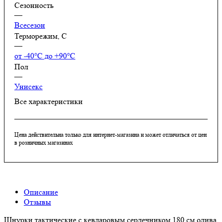
Сезонность
—
Всесезон
Терморежим, C
—
от -40°С до +90°С
Пол
—
Унисекс
Все характеристики
Цена действительна только для интернет-магазина и может отличаться от цен
в розничных магазинах
Описание
Отзывы
Шнурки тактические с кевларовым сердечником 180 см олива