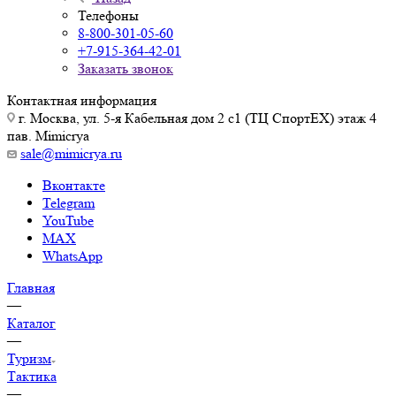
Телефоны
8-800-301-05-60
+7-915-364-42-01
Заказать звонок
Контактная информация
г. Москва, ул. 5-я Кабельная дом 2 с1 (ТЦ СпортEX) этаж 4
пав. Mimicrya
sale@mimicrya.ru
Вконтакте
Telegram
YouTube
MAX
WhatsApp
Главная
—
Каталог
—
Туризм
Тактика
—