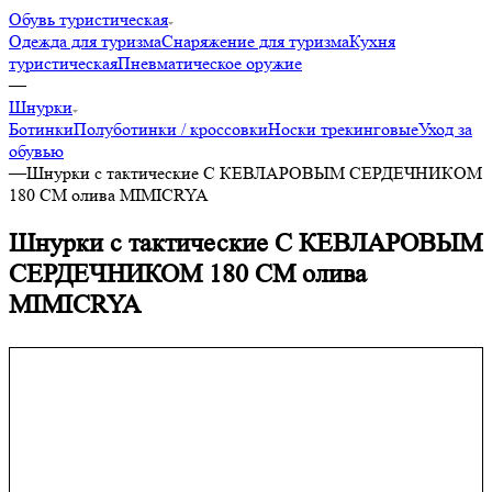
Обувь туристическая
Одежда для туризма
Снаряжение для туризма
Кухня
туристическая
Пневматическое оружие
—
Шнурки
Ботинки
Полуботинки / кроссовки
Носки трекинговые
Уход за
обувью
—
Шнурки с тактические С КЕВЛАРОВЫМ СЕРДЕЧНИКОМ
180 СМ олива MIMICRYA
Шнурки с тактические С КЕВЛАРОВЫМ
СЕРДЕЧНИКОМ 180 СМ олива
MIMICRYA