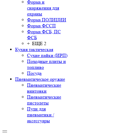
Форма и
снаряжения для
охраны
Форма ПОЛИЦИИ
Форма ФССП
Форма ФСБ, ПС
ФСБ
+ ЕЩЕ 2
Кухня тактическая
Сухие пайки (ИРП)
Походные плиты и
топливо
Посуда
Пневматическое оружие
Пневматические
винтовки
Пневматические
пистолеты
Пули для
пневматики /
аксессуары