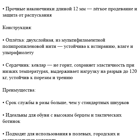
• Прочные наконечники длиной 12 мм — лёгкое продевание и
защита от распускания
Конструкция:
• Оплётка: двухслойная, из мультифиламентной
полипропиленовой нити — устойчива к истиранию, влаге и
ультрафиолету
• Сердечник: кевлар — не горит, сохраняет эластичность при
низких температурах, выдерживает нагрузку на разрыв до 120
кг, устойчив к порезам и трению
Преимущества:
• Срок службы в разы больше, чем у стандартных шнурков
• Идеальны для обуви с высоким берцем и тактических
ботинок
• Подходят для использования в полевых, городских и
экстремальных условиях