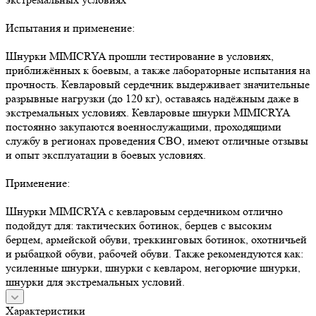
Испытания и применение:
Шнурки MIMICRYA прошли тестирование в условиях,
приближённых к боевым, а также лабораторные испытания на
прочность. Кевларовый сердечник выдерживает значительные
разрывные нагрузки (до 120 кг), оставаясь надёжным даже в
экстремальных условиях. Кевларовые шнурки MIMICRYA
постоянно закупаются военнослужащими, проходящими
службу в регионах проведения СВО, имеют отличные отзывы
и опыт эксплуатации в боевых условиях.
Применение:
Шнурки MIMICRYA с кевларовым сердечником отлично
подойдут для: тактических ботинок, берцев с высоким
берцем, армейской обуви, треккинговых ботинок, охотничьей
и рыбацкой обуви, рабочей обуви. Также рекомендуются как:
усиленные шнурки, шнурки с кевларом, негорючие шнурки,
шнурки для экстремальных условий.
Характеристики