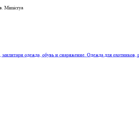
в. Mimicrya