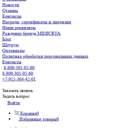
Новости
Отзывы
Контакты
Награды, сертификаты и лицензии
Наши реквизиты
Рождение бренда MIMICRYA
Блог
Шоурум
Оптовикам
Политика обработки персональных данных
Контакты
8-800-301-05-60
8-800-301-05-60
+7-915-364-42-01
Заказать звонок
Задать вопрос
Войти
Корзина
0
Избранные товары
0