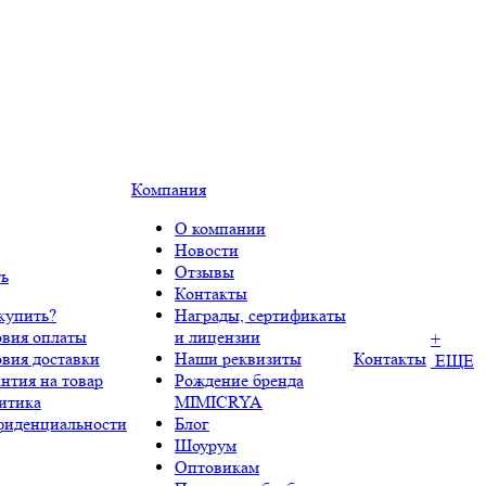
Компания
О компании
Новости
Отзывы
ть
Контакты
купить?
Награды, сертификаты
овия оплаты
и лицензии
+
овия доставки
Наши реквизиты
Контакты
ЕЩЕ
нтия на товар
Рождение бренда
итика
MIMICRYA
фиденциальности
Блог
Шоурум
Оптовикам