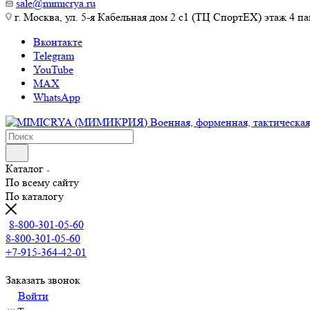
sale@mimicrya.ru
г. Москва, ул. 5-я Кабельная дом 2 с1 (ТЦ СпортEX) этаж 4 па
Вконтакте
Telegram
YouTube
MAX
WhatsApp
Каталог
По всему сайту
По каталогу
8-800-301-05-60
8-800-301-05-60
+7-915-364-42-01
Заказать звонок
Войти