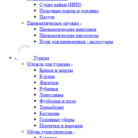
Сухие пайки (ИРП)
Походные плиты и топливо
Посуда
Пневматическое оружие
Пневматические винтовки
Пневматические пистолеты
Пули для пневматики / аксессуары
Туризм
Одежда для туризма
Брюки и шорты
Куртки
Жилетки
Рубашки
Лонгсливы
Футболки и поло
Термобельё
Костюмы
Головные уборы
Перчатки и варежки
Обувь туристическая
Ботинки