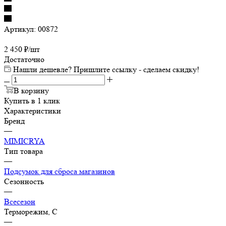
Артикул:
00872
2 450
₽
/шт
Достаточно
Нашли дешевле? Пришлите ссылку - сделаем скидку!
В корзину
Купить в 1 клик
Характеристики
Бренд
—
MIMICRYA
Тип товара
—
Подсумок для сброса магазинов
Сезонность
—
Всесезон
Терморежим, C
—