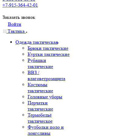
+7-915-364-42-01
Заказать звонок
Войти
Тактика
Одежда тактическая
Брюки тактические
Куртки тактические
Рубашки
тактические
ВВЗ /
влаговетрозащита
Костюмы
тактические
Головные уборы
Перчатки
тактические
Термобельё
тактическое
Футболки поло и
лонгсливы