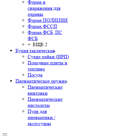
Форма и
снаряжения для
охраны
Форма ПОЛИЦИИ
Форма ФССП
Форма ФСБ, ПС
ФСБ
+ ЕЩЕ 2
Кухня тактическая
Сухие пайки (ИРП)
Походные плиты и
топливо
Посуда
Пневматическое оружие
Пневматические
винтовки
Пневматические
пистолеты
Пули для
пневматики /
аксессуары