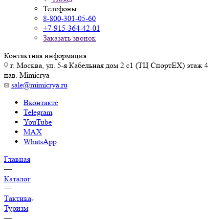
Телефоны
8-800-301-05-60
+7-915-364-42-01
Заказать звонок
Контактная информация
г. Москва, ул. 5-я Кабельная дом 2 с1 (ТЦ СпортEX) этаж 4
пав. Mimicrya
sale@mimicrya.ru
Вконтакте
Telegram
YouTube
MAX
WhatsApp
Главная
—
Каталог
—
Тактика
Туризм
—