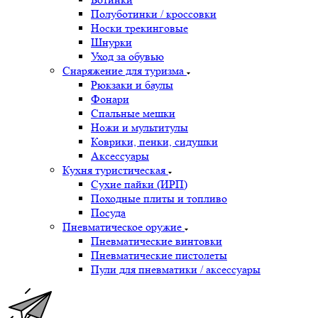
Полуботинки / кроссовки
Носки трекинговые
Шнурки
Уход за обувью
Снаряжение для туризма
Рюкзаки и баулы
Фонари
Спальные мешки
Ножи и мультитулы
Коврики, пенки, сидушки
Аксессуары
Кухня туристическая
Сухие пайки (ИРП)
Походные плиты и топливо
Посуда
Пневматическое оружие
Пневматические винтовки
Пневматические пистолеты
Пули для пневматики / аксессуары