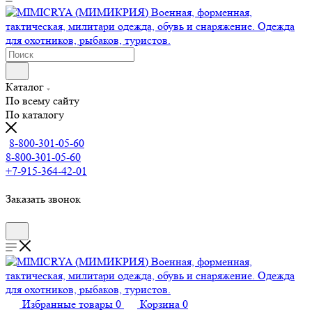
Каталог
По всему сайту
По каталогу
8-800-301-05-60
8-800-301-05-60
+7-915-364-42-01
Заказать звонок
Избранные товары
0
Корзина
0