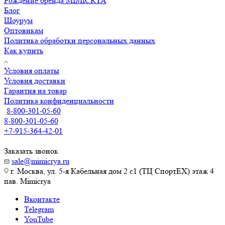
Рождение бренда MIMICRYA
Блог
Шоурум
Оптовикам
Политика обработки персональных данных
Как купить
Условия оплаты
Условия доставки
Гарантия на товар
Политика конфиденциальности
8-800-301-05-60
8-800-301-05-60
+7-915-364-42-01
Заказать звонок
sale@mimicrya.ru
г. Москва, ул. 5-я Кабельная дом 2 с1 (ТЦ СпортEX) этаж 4
пав. Mimicrya
Вконтакте
Telegram
YouTube