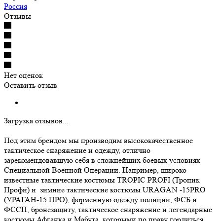
Россия
Отзывы
Нет оценок
Оставить отзыв
Загрузка отзывов...
Под этим брендом мы производим высококачественное
тактическое снаряжение и одежду, отлично
зарекомендовавшую себя в сложнейших боевых условиях
Специальной Военной Операции. Например, широко
известные тактические костюмы TROPIC PROFI (Тропик
Профи) и зимние тактические костюмы URAGAN -15PRO
(УРАГАН-15 ПРО), форменную одежду полиции, ФСБ и
ФССП, бронезащиту, тактическое снаряжение и легендарные
костюмы Афганка и Мабута, которыми по праву гордиться