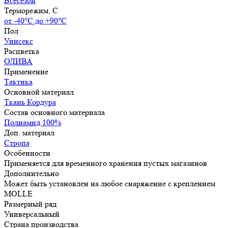
Всесезон
Терморежим, C
от -40°С до +90°С
Пол
Унисекс
Расцветка
ОЛИВА
Применение
Тактика
Основной материал
Ткань Кордура
Состав основного материала
Полиамид 100%
Доп. материал
Стропа
Особенности
Применяется для временного хранения пустых магазинов
Дополнительно
Может быть установлен на любое снаряжение с креплением
MOLLE
Размерный ряд
Универсальный
Страна производства