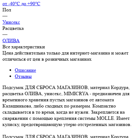
от -40°С до +90°С
Пол
—
Унисекс
Расцветка
—
ОЛИВА
Все характеристики
Цена действительна только для интернет-магазина и может
отличаться от цен в розничных магазинах
Описание
Отзывы
Подсумок ДЛЯ СБРОСА МАГАЗИНОВ, материал Кордура,
расцветка ОЛИВА, унисекс, MIMICRYA - предназначен для
временного хранения пустых магазинов от автомата
Калашникова, либо сходных по размерам. Компактно
складывается в то время, когда не нужен. Закрепляется на
снаряжении с помощью крепления системы MOLLE. Имеет
кулиску, предотвращающую утерю отстреленных магазинов.
Подсумок ДЛЯ СБРОСА МАГАЗИНОВ, материал Кордура,