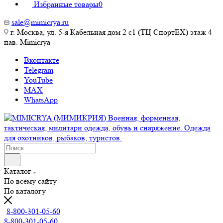
Избранные товары
0
sale@mimicrya.ru
г. Москва, ул. 5-я Кабельная дом 2 с1 (ТЦ СпортEX) этаж 4
пав. Mimicrya
Вконтакте
Telegram
YouTube
MAX
WhatsApp
Каталог
По всему сайту
По каталогу
8-800-301-05-60
8-800-301-05-60