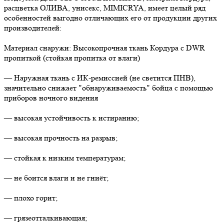
расцветка ОЛИВА, унисекс, MIMICRYA, имеет целый ряд
особенностей выгодно отличающих его от продукции других
производителей:
Материал снаружи: Высокопрочная ткань Кордура с DWR
пропиткой (стойкая пропитка от влаги)
— Наружная ткань с ИК-ремиссией (не светится ПНВ),
значительно снижает "обнаруживаемость" бойца с помощью
приборов ночного видения
— высокая устойчивость к истиранию;
— высокая прочность на разрыв;
— стойкая к низким температурам;
— не боится влаги и не гниёт;
— плохо горит;
— грязеотталкивающая;