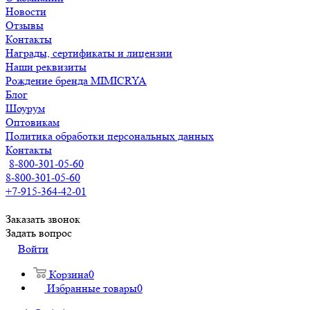
Новости
Отзывы
Контакты
Награды, сертификаты и лицензии
Наши реквизиты
Рождение бренда MIMICRYA
Блог
Шоурум
Оптовикам
Политика обработки персональных данных
Контакты
8-800-301-05-60
8-800-301-05-60
+7-915-364-42-01
Заказать звонок
Задать вопрос
Войти
Корзина
0
Избранные товары
0