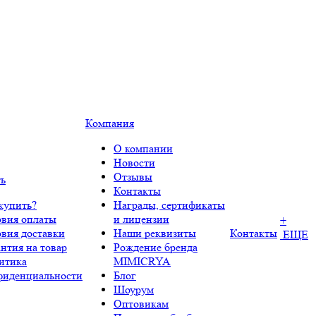
Компания
О компании
Новости
Отзывы
ть
Контакты
купить?
Награды, сертификаты
овия оплаты
и лицензии
+
овия доставки
Наши реквизиты
Контакты
ЕЩЕ
нтия на товар
Рождение бренда
итика
MIMICRYA
фиденциальности
Блог
Шоурум
Оптовикам