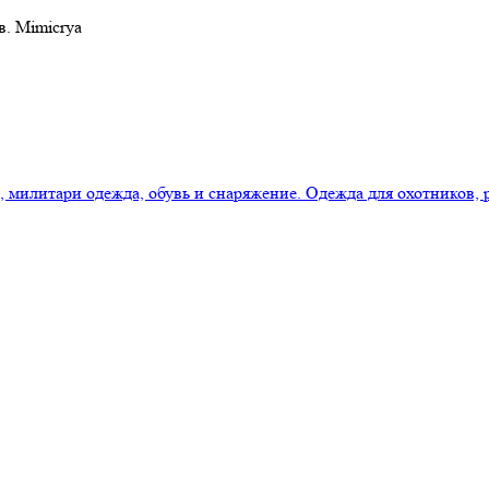
в. Mimicrya