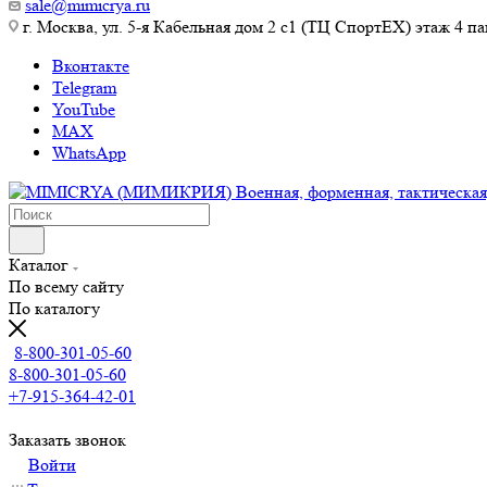
sale@mimicrya.ru
г. Москва, ул. 5-я Кабельная дом 2 с1 (ТЦ СпортEX) этаж 4 па
Вконтакте
Telegram
YouTube
MAX
WhatsApp
Каталог
По всему сайту
По каталогу
8-800-301-05-60
8-800-301-05-60
+7-915-364-42-01
Заказать звонок
Войти