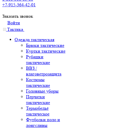
+7-915-364-42-01
Заказать звонок
Войти
Тактика
Одежда тактическая
Брюки тактические
Куртки тактические
Рубашки
тактические
ВВЗ /
влаговетрозащита
Костюмы
тактические
Головные уборы
Перчатки
тактические
Термобельё
тактическое
Футболки поло и
лонгсливы