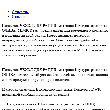
Описание
Отзывы
Подсумок ЧЕХОЛ ДЛЯ РАЦИИ, материал Кордура, расцветка
ОЛИВА, MIMICRYA - предназначен для временного хранения
и ношения личной рации. Предотвращает потерю и
повреждение устройства связи. Обеспечивает удобный и
быстрый доступ к мобильной радиостанции. Закрепляется на
снаряжении с помощью крепления системы MOLLE или на
тактический ремень.
Подсумок ЧЕХОЛ ДЛЯ РАЦИИ, материал Кордура, расцветка
ОЛИВА, имеет целый ряд особенностей выгодно отличающих
его от продукции других производителей:
Материал снаружи: Высокопрочная ткань Кордура с DWR
пропиткой (стойкая пропитка от влаги)
— Наружная ткань с ИК-ремиссией (не светится ПНВ),
значительно снижает "обнаруживаемость" бойца с помощью