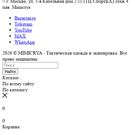
г. Москва, ул. 5-я Кабельная дом 2 с1 (ТЦ СпортEX) этаж 4
пав. Mimicrya
Вконтакте
Telegram
YouTube
MAX
WhatsApp
2026 © MIMICRYA - Тактическая одежда и экипировка. Все
права защищены.
Найти
Каталог
По всему сайту
По каталогу
0
0
Корзина