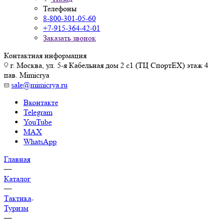
Телефоны
8-800-301-05-60
+7-915-364-42-01
Заказать звонок
Контактная информация
г. Москва, ул. 5-я Кабельная дом 2 с1 (ТЦ СпортEX) этаж 4
пав. Mimicrya
sale@mimicrya.ru
Вконтакте
Telegram
YouTube
MAX
WhatsApp
Главная
—
Каталог
—
Тактика
Туризм
—