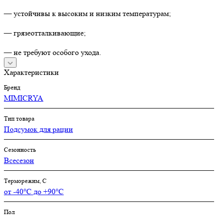
— устойчивы к высоким и низким температурам;
— грязеотталкивающие;
— не требуют особого ухода.
Характеристики
Бренд
MIMICRYA
Тип товара
Подсумок для рации
Сезонность
Всесезон
Терморежим, C
от -40°С до +90°С
Пол