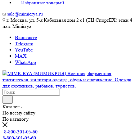
Избранные товары
0
sale@mimicrya.ru
г. Москва, ул. 5-я Кабельная дом 2 с1 (ТЦ СпортEX) этаж 4
пав. Mimicrya
Вконтакте
Telegram
YouTube
MAX
WhatsApp
Каталог
По всему сайту
По каталогу
8-800-301-05-60
8-800-301-05-60