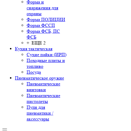
Форма и
снаряжения для
охраны
Форма ПОЛИЦИИ
Форма ФССП
Форма ФСБ, ПС
ФСБ
+ ЕЩЕ 2
Кухня тактическая
Сухие пайки (ИРП)
Походные плиты и
топливо
Посуда
Пневматическое оружие
Пневматические
винтовки
Пневматические
пистолеты
Пули для
пневматики /
аксессуары