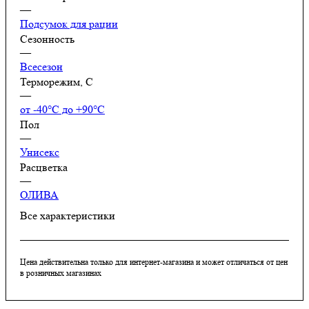
—
Подсумок для рации
Сезонность
—
Всесезон
Терморежим, C
—
от -40°С до +90°С
Пол
—
Унисекс
Расцветка
—
ОЛИВА
Все характеристики
Цена действительна только для интернет-магазина и может отличаться от цен
в розничных магазинах