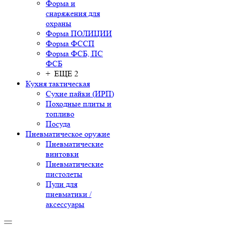
Форма и
снаряжения для
охраны
Форма ПОЛИЦИИ
Форма ФССП
Форма ФСБ, ПС
ФСБ
+ ЕЩЕ 2
Кухня тактическая
Сухие пайки (ИРП)
Походные плиты и
топливо
Посуда
Пневматическое оружие
Пневматические
винтовки
Пневматические
пистолеты
Пули для
пневматики /
аксессуары