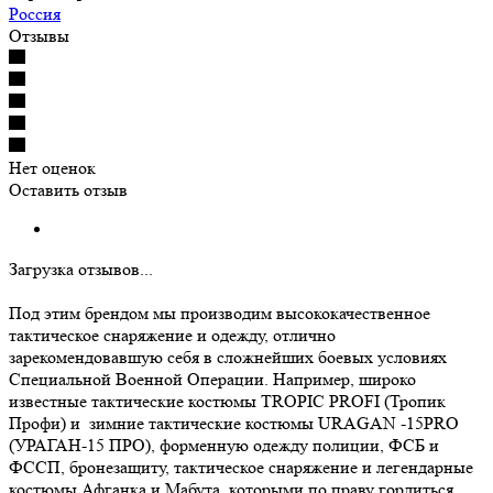
Россия
Отзывы
Нет оценок
Оставить отзыв
Загрузка отзывов...
Под этим брендом мы производим высококачественное
тактическое снаряжение и одежду, отлично
зарекомендовавшую себя в сложнейших боевых условиях
Специальной Военной Операции. Например, широко
известные тактические костюмы TROPIC PROFI (Тропик
Профи) и зимние тактические костюмы URAGAN -15PRO
(УРАГАН-15 ПРО), форменную одежду полиции, ФСБ и
ФССП, бронезащиту, тактическое снаряжение и легендарные
костюмы Афганка и Мабута, которыми по праву гордиться