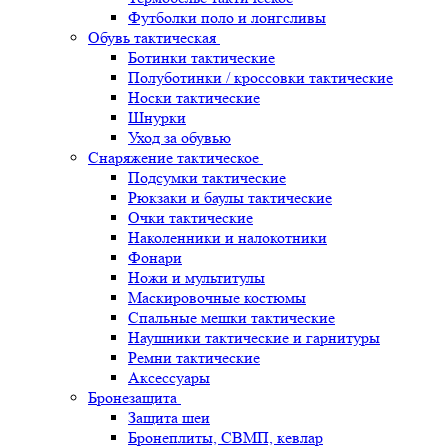
Футболки поло и лонгсливы
Обувь тактическая
Ботинки тактические
Полуботинки / кроссовки тактические
Носки тактические
Шнурки
Уход за обувью
Снаряжение тактическое
Подсумки тактические
Рюкзаки и баулы тактические
Очки тактические
Наколенники и налокотники
Фонари
Ножи и мультитулы
Маскировочные костюмы
Спальные мешки тактические
Наушники тактические и гарнитуры
Ремни тактические
Аксессуары
Бронезащита
Защита шеи
Бронеплиты, СВМП, кевлар