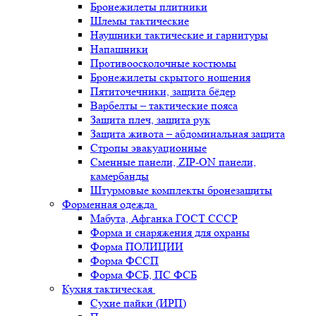
Бронежилеты плитники
Шлемы тактические
Наушники тактические и гарнитуры
Напашники
Противоосколочные костюмы
Бронежилеты скрытого ношения
Пятиточечники, защита бёдер
Варбелты – тактические пояса
Защита плеч, защита рук
Защита живота – абдоминальная защита
Стропы эвакуационные
Сменные панели, ZIP-ON панели,
камербанды
Штурмовые комплекты бронезащиты
Форменная одежда
Мабута, Афганка ГОСТ СССР
Форма и снаряжения для охраны
Форма ПОЛИЦИИ
Форма ФССП
Форма ФСБ, ПС ФСБ
Кухня тактическая
Сухие пайки (ИРП)