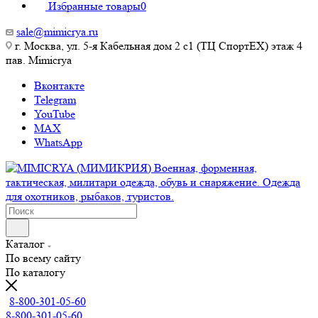
Избранные товары
0
sale@mimicrya.ru
г. Москва, ул. 5-я Кабельная дом 2 с1 (ТЦ СпортEX) этаж 4
пав. Mimicrya
Вконтакте
Telegram
YouTube
MAX
WhatsApp
Каталог
По всему сайту
По каталогу
8-800-301-05-60
8-800-301-05-60