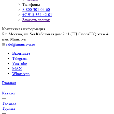
Телефоны
8-800-301-05-60
+7-915-364-42-01
Заказать звонок
Контактная информация
г. Москва, ул. 5-я Кабельная дом 2 с1 (ТЦ СпортEX) этаж 4
пав. Mimicrya
sale@mimicrya.ru
Вконтакте
Telegram
YouTube
MAX
WhatsApp
Главная
—
Каталог
—
Тактика
Туризм
—