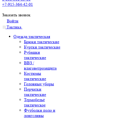
+7-915-364-42-01
Заказать звонок
Войти
Тактика
Одежда тактическая
Брюки тактические
Куртки тактические
Рубашки
тактические
ВВЗ /
влаговетрозащита
Костюмы
тактические
Головные уборы
Перчатки
тактические
Термобельё
тактическое
Футболки поло и
лонгсливы