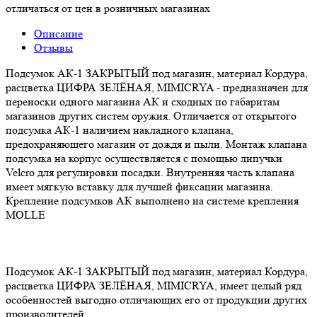
отличаться от цен в розничных магазинах
Описание
Отзывы
Подсумок АК-1 ЗАКРЫТЫЙ под магазин, материал Кордура,
расцветка ЦИФРА ЗЕЛЁНАЯ, MIMICRYA - предназначен для
переноски одного магазина АК и сходных по габаритам
магазинов других систем оружия. Отличается от открытого
подсумка АК-1 наличием накладного клапана,
предохраняющего магазин от дождя и пыли. Монтаж клапана
подсумка на корпус осуществляется с помощью липучки
Velcro для регулировки посадки. Внутренняя часть клапана
имеет мягкую вставку для лучшей фиксации магазина.
Крепление подсумков АК выполнено на системе крепления
MOLLE
Подсумок АК-1 ЗАКРЫТЫЙ под магазин, материал Кордура,
расцветка ЦИФРА ЗЕЛЁНАЯ, MIMICRYA, имеет целый ряд
особенностей выгодно отличающих его от продукции других
производителей: