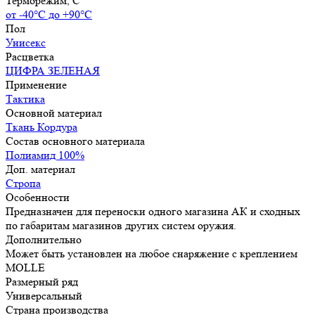
Терморежим, C
от -40°С до +90°С
Пол
Унисекс
Расцветка
ЦИФРА ЗЕЛЕНАЯ
Применение
Тактика
Основной материал
Ткань Кордура
Состав основного материала
Полиамид 100%
Доп. материал
Стропа
Особенности
Предназначен для переноски одного магазина АК и сходных
по габаритам магазинов других систем оружия.
Дополнительно
Может быть установлен на любое снаряжение с креплением
MOLLE
Размерный ряд
Универсальный
Страна производства