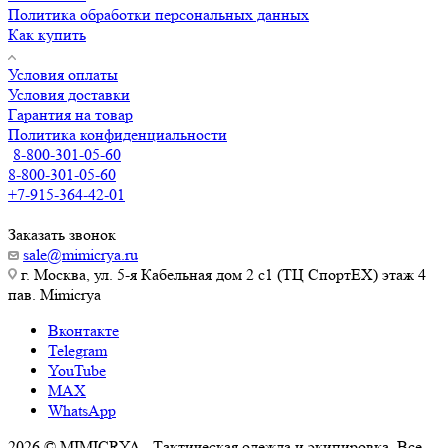
Политика обработки персональных данных
Как купить
Условия оплаты
Условия доставки
Гарантия на товар
Политика конфиденциальности
8-800-301-05-60
8-800-301-05-60
+7-915-364-42-01
Заказать звонок
sale@mimicrya.ru
г. Москва, ул. 5-я Кабельная дом 2 с1 (ТЦ СпортEX) этаж 4
пав. Mimicrya
Вконтакте
Telegram
YouTube
MAX
WhatsApp
2026 © MIMICRYA - Тактическая одежда и экипировка. Все