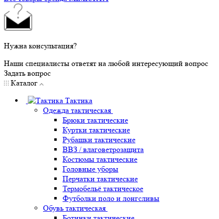
Нужна консультация?
Наши специалисты ответят на любой интересующий вопрос
Задать вопрос
Каталог
Тактика
Одежда тактическая
Брюки тактические
Куртки тактические
Рубашки тактические
ВВЗ / влаговетрозащита
Костюмы тактические
Головные уборы
Перчатки тактические
Термобельё тактическое
Футболки поло и лонгсливы
Обувь тактическая
Ботинки тактические