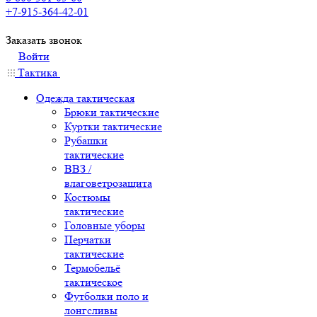
+7-915-364-42-01
Заказать звонок
Войти
Тактика
Одежда тактическая
Брюки тактические
Куртки тактические
Рубашки
тактические
ВВЗ /
влаговетрозащита
Костюмы
тактические
Головные уборы
Перчатки
тактические
Термобельё
тактическое
Футболки поло и
лонгсливы