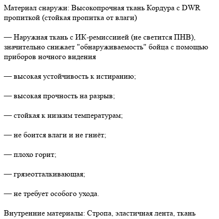
Материал снаружи: Высокопрочная ткань Кордура с DWR
пропиткой (стойкая пропитка от влаги)
— Наружная ткань с ИК-ремиссиией (не светится ПНВ),
значительно снижает "обнаруживаемость" бойца с помощью
приборов ночного видения
— высокая устойчивость к истиранию;
— высокая прочность на разрыв;
— стойкая к низким температурам;
— не боится влаги и не гниёт;
— плохо горит;
— грязеотталкивающая;
— не требует особого ухода.
Внутренние материалы: Стропа, эластичная лента, ткань