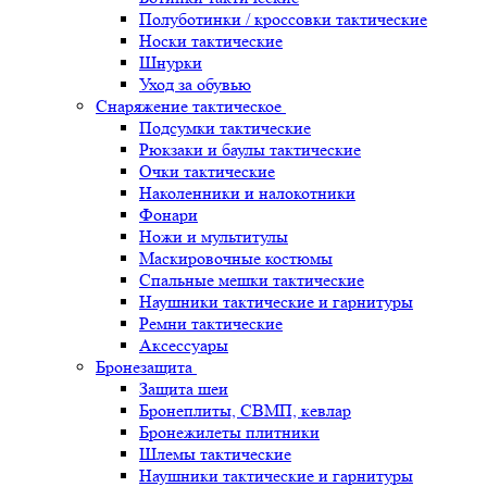
Полуботинки / кроссовки тактические
Носки тактические
Шнурки
Уход за обувью
Снаряжение тактическое
Подсумки тактические
Рюкзаки и баулы тактические
Очки тактические
Наколенники и налокотники
Фонари
Ножи и мультитулы
Маскировочные костюмы
Спальные мешки тактические
Наушники тактические и гарнитуры
Ремни тактические
Аксессуары
Бронезащита
Защита шеи
Бронеплиты, СВМП, кевлар
Бронежилеты плитники
Шлемы тактические
Наушники тактические и гарнитуры