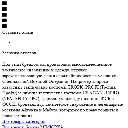
Оставить отзыв
Загрузка отзывов...
Под этим брендом мы производим высококачественное
тактическое снаряжение и одежду, отлично
зарекомендовавшую себя в сложнейших боевых условиях
Специальной Военной Операции. Например, широко
известные тактические костюмы TROPIC PROFI (Тропик
Профи) и зимние тактические костюмы URAGAN -15PRO
(УРАГАН-15 ПРО), форменную одежду полиции, ФСБ и
ФССП, бронезащиту, тактическое снаряжение и легендарные
костюмы Афганка и Мабута, которыми по праву гордиться
наша компания.
Все товары категории
Все товары бренда MIMICRYA