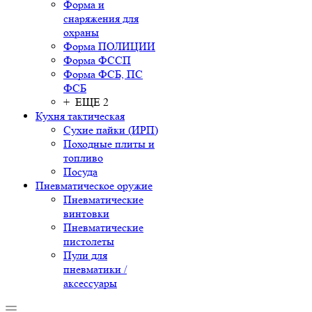
Форма и
снаряжения для
охраны
Форма ПОЛИЦИИ
Форма ФССП
Форма ФСБ, ПС
ФСБ
+ ЕЩЕ 2
Кухня тактическая
Сухие пайки (ИРП)
Походные плиты и
топливо
Посуда
Пневматическое оружие
Пневматические
винтовки
Пневматические
пистолеты
Пули для
пневматики /
аксессуары