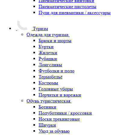
Пневматические винтовки
Пневматические пистолеты
Пули для пневматики / аксессуары
Туризм
Одежда для туризма
Брюки и шорты
Куртки
Жилетки
Рубашки
Лонгсливы
Футболки и поло
Термобельё
Костюмы
Головные уборы
Перчатки и варежки
Обувь туристическая
Ботинки
Полуботинки / кроссовки
Носки трекинговые
Шнурки
Уход за обувью