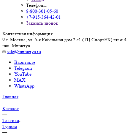
Телефоны
8-800-301-05-60
+7-915-364-42-01
Заказать звонок
Контактная информация
г. Москва, ул. 5-я Кабельная дом 2 с1 (ТЦ СпортEX) этаж 4
пав. Mimicrya
sale@mimicrya.ru
Вконтакте
Telegram
YouTube
MAX
WhatsApp
Главная
—
Каталог
—
Тактика
Туризм
—