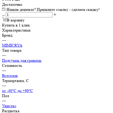
Достаточно
Нашли дешевле? Пришлите ссылку - сделаем скидку!
В корзину
Купить в 1 клик
Характеристики
Бренд
—
MIMICRYA
Тип товара
—
Подсумок для гранаты
Сезонность
—
Всесезон
Терморежим, C
—
от -40°С до +90°С
Пол
—
Унисекс
Расцветка