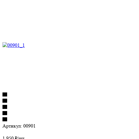
Артикул:
00901
1 950
₽
/шт