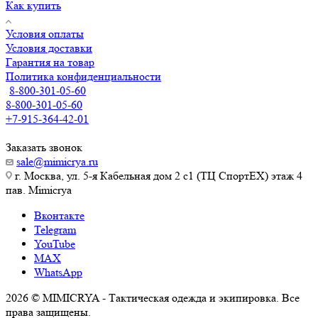
Как купить
Условия оплаты
Условия доставки
Гарантия на товар
Политика конфиденциальности
8-800-301-05-60
8-800-301-05-60
+7-915-364-42-01
Заказать звонок
sale@mimicrya.ru
г. Москва, ул. 5-я Кабельная дом 2 с1 (ТЦ СпортEX) этаж 4
пав. Mimicrya
Вконтакте
Telegram
YouTube
MAX
WhatsApp
2026 © MIMICRYA - Тактическая одежда и экипировка. Все
права защищены.