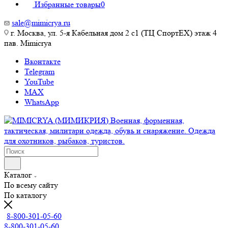
Избранные товары
0
sale@mimicrya.ru
г. Москва, ул. 5-я Кабельная дом 2 с1 (ТЦ СпортEX) этаж 4
пав. Mimicrya
Вконтакте
Telegram
YouTube
MAX
WhatsApp
Каталог
По всему сайту
По каталогу
8-800-301-05-60
8-800-301-05-60