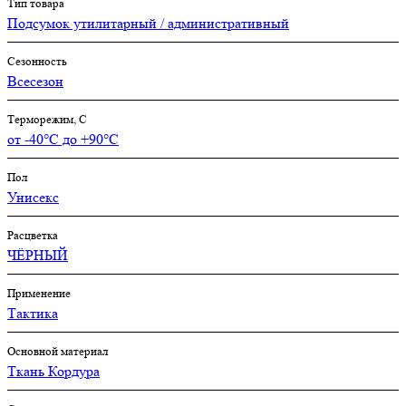
Тип товара
Подсумок утилитарный / административный
Сезонность
Всесезон
Терморежим, C
от -40°С до +90°С
Пол
Унисекс
Расцветка
ЧЁРНЫЙ
Применение
Тактика
Основной материал
Ткань Кордура