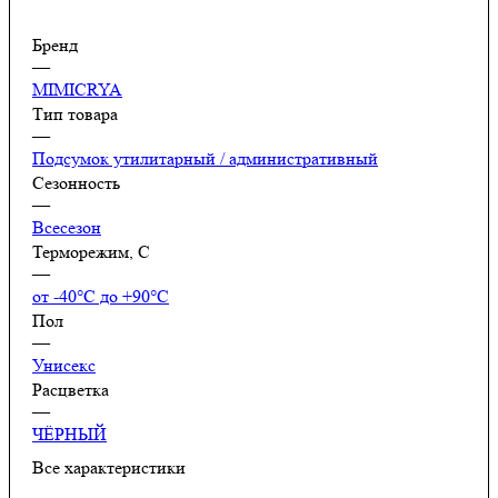
Бренд
—
MIMICRYA
Тип товара
—
Подсумок утилитарный / административный
Сезонность
—
Всесезон
Терморежим, C
—
от -40°С до +90°С
Пол
—
Унисекс
Расцветка
—
ЧЁРНЫЙ
Все характеристики