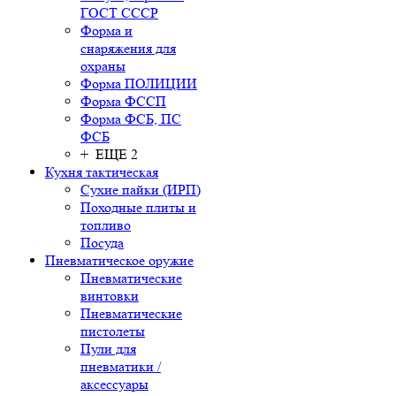
ГОСТ СССР
Форма и
снаряжения для
охраны
Форма ПОЛИЦИИ
Форма ФССП
Форма ФСБ, ПС
ФСБ
+ ЕЩЕ 2
Кухня тактическая
Сухие пайки (ИРП)
Походные плиты и
топливо
Посуда
Пневматическое оружие
Пневматические
винтовки
Пневматические
пистолеты
Пули для
пневматики /
аксессуары