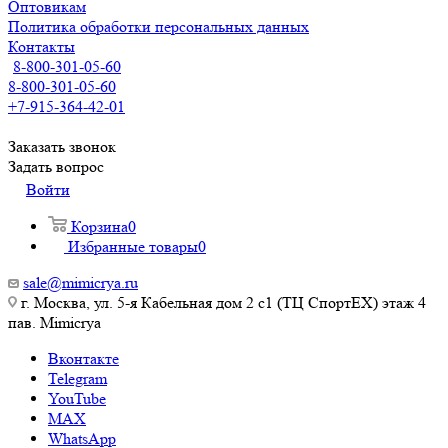
Оптовикам
Политика обработки персональных данных
Контакты
8-800-301-05-60
8-800-301-05-60
+7-915-364-42-01
Заказать звонок
Задать вопрос
Войти
Корзина
0
Избранные товары
0
sale@mimicrya.ru
г. Москва, ул. 5-я Кабельная дом 2 с1 (ТЦ СпортEX) этаж 4
пав. Mimicrya
Вконтакте
Telegram
YouTube
MAX
WhatsApp