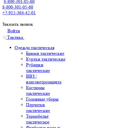
8-800-301-05-60
8-800-301-05-60
+7-915-364-42-01
Заказать звонок
Войти
Тактика
Одежда тактическая
Брюки тактические
Куртки тактические
Рубашки
тактические
ВВЗ /
влаговетрозащита
Костюмы
тактические
Головные уборы
Перчатки
тактические
Термобельё
тактическое
Футболки поло и