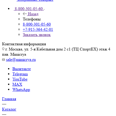
8-800-301-05-60
Назад
Телефоны
8-800-301-05-60
+7-915-364-42-01
Заказать звонок
Контактная информация
г. Москва, ул. 5-я Кабельная дом 2 с1 (ТЦ СпортEX) этаж 4
пав. Mimicrya
sale@mimicrya.ru
Вконтакте
Telegram
YouTube
MAX
WhatsApp
Главная
—
Каталог
—