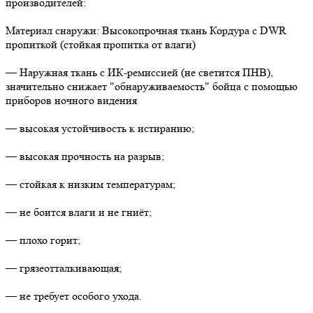
производителей:
Материал снаружи: Высокопрочная ткань Кордура с DWR
пропиткой (стойкая пропитка от влаги)
— Наружная ткань с ИК-ремиссией (не светится ПНВ),
значительно снижает "обнаруживаемость" бойца с помощью
приборов ночного видения
— высокая устойчивость к истиранию;
— высокая прочность на разрыв;
— стойкая к низким температурам;
— не боится влаги и не гниёт;
— плохо горит;
— грязеотталкивающая;
— не требует особого ухода.