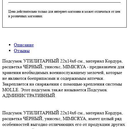
Цена действительна только для интернет-магазина и может отличаться от цен
в розничных магазинах
Описание
Отзывы
Подсумок УТИЛИТАРНЫЙ 22x14x6 см., материал Кордура,
расцветка ЧЁРНЫЙ, унисекс, MIMICRYA - предназначен для
хранения необходимых военнослужащему мелочей, которые
не являются боеприпасами и содержимым аптечки.
Закрепляется на снаряжении с помощью крепления системы
MOLLE. Этот подсумок также называется Подсумок
АДМИНИСТРАТИВНЫЙ.
Подсумок УТИЛИТАРНЫЙ 22x14x6 см., материал Кордура,
расцветка ЧЁРНЫЙ, унисекс, MIMICRYA, имеет целый ряд
особенностей выгодно отличающих его от продукции других