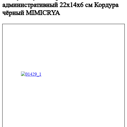
административный 22x14x6 см Кордура
чёрный MIMICRYA