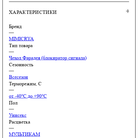
ХАРАКТЕРИСТИКИ
Бренд
—
MIMICRYA
Тип товара
—
Чехол Фарадея (блокиратор сигнала)
Сезонность
—
Всесезон
Терморежим, C
—
от -40°С до +90°С
Пол
—
Унисекс
Расцветка
—
МУЛЬТИКАМ