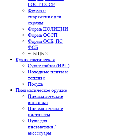
ГОСТ СССР
Форма и
снаряжения для
охраны
Форма ПОЛИЦИИ
Форма ФССП
Форма ФСБ, ПС
ФСБ
+ ЕЩЕ 2
Кухня тактическая
Сухие пайки (ИРП)
Походные плиты и
топливо
Посуда
Пневматическое оружие
Пневматические
винтовки
Пневматические
пистолеты
Пули для
пневматики /
аксессуары