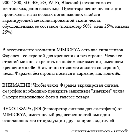
900, 1800, 3G, 4G, 5G, Wi-Fi, Bluetooth) независимо от
местонахождения владельца. Предотвращение пеленгации
происходит из-за особых поглощающих свойств
экранирующей металлизированной ткани чехла,
обусловленных её составом (полиэстер 50%, медь 25%, никель
25%).
В ассортименте компании MIMICRYA есть два типа чехлов
Фарадея - со стропой для крепления и без стропы. Чехол со
стропой можно закрепить на любом снаряжении, имеющем
крепление molle. В отличии от своего аналога со стропой,
чехол Фарадея без стропы носится в кармане, как кошелёк.
ВНИМАНИЕ! Чтобы чехол Фарадея экранировал сигнал,
смартфон необходимо прикрыть защитным "язычком" чехла.
Смотри поясняющее фото в галерее товара.
ЧЕХОЛ ФАРАДЕЯ (блокиратор сигнала для смартфона) от
MIMICRYA, имеет целый ряд особенностей выгодно
отличающих его от продукции других производителей: