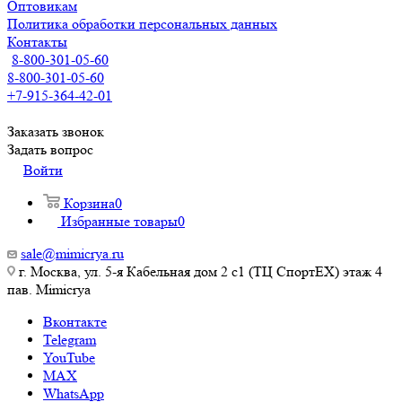
Оптовикам
Политика обработки персональных данных
Контакты
8-800-301-05-60
8-800-301-05-60
+7-915-364-42-01
Заказать звонок
Задать вопрос
Войти
Корзина
0
Избранные товары
0
sale@mimicrya.ru
г. Москва, ул. 5-я Кабельная дом 2 с1 (ТЦ СпортEX) этаж 4
пав. Mimicrya
Вконтакте
Telegram
YouTube
MAX
WhatsApp