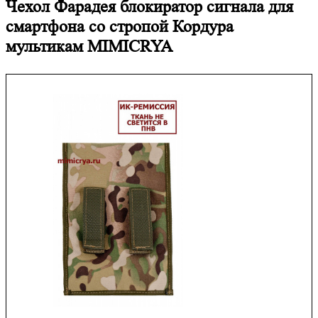
Чехол Фарадея блокиратор сигнала для
смартфона со стропой Кордура
мультикам MIMICRYA