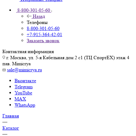
8-800-301-05-60
Назад
Телефоны
8-800-301-05-60
+7-915-364-42-01
Заказать звонок
Контактная информация
г. Москва, ул. 5-я Кабельная дом 2 с1 (ТЦ СпортEX) этаж 4
пав. Mimicrya
sale@mimicrya.ru
Вконтакте
Telegram
YouTube
MAX
WhatsApp
Главная
—
Каталог
—