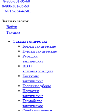
8-800-301-05-60
8-800-301-05-60
+7-915-364-42-01
Заказать звонок
Войти
Тактика
Одежда тактическая
Брюки тактические
Куртки тактические
Рубашки
тактические
ВВЗ /
влаговетрозащита
Костюмы
тактические
Головные уборы
Перчатки
тактические
Термобельё
тактическое
Футболки поло и