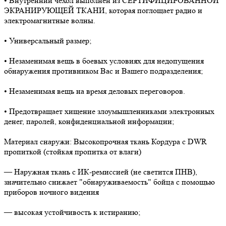
• Внутренний чехол выполнен из СЕРТИФИЦИРОВАННОЙ
ЭКРАНИРУЮЩЕЙ ТКАНИ, которая поглощает радио и
электромагнитные волны.
• Универсальный размер;
• Незаменимая вещь в боевых условиях для недопущения
обнаружения противником Вас и Вашего подразделения;
• Незаменимая вещь на время деловых переговоров.
• Предотвращает хищение злоумышленниками электронных
денег, паролей, конфиденциальной информации;
Материал снаружи: Высокопрочная ткань Кордура с DWR
пропиткой (стойкая пропитка от влаги)
— Наружная ткань с ИК-ремиссией (не светится ПНВ),
значительно снижает "обнаруживаемость" бойца с помощью
приборов ночного видения
— высокая устойчивость к истиранию;