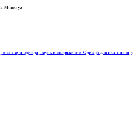
в. Mimicrya