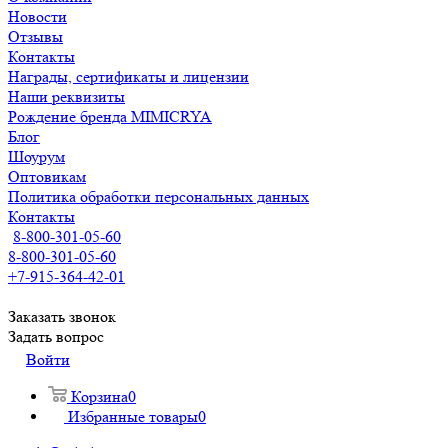
Новости
Отзывы
Контакты
Награды, сертификаты и лицензии
Наши реквизиты
Рождение бренда MIMICRYA
Блог
Шоурум
Оптовикам
Политика обработки персональных данных
Контакты
8-800-301-05-60
8-800-301-05-60
+7-915-364-42-01
Заказать звонок
Задать вопрос
Войти
Корзина
0
Избранные товары
0