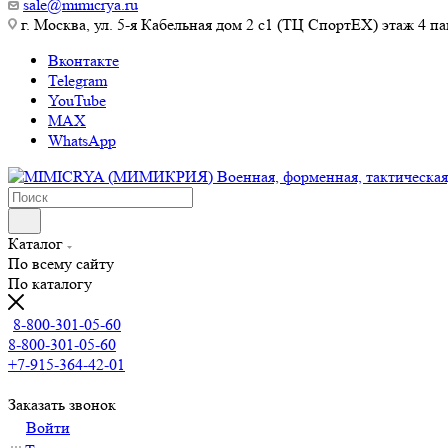
sale@mimicrya.ru
г. Москва, ул. 5-я Кабельная дом 2 с1 (ТЦ СпортEX) этаж 4 па
Вконтакте
Telegram
YouTube
MAX
WhatsApp
Каталог
По всему сайту
По каталогу
8-800-301-05-60
8-800-301-05-60
+7-915-364-42-01
Заказать звонок
Войти