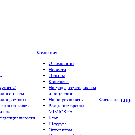
Компания
О компании
Новости
Отзывы
ть
Контакты
купить?
Награды, сертификаты
овия оплаты
и лицензии
+
овия доставки
Наши реквизиты
Контакты
ЕЩЕ
нтия на товар
Рождение бренда
итика
MIMICRYA
фиденциальности
Блог
Шоурум
Оптовикам