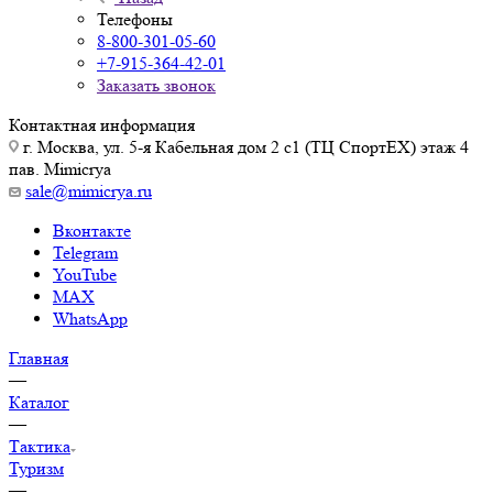
Телефоны
8-800-301-05-60
+7-915-364-42-01
Заказать звонок
Контактная информация
г. Москва, ул. 5-я Кабельная дом 2 с1 (ТЦ СпортEX) этаж 4
пав. Mimicrya
sale@mimicrya.ru
Вконтакте
Telegram
YouTube
MAX
WhatsApp
Главная
—
Каталог
—
Тактика
Туризм
—