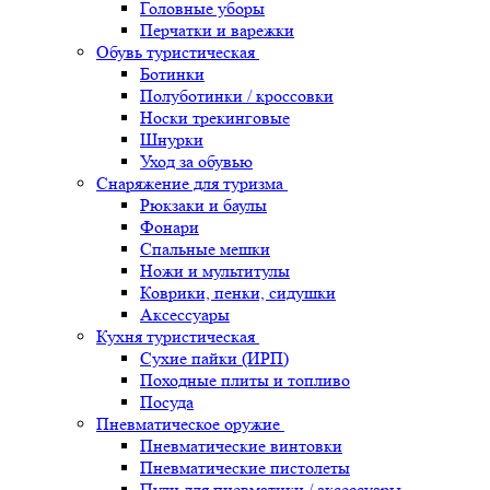
Головные уборы
Перчатки и варежки
Обувь туристическая
Ботинки
Полуботинки / кроссовки
Носки трекинговые
Шнурки
Уход за обувью
Снаряжение для туризма
Рюкзаки и баулы
Фонари
Спальные мешки
Ножи и мультитулы
Коврики, пенки, сидушки
Аксессуары
Кухня туристическая
Сухие пайки (ИРП)
Походные плиты и топливо
Посуда
Пневматическое оружие
Пневматические винтовки
Пневматические пистолеты
Пули для пневматики / аксессуары