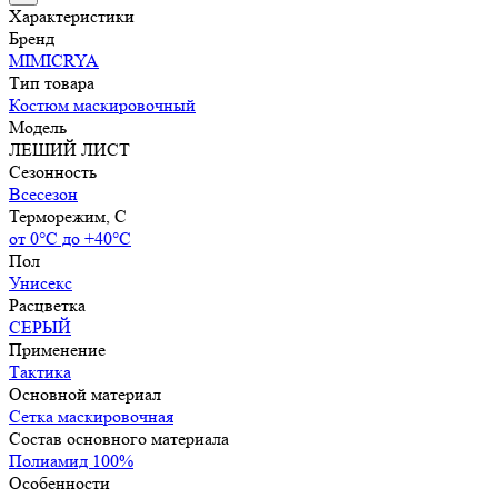
Характеристики
Бренд
MIMICRYA
Тип товара
Костюм маскировочный
Модель
ЛЕШИЙ ЛИСТ
Сезонность
Всесезон
Терморежим, C
от 0°С до +40°С
Пол
Унисекс
Расцветка
СЕРЫЙ
Применение
Тактика
Основной материал
Сетка маскировочная
Состав основного материала
Полиамид 100%
Особенности