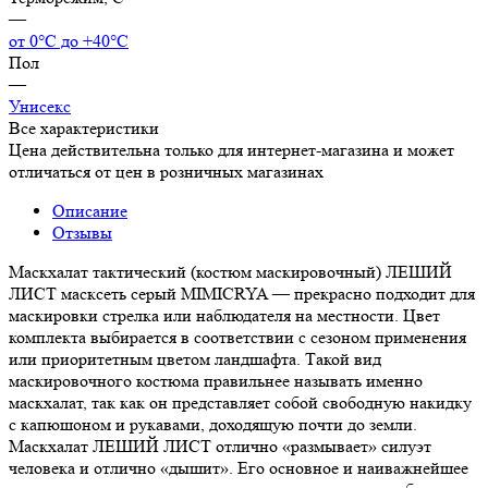
—
от 0°С до +40°С
Пол
—
Унисекс
Все характеристики
Цена действительна только для интернет-магазина и может
отличаться от цен в розничных магазинах
Описание
Отзывы
Маскхалат тактический (костюм маскировочный) ЛЕШИЙ
ЛИСТ масксеть серый MIMICRYA — прекрасно подходит для
маскировки стрелка или наблюдателя на местности. Цвет
комплекта выбирается в соответствии с сезоном применения
или приоритетным цветом ландшафта. Такой вид
маскировочного костюма правильнее называть именно
маскхалат, так как он представляет собой свободную накидку
с капюшоном и рукавами, доходящую почти до земли.
Маскхалат ЛЕШИЙ ЛИСТ отлично «размывает» силуэт
человека и отлично «дышит». Его основное и наиважнейшее