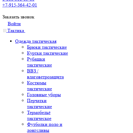
+7-915-364-42-01
Заказать звонок
Войти
Тактика
Одежда тактическая
Брюки тактические
Куртки тактические
Рубашки
тактические
ВВЗ /
влаговетрозащита
Костюмы
тактические
Головные уборы
Перчатки
тактические
Термобельё
тактическое
Футболки поло и
лонгсливы