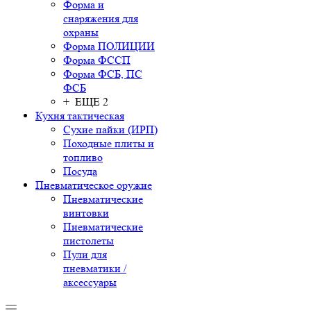
Форма и
снаряжения для
охраны
Форма ПОЛИЦИИ
Форма ФССП
Форма ФСБ, ПС
ФСБ
+ ЕЩЕ 2
Кухня тактическая
Сухие пайки (ИРП)
Походные плиты и
топливо
Посуда
Пневматическое оружие
Пневматические
винтовки
Пневматические
пистолеты
Пули для
пневматики /
аксессуары