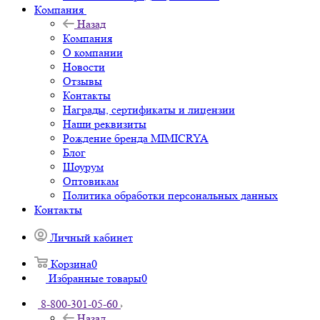
Компания
Назад
Компания
О компании
Новости
Отзывы
Контакты
Награды, сертификаты и лицензии
Наши реквизиты
Рождение бренда MIMICRYA
Блог
Шоурум
Оптовикам
Политика обработки персональных данных
Контакты
Личный кабинет
Корзина
0
Избранные товары
0
8-800-301-05-60
Назад