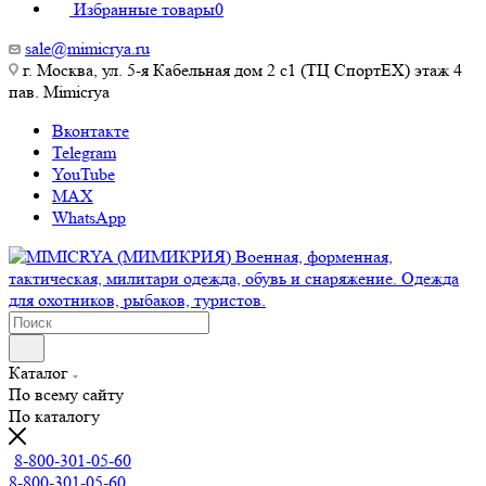
Избранные товары
0
sale@mimicrya.ru
г. Москва, ул. 5-я Кабельная дом 2 с1 (ТЦ СпортEX) этаж 4
пав. Mimicrya
Вконтакте
Telegram
YouTube
MAX
WhatsApp
Каталог
По всему сайту
По каталогу
8-800-301-05-60
8-800-301-05-60