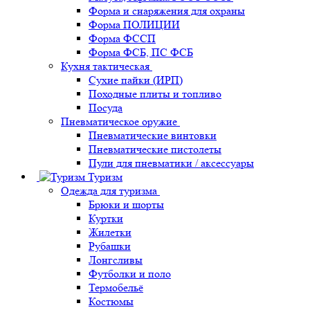
Форма и снаряжения для охраны
Форма ПОЛИЦИИ
Форма ФССП
Форма ФСБ, ПС ФСБ
Кухня тактическая
Сухие пайки (ИРП)
Походные плиты и топливо
Посуда
Пневматическое оружие
Пневматические винтовки
Пневматические пистолеты
Пули для пневматики / аксессуары
Туризм
Одежда для туризма
Брюки и шорты
Куртки
Жилетки
Рубашки
Лонгсливы
Футболки и поло
Термобельё
Костюмы