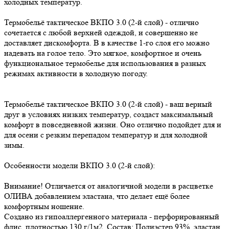
холодных температур.
Термобельё тактическое ВКПО 3.0 (2-й слой) - отлично
сочетается с любой верхней одеждой, и совершенно не
доставляет дискомфорта. В в качестве 1-го слоя его можно
надевать на голое тело. Это мягкое, комфортное и очень
функциональное термобелье для использования в разных
режимах активности в холодную погоду.
Термобельё тактическое ВКПО 3.0 (2-й слой) - ваш верный
друг в условиях низких температур, создаст максимальный
комфорт в повседневной жизни. Оно отлично подойдет для и
для осени с резким перепадом температур и для холодной
зимы.
Особенности модели ВКПО 3.0 (2-й слой):
Внимание! Отличается от аналогичной модели в расцветке
ОЛИВА добавлением эластана, что делает ещё более
комфортным ношение.
Создано из гипоаллергенного материала - перфорированный
флис, плотностью 130 г/1м2. Состав: Полиэстер 93%, эластан