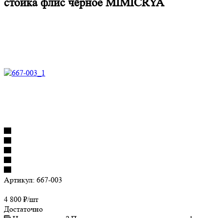
стойка флис чёрное MIMICRYA
Артикул:
667-003
4 800
₽
/шт
Достаточно