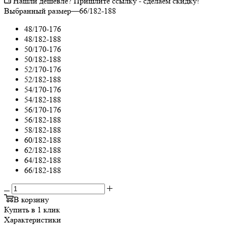
Нашли дешевле? Пришлите ссылку - сделаем скидку!
Выбранный размер
—
66/182-188
48/170-176
48/182-188
50/170-176
50/182-188
52/170-176
52/182-188
54/170-176
54/182-188
56/170-176
56/182-188
58/182-188
60/182-188
62/182-188
64/182-188
66/182-188
В корзину
Купить в 1 клик
Характеристики