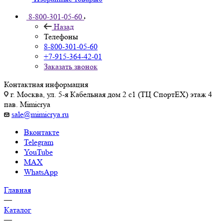
8-800-301-05-60
Назад
Телефоны
8-800-301-05-60
+7-915-364-42-01
Заказать звонок
Контактная информация
г. Москва, ул. 5-я Кабельная дом 2 с1 (ТЦ СпортEX) этаж 4
пав. Mimicrya
sale@mimicrya.ru
Вконтакте
Telegram
YouTube
MAX
WhatsApp
Главная
—
Каталог
—