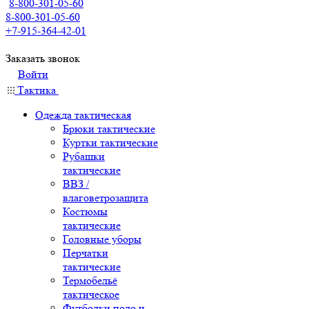
8-800-301-05-60
8-800-301-05-60
+7-915-364-42-01
Заказать звонок
Войти
Тактика
Одежда тактическая
Брюки тактические
Куртки тактические
Рубашки
тактические
ВВЗ /
влаговетрозащита
Костюмы
тактические
Головные уборы
Перчатки
тактические
Термобельё
тактическое
Футболки поло и