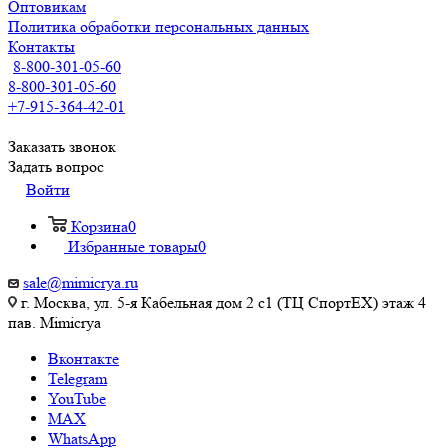
Оптовикам
Политика обработки персональных данных
Контакты
8-800-301-05-60
8-800-301-05-60
+7-915-364-42-01
Заказать звонок
Задать вопрос
Войти
Корзина
0
Избранные товары
0
sale@mimicrya.ru
г. Москва, ул. 5-я Кабельная дом 2 с1 (ТЦ СпортEX) этаж 4
пав. Mimicrya
Вконтакте
Telegram
YouTube
MAX
WhatsApp