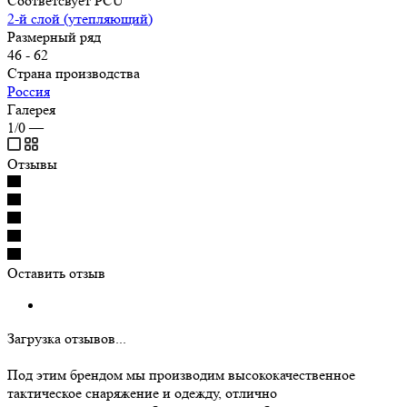
Соответсвует PCU
2-й слой (утепляющий)
Размерный ряд
46 - 62
Страна производства
Россия
Галерея
1/0
—
Отзывы
Оставить отзыв
Загрузка отзывов...
Под этим брендом мы производим высококачественное
тактическое снаряжение и одежду, отлично