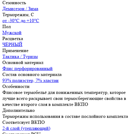
Сезонность
Демисезон / Зима
Терморежим, C
от -30°С до +10°С
Пол
Мужской
Расцветка
ЧЁРНЫЙ
Применение
Тактика / Туризм
Основной материал
Флис перфорированный
Состав основного материала
93% полиэстер, 7% эластан
Особенности
Флисовое термобельё для пониженных температур, которое
лучше всего раскрывает свои термосберегающие свойства в
качестве второго слоя в комплекте ВКПО
Дополнительно
Терморежим использования в составе послойного комплекта
Соответсвует ВКПО
2-й слой (утепляющий)