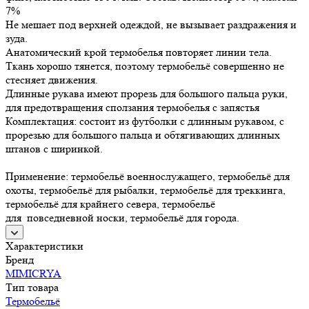
7%
Не мешает под верхней одеждой, не вызывает раздражения и
зуда.
Анатомический крой термобелья повторяет линии тела.
Ткань хорошо тянется, поэтому термобельё совершенно не
стесняет движения.
Длинные рукава имеют прорезь для большого пальца руки,
для предотвращения сползания термобелья с запястья
Комплектация: состоит из футболки с длинным рукавом, с
прорезью для большого пальца и обтягивающих длинных
штанов с ширинкой.
Применение: термобельё военнослужащего, термобельё для
охоты, термобельё для рыбалки, термобельё для треккинга,
термобельё для крайнего севера, термобельё
для повседневной носки, термобельё для города.
Характеристики
Бренд
MIMICRYA
Тип товара
Термобельё