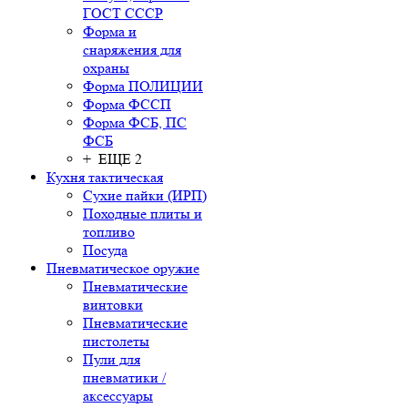
ГОСТ СССР
Форма и
снаряжения для
охраны
Форма ПОЛИЦИИ
Форма ФССП
Форма ФСБ, ПС
ФСБ
+ ЕЩЕ 2
Кухня тактическая
Сухие пайки (ИРП)
Походные плиты и
топливо
Посуда
Пневматическое оружие
Пневматические
винтовки
Пневматические
пистолеты
Пули для
пневматики /
аксессуары