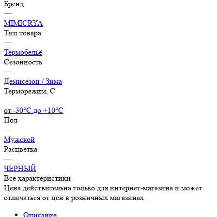
Бренд
—
MIMICRYA
Тип товара
—
Термобельё
Сезонность
—
Демисезон / Зима
Терморежим, C
—
от -30°С до +10°С
Пол
—
Мужской
Расцветка
—
ЧЁРНЫЙ
Все характеристики
Цена действительна только для интернет-магазина и может
отличаться от цен в розничных магазинах
Описание