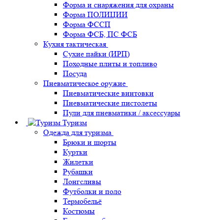
Форма и снаряжения для охраны
Форма ПОЛИЦИИ
Форма ФССП
Форма ФСБ, ПС ФСБ
Кухня тактическая
Сухие пайки (ИРП)
Походные плиты и топливо
Посуда
Пневматическое оружие
Пневматические винтовки
Пневматические пистолеты
Пули для пневматики / аксессуары
Туризм
Одежда для туризма
Брюки и шорты
Куртки
Жилетки
Рубашки
Лонгсливы
Футболки и поло
Термобельё
Костюмы