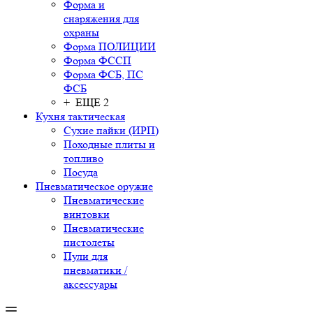
Форма и
снаряжения для
охраны
Форма ПОЛИЦИИ
Форма ФССП
Форма ФСБ, ПС
ФСБ
+ ЕЩЕ 2
Кухня тактическая
Сухие пайки (ИРП)
Походные плиты и
топливо
Посуда
Пневматическое оружие
Пневматические
винтовки
Пневматические
пистолеты
Пули для
пневматики /
аксессуары