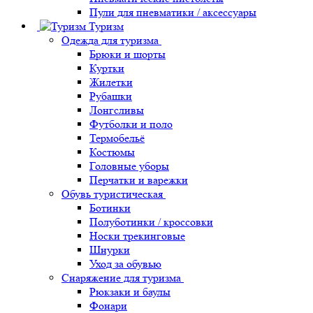
Пули для пневматики / аксессуары
Туризм
Одежда для туризма
Брюки и шорты
Куртки
Жилетки
Рубашки
Лонгсливы
Футболки и поло
Термобельё
Костюмы
Головные уборы
Перчатки и варежки
Обувь туристическая
Ботинки
Полуботинки / кроссовки
Носки трекинговые
Шнурки
Уход за обувью
Снаряжение для туризма
Рюкзаки и баулы
Фонари