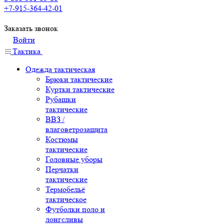
+7-915-364-42-01
Заказать звонок
Войти
Тактика
Одежда тактическая
Брюки тактические
Куртки тактические
Рубашки
тактические
ВВЗ /
влаговетрозащита
Костюмы
тактические
Головные уборы
Перчатки
тактические
Термобельё
тактическое
Футболки поло и
лонгсливы