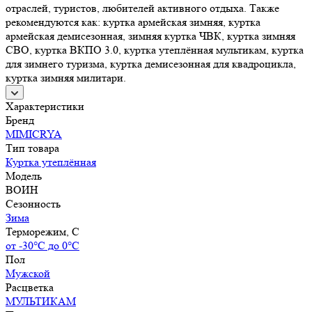
отраслей, туристов, любителей активного отдыха. Также
рекомендуются как: куртка армейская зимняя, куртка
армейская демисезонная, зимняя куртка ЧВК, куртка зимняя
СВО, куртка ВКПО 3.0, куртка утеплённая мультикам, куртка
для зимнего туризма, куртка демисезонная для квадроцикла,
куртка зимняя милитари.
Характеристики
Бренд
MIMICRYA
Тип товара
Куртка утеплённая
Модель
ВОИН
Сезонность
Зима
Терморежим, C
от -30°С до 0°С
Пол
Мужской
Расцветка
МУЛЬТИКАМ