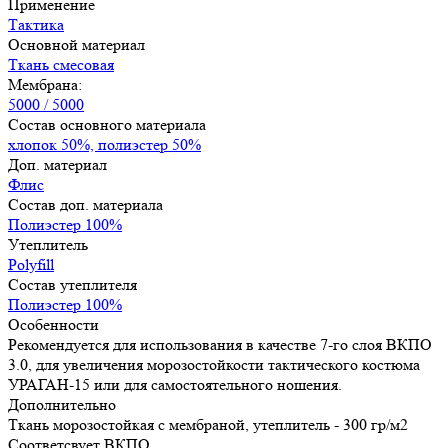
Применение
Тактика
Основной материал
Ткань смесовая
Мембрана:
5000 / 5000
Состав основного материала
хлопок 50%, полиэстер 50%
Доп. материал
Флис
Состав доп. материала
Полиэстер 100%
Утеплитель
Polyfill
Состав утеплителя
Полиэстер 100%
Особенности
Рекомендуется для использования в качестве 7-го слоя ВКПО
3.0, для увеличения морозостойкости тактического костюма
УРАГАН-15 или для самостоятельного ношения.
Дополнительно
Ткань морозостойкая с мембраной, утеплитель - 300 гр/м2
Соответсвует ВКПО