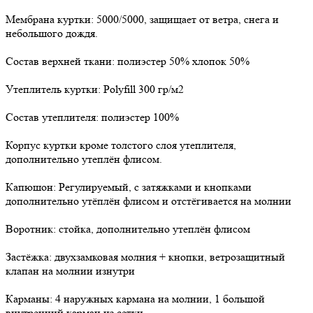
Мембрана куртки: 5000/5000, защищает от ветра, снега и
небольшого дождя.
Состав верхней ткани: полиэстер 50% хлопок 50%
Утеплитель куртки: Polyfill 300 гр/м2
Состав утеплителя: полиэстер 100%
Корпус куртки кроме толстого слоя утеплителя,
дополнительно утеплён флисом.
Капюшон: Регулируемый, с затяжками и кнопками
дополнительно утёплён флисом и отстёгивается на молнии
Воротник: стойка, дополнительно утеплён флисом
Застёжка: двухзамковая молния + кнопки, ветрозащитный
клапан на молнии изнутри
Карманы: 4 наружных кармана на молнии, 1 большой
внутренний карман из сетки