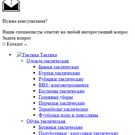
Нужна консультация?
Наши специалисты ответят на любой интересующий вопрос
Задать вопрос
Каталог
Тактика
Одежда тактическая
Брюки тактические
Куртки тактические
Рубашки тактические
ВВЗ / влаговетрозащита
Костюмы тактические
Головные уборы
Перчатки тактические
Термобельё тактическое
Футболки поло и лонгсливы
Обувь тактическая
Ботинки тактические
Полуботинки / кроссовки тактические