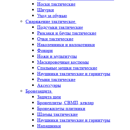
Носки тактические
Шнурки
Уход за обувью
Снаряжение тактическое
Подсумки тактические
Рюкзаки и баулы тактические
Очки тактические
Наколенники и налокотники
Фонари
Ножи и мультитулы
Маскировочные костюмы
Спальные мешки тактические
Наушники тактические и гарнитуры
Ремни тактические
Аксессуары
Бронезащита
Защита шеи
Бронеплиты, СВМП, кевлар
Бронежилеты плитники
Шлемы тактические
Наушники тактические и гарнитуры
Напашники