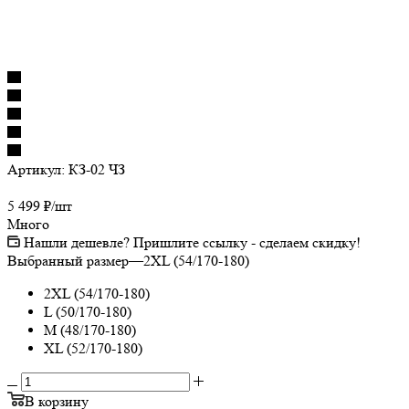
Артикул:
КЗ-02 ЧЗ
5 499
₽
/шт
Много
Нашли дешевле? Пришлите ссылку - сделаем скидку!
Выбранный размер
—
2XL (54/170-180)
2XL (54/170-180)
L (50/170-180)
M (48/170-180)
XL (52/170-180)
В корзину