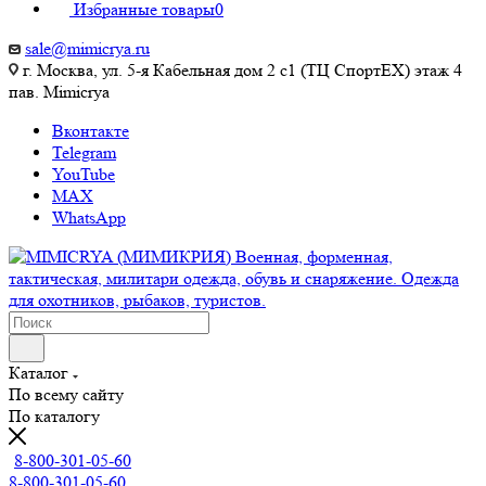
Избранные товары
0
sale@mimicrya.ru
г. Москва, ул. 5-я Кабельная дом 2 с1 (ТЦ СпортEX) этаж 4
пав. Mimicrya
Вконтакте
Telegram
YouTube
MAX
WhatsApp
Каталог
По всему сайту
По каталогу
8-800-301-05-60
8-800-301-05-60