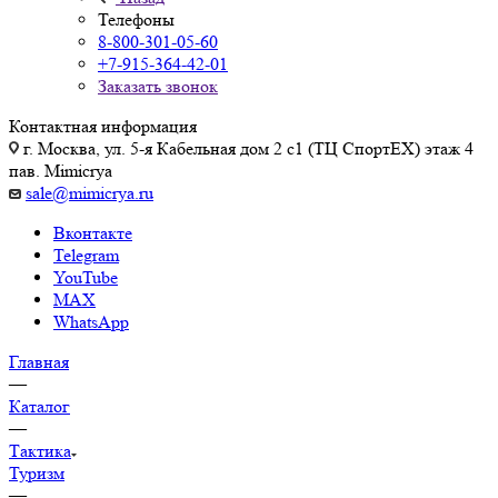
Телефоны
8-800-301-05-60
+7-915-364-42-01
Заказать звонок
Контактная информация
г. Москва, ул. 5-я Кабельная дом 2 с1 (ТЦ СпортEX) этаж 4
пав. Mimicrya
sale@mimicrya.ru
Вконтакте
Telegram
YouTube
MAX
WhatsApp
Главная
—
Каталог
—
Тактика
Туризм
—