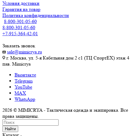
Условия доставки
Гарантия на товар
Политика конфиденциальности
8-800-301-05-60
8-800-301-05-60
+7-915-364-42-01
Заказать звонок
sale@mimicrya.ru
г. Москва, ул. 5-я Кабельная дом 2 с1 (ТЦ СпортEX) этаж 4
пав. Mimicrya
Вконтакте
Telegram
YouTube
MAX
WhatsApp
2026 © MIMICRYA - Тактическая одежда и экипировка. Все
права защищены.
Найти
Каталог