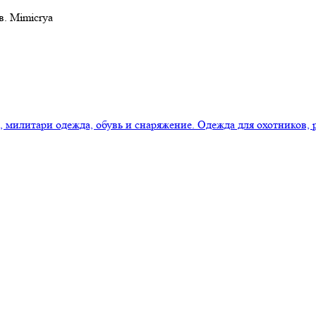
в. Mimicrya