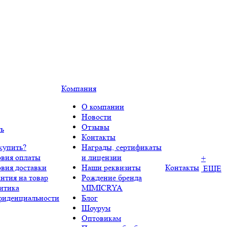
Компания
О компании
Новости
Отзывы
ть
Контакты
купить?
Награды, сертификаты
овия оплаты
и лицензии
+
овия доставки
Наши реквизиты
Контакты
ЕЩЕ
нтия на товар
Рождение бренда
итика
MIMICRYA
фиденциальности
Блог
Шоурум
Оптовикам