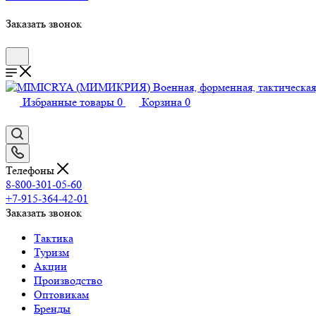
Заказать звонок
Избранные товары
0
Корзина
0
Телефоны
8-800-301-05-60
+7-915-364-42-01
Заказать звонок
Тактика
Туризм
Акции
Производство
Оптовикам
Бренды