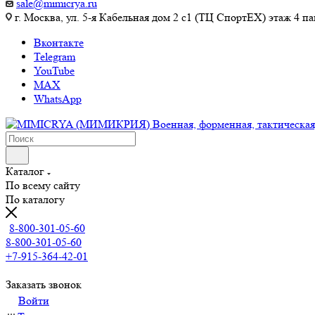
sale@mimicrya.ru
г. Москва, ул. 5-я Кабельная дом 2 с1 (ТЦ СпортEX) этаж 4 па
Вконтакте
Telegram
YouTube
MAX
WhatsApp
Каталог
По всему сайту
По каталогу
8-800-301-05-60
8-800-301-05-60
+7-915-364-42-01
Заказать звонок
Войти