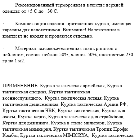
· Рекомендованный терморежим в качестве верхней
одежды: от +5 С до +30 С.
· Комплектация изделия: приталенная куртка, имеющая
карманы для налокотников. Внимание! Налокотники в
комплект не входят и продаются отдельно.
· Материал: высококачественная ткань рипстоп с
нейлоном, состав: нейлон-50%; хлопок-50%, плотностью 230
гр на 1 м2.
ПРИМЕНЕНИЕ: Куртка тактическая армейская, Куртка
тактическая спецназ, Куртка тактическая
военнослужащего, Куртка тактическая летняя, Куртка
тактическая демисезонная, Куртка тактическая Армии РФ,
Куртка тактическая ЧВК, Куртка тактическая, Куртка для
охоты, Куртка карго, Куртка тактическая для страйкбола,
Куртка для джипинга, Куртка в стиле милитари, Куртка
тактическая мимикрия, Куртка тактическая Тропик Профи
Комбат, Куртка тактическая MIMICRYA, Куртка тактическая