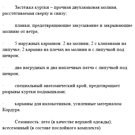
· Застёжка куртки – прочная двухзамковая молния,
расстёгиваемая сверху и снизу;
· планки, предотвращающие закусывание и закрывающие
молнию от ветра;
· 5 наружных карманов: 2 на молнии, 2 с клапанами на
липучке, 2 кармана на плечах на молнии и с липучкой под
шеврон;
· два нагрудных и два наплечных патча с липучкой под
шеврон;
· специальный анатомический крой, предотвращает
разрывы куртки подмышками;
· карманы для налокотников, усиленные материалом
Кордура.
· Сезонность: лето (в качестве верхней одежды);
всесезонный (в составе послойного комплекта).