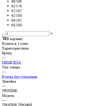
60/188
62/176
62/182
62/188
64/182
64/188
В корзину
Купить в 1 клик
Характеристики
Бренд
—
MIMICRYA
Тип товара
—
Куртка без утепления
Линейка
—
ТРОПИК
Модель
—
ТРОПИК ПРОФИ