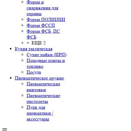
Форма и
снаряжения для
охраны
Форма ПОЛИЦИИ
Форма ФССП
Форма ФСБ, ПС
ФСБ
+ ЕЩЕ 2
Кухня тактическая
Сухие пайки (ИРП)
Походные плиты и
топливо
Посуда
Пневматическое оружие
Пневматические
винтовки
Пневматические
пистолеты
Пули для
пневматики /
аксессуары