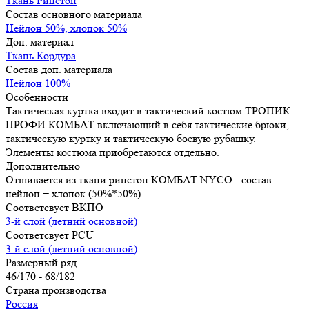
Ткань Рипстоп
Состав основного материала
Нейлон 50%, хлопок 50%
Доп. материал
Ткань Кордура
Состав доп. материала
Нейлон 100%
Особенности
Тактическая куртка входит в тактический костюм ТРОПИК
ПРОФИ КОМБАТ включающий в себя тактические брюки,
тактическую куртку и тактическую боевую рубашку.
Элементы костюма приобретаются отдельно.
Дополнительно
Отшивается из ткани рипстоп КОМБАТ NYCO - состав
нейлон + хлопок (50%*50%)
Соответсвует ВКПО
3-й слой (летний основной)
Соответсвует PCU
3-й слой (летний основной)
Размерный ряд
46/170 - 68/182
Страна производства
Россия