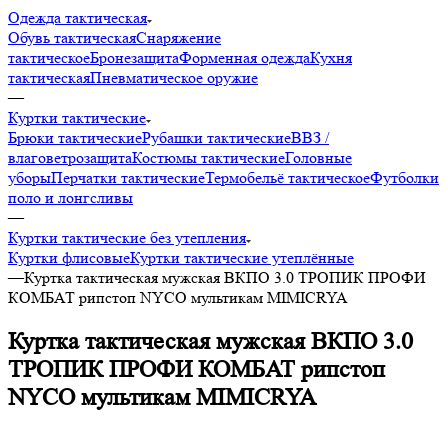
Одежда тактическая
Обувь тактическая
Снаряжение
тактическое
Бронезащита
Форменная одежда
Кухня
тактическая
Пневматическое оружие
—
Куртки тактические
Брюки тактические
Рубашки тактические
ВВЗ /
влаговетрозащита
Костюмы тактические
Головные
уборы
Перчатки тактические
Термобельё тактическое
Футболки
поло и лонгсливы
—
Куртки тактические без утепления
Куртки флисовые
Куртки тактические утеплённые
—
Куртка тактическая мужская ВКПО 3.0 ТРОПИК ПРОФИ
КОМБАТ рипстоп NYCO мультикам MIMICRYA
Куртка тактическая мужская ВКПО 3.0
ТРОПИК ПРОФИ КОМБАТ рипстоп
NYCO мультикам MIMICRYA