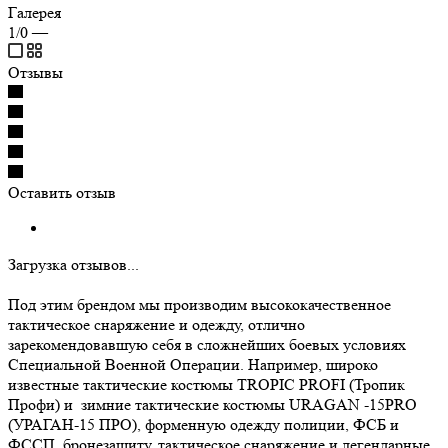
Галерея
1/0
—
Отзывы
Оставить отзыв
Загрузка отзывов...
Под этим брендом мы производим высококачественное
тактическое снаряжение и одежду, отлично
зарекомендовавшую себя в сложнейших боевых условиях
Специальной Военной Операции. Например, широко
известные тактические костюмы TROPIC PROFI (Тропик
Профи) и зимние тактические костюмы URAGAN -15PRO
(УРАГАН-15 ПРО), форменную одежду полиции, ФСБ и
ФССП, бронезащиту, тактическое снаряжение и легендарные