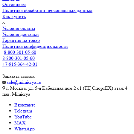
Оптовикам
Политика обработки персональных данных
Как купить
Условия оплаты
Условия доставки
Гарантия на товар
Политика конфиденциальности
8-800-301-05-60
8-800-301-05-60
+7-915-364-42-01
Заказать звонок
sale@mimicrya.ru
г. Москва, ул. 5-я Кабельная дом 2 с1 (ТЦ СпортEX) этаж 4
пав. Mimicrya
Вконтакте
Telegram
YouTube
MAX
WhatsApp