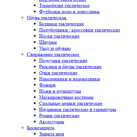
Термобельё тактическое
Футболки поло и лонгсливы
Обувь тактическая
Ботинки тактические
Полуботинки / кроссовки тактические
Носки тактические
Шнурки
Уход за обувью
Снаряжение тактическое
Подсумки тактические
Рюкзаки и баулы тактические
Очки тактические
Наколенники и налокотники
Фонари
Ножи и мультитулы
Маскировочные костюмы
Спальные мешки тактические
Наушники тактические и гарнитуры
Ремни тактические
Аксессуары
Бронезащита
Защита шеи