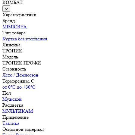
КОМБАТ.
Характеристики
Бренд
MIMICRYA
Тип товара
Куртка без утепления
Линейка
ТРОПИК
Модель
ТРОПИК ПРОФИ
Сезонность
Лето / Демисезон
Терморежим, C
от 0°С до +30°С
Пол
Мужской
Расцветка
МУЛЬТИКАМ
Применение
Тактика
Основной материал