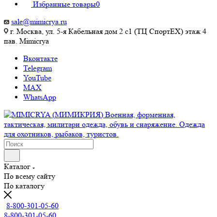
Избранные товары
0
sale@mimicrya.ru
г. Москва, ул. 5-я Кабельная дом 2 с1 (ТЦ СпортEX) этаж 4
пав. Mimicrya
Вконтакте
Telegram
YouTube
MAX
WhatsApp
Каталог
По всему сайту
По каталогу
8-800-301-05-60
8-800-301-05-60