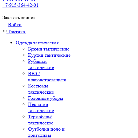
+7-915-364-42-01
Заказать звонок
Войти
Тактика
Одежда тактическая
Брюки тактические
Куртки тактические
Рубашки
тактические
ВВЗ /
влаговетрозащита
Костюмы
тактические
Головные уборы
Перчатки
тактические
Термобельё
тактическое
Футболки поло и
лонгсливы