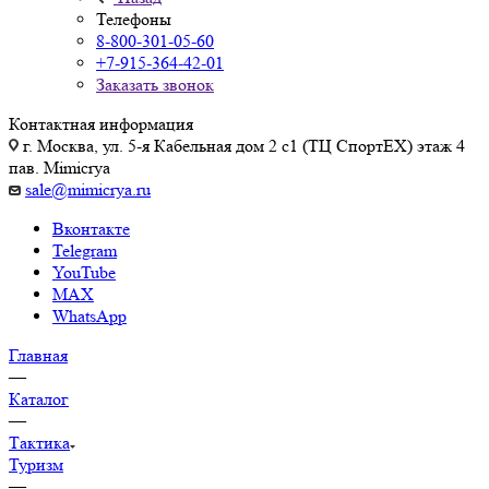
Телефоны
8-800-301-05-60
+7-915-364-42-01
Заказать звонок
Контактная информация
г. Москва, ул. 5-я Кабельная дом 2 с1 (ТЦ СпортEX) этаж 4
пав. Mimicrya
sale@mimicrya.ru
Вконтакте
Telegram
YouTube
MAX
WhatsApp
Главная
—
Каталог
—
Тактика
Туризм
—