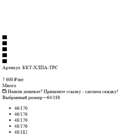
Артикул:
ККТ-ХЛПА-TPC
7 600
₽
/шт
Много
Нашли дешевле? Пришлите ссылку - сделаем скидку!
Выбранный размер
—
64/188
46/170
46/176
48/170
48/176
48/182