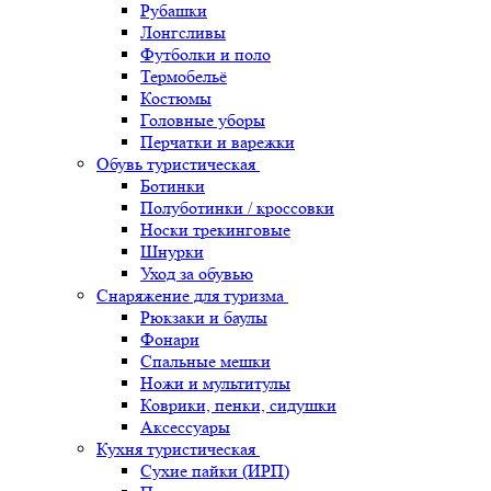
Рубашки
Лонгсливы
Футболки и поло
Термобельё
Костюмы
Головные уборы
Перчатки и варежки
Обувь туристическая
Ботинки
Полуботинки / кроссовки
Носки трекинговые
Шнурки
Уход за обувью
Снаряжение для туризма
Рюкзаки и баулы
Фонари
Спальные мешки
Ножи и мультитулы
Коврики, пенки, сидушки
Аксессуары
Кухня туристическая
Сухие пайки (ИРП)