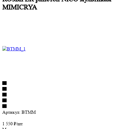
MIMICRYA
Артикул:
BTMM
1 550
₽
/шт