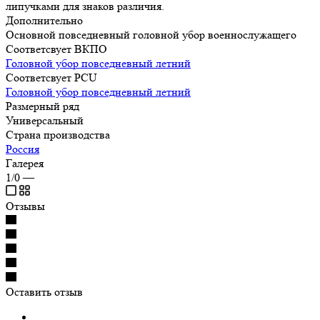
липучками для знаков различия.
Дополнительно
Основной повседневный головной убор военнослужащего
Соответсвует ВКПО
Головной убор повседневный летний
Соответсвует PCU
Головной убор повседневный летний
Размерный ряд
Универсальный
Страна производства
Россия
Галерея
1/0
—
Отзывы
Оставить отзыв