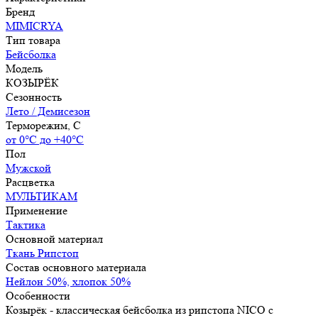
Бренд
MIMICRYA
Тип товара
Бейсболка
Модель
КОЗЫРЁК
Сезонность
Лето / Демисезон
Терморежим, C
от 0°С до +40°С
Пол
Мужской
Расцветка
МУЛЬТИКАМ
Применение
Тактика
Основной материал
Ткань Рипстоп
Состав основного материала
Нейлон 50%, хлопок 50%
Особенности
Козырёк - классическая бейсболка из рипстопа NICO с