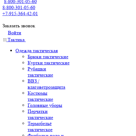
8-800-301-05-60
8-800-301-05-60
+7-915-364-42-01
Заказать звонок
Войти
Тактика
Одежда тактическая
Брюки тактические
Куртки тактические
Рубашки
тактические
ВВЗ /
влаговетрозащита
Костюмы
тактические
Головные уборы
Перчатки
тактические
Термобельё
тактическое
Футболки поло и