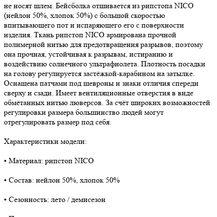
не носят шлем. Бейсболка отшивается из рипстопа NICO
(нейлон 50%, хлопок 50%) с большой скоростью
впитывающего пот и испаряющего его с поверхности
изделия. Ткань рипстоп NICO армирована прочной
полимерной нитью для предотвращения разрывов, поэтому
она прочная, устойчивая к разрывам, истиранию и
воздействию солнечного ультрафиолета. Плотность посадки
на голову регулируется застёжкой-карабином на затылке.
Оснащена патчами под шевроны и знаки отличия спереди
сверху и сзади. Имеет вентиляционные отверстия в виде
обмётанных нитью люверсов. За счёт широких возможностей
регулировки размера большинство людей могут
отрегулировать размер под себя.
Характеристики модели:
• Материал: рипстоп NICO
• Состав: нейлон 50%, хлопок 50%
• Сезонность: лето / демисезон