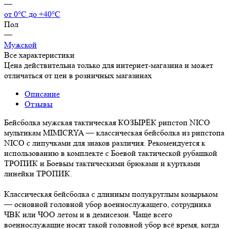
—
от 0°С до +40°С
Пол
—
Мужской
Все характеристики
Цена действительна только для интернет-магазина и может
отличаться от цен в розничных магазинах
Описание
Отзывы
Бейсболка мужская тактическая КОЗЫРЁК рипстоп NICO
мультикам MIMICRYA — классическая бейсболка из рипстопа
NICO с липучками для знаков различия. Рекомендуется к
использованию в комплекте с Боевой тактической рубашкой
ТРОПИК и Боевым тактическими брюками и куртками
линейки ТРОПИК.
Классическая бейсболка с длинным полукруглым козырьком
— основной головной убор военнослужащего, сотрудника
ЧВК или ЧОО летом и в демисезон. Чаще всего
военнослужащие носят такой головной убор всё время, когда