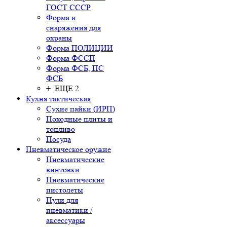
ГОСТ СССР
Форма и
снаряжения для
охраны
Форма ПОЛИЦИИ
Форма ФССП
Форма ФСБ, ПС
ФСБ
+ ЕЩЕ 2
Кухня тактическая
Сухие пайки (ИРП)
Походные плиты и
топливо
Посуда
Пневматическое оружие
Пневматические
винтовки
Пневматические
пистолеты
Пули для
пневматики /
аксессуары