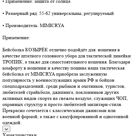
• Применение: защита от солнца
• Размерный ряд: 55-62 универсальны, регулируемый
• Производитель: MIMICRYA
Применение:
Бейсболка КОЗЫРЁК отлично подойдёт для: ношения в
качестве штатного головного убора для тактической линейки
ТРОПИК, а также для самостоятельного ношения. Благодаря
комфорту в ношении и качеству пошива наша тактическая
бейсболка от MIMICRYA приобрела заслуженную
популярность у военнослужащих армии РФ и бойцов
спецподразделений, среди рыбаков и охотников, туристов,
любителей страйкбола, джипинга, поклонников других
активных видов спорта на свежем воздухе, служащих ЧОП,
охранных структур и просто любителей милитари-стиля.
Прекрасно сочетается с классическими джинсами или
военной формой, а также с камуфлированной и однотонной
одеждой.
Характеристики