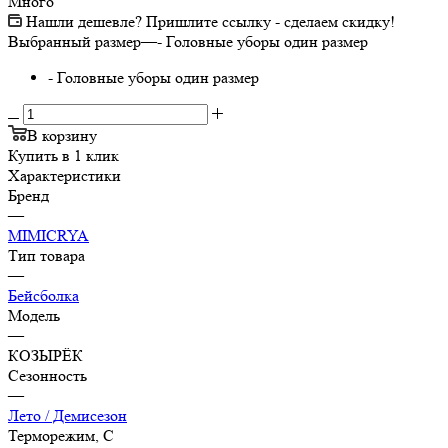
Много
Нашли дешевле? Пришлите ссылку - сделаем скидку!
Выбранный размер
—
- Головные уборы один размер
- Головные уборы один размер
В корзину
Купить в 1 клик
Характеристики
Бренд
—
MIMICRYA
Тип товара
—
Бейсболка
Модель
—
КОЗЫРЁК
Сезонность
—
Лето / Демисезон
Терморежим, C