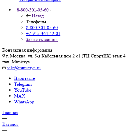
8-800-301-05-60
Назад
Телефоны
8-800-301-05-60
+7-915-364-42-01
Заказать звонок
Контактная информация
г. Москва, ул. 5-я Кабельная дом 2 с1 (ТЦ СпортEX) этаж 4
пав. Mimicrya
sale@mimicrya.ru
Вконтакте
Telegram
YouTube
MAX
WhatsApp
Главная
—
Каталог
—