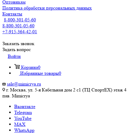
Оптовикам
Политика обработки персональных данных
Контакты
8-800-301-05-60
8-800-301-05-60
+7-915-364-42-01
Заказать звонок
Задать вопрос
Войти
Корзина
0
Избранные товары
0
sale@mimicrya.ru
г. Москва, ул. 5-я Кабельная дом 2 с1 (ТЦ СпортEX) этаж 4
пав. Mimicrya
Вконтакте
Telegram
YouTube
MAX
WhatsApp