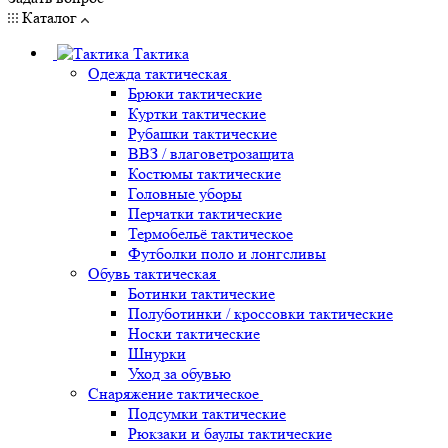
Каталог
Тактика
Одежда тактическая
Брюки тактические
Куртки тактические
Рубашки тактические
ВВЗ / влаговетрозащита
Костюмы тактические
Головные уборы
Перчатки тактические
Термобельё тактическое
Футболки поло и лонгсливы
Обувь тактическая
Ботинки тактические
Полуботинки / кроссовки тактические
Носки тактические
Шнурки
Уход за обувью
Снаряжение тактическое
Подсумки тактические
Рюкзаки и баулы тактические