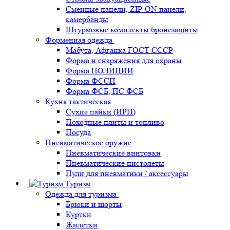
Сменные панели, ZIP-ON панели,
камербанды
Штурмовые комплекты бронезащиты
Форменная одежда
Мабута, Афганка ГОСТ СССР
Форма и снаряжения для охраны
Форма ПОЛИЦИИ
Форма ФССП
Форма ФСБ, ПС ФСБ
Кухня тактическая
Сухие пайки (ИРП)
Походные плиты и топливо
Посуда
Пневматическое оружие
Пневматические винтовки
Пневматические пистолеты
Пули для пневматики / аксессуары
Туризм
Одежда для туризма
Брюки и шорты
Куртки
Жилетки