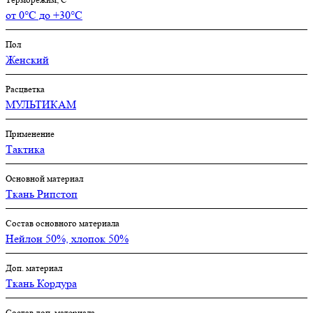
от 0°С до +30°С
Пол
Женский
Расцветка
МУЛЬТИКАМ
Применение
Тактика
Основной материал
Ткань Рипстоп
Состав основного материала
Нейлон 50%, хлопок 50%
Доп. материал
Ткань Кордура
Состав доп. материала