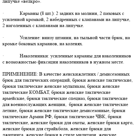
липучке «велкро».
· Карманы (8 шт.): 2 задних на молнии, 2 паховых с
усиленной кромкой, 2 набедренных с клапанами на липучке,
2 наголенных с клапанами на липучке.
· Усиление: внизу штанин, на тыльной части брюк, на
кромке боковых карманов, на коленях.
· Наколенники: усиленные карманы для наколенников
с возможностью фиксации наколенников в нужном месте.
ПРИМЕНЕНИЕ: В качестве женскижлетних / демисезонных
брюк для тактических операций, брюки женские тактические,
брюки тактические женские мультикам, брюки женские
тактические КОМБАТ, брюки женские тактические
армейские, брюки тактические спецназ, брюки тактические
для военнослужащих женщин, брюки женские тактические
летние, брюки женские тактические демисезонные, брюки
тактические Армии РФ, брюки тактические ЧВК, брюки
тактические, женские брюки для охоты, женские брюки карго,
женские брюки для страйкбола, женские брюки для
джипинга, женские брюки в стиле милитари, женские