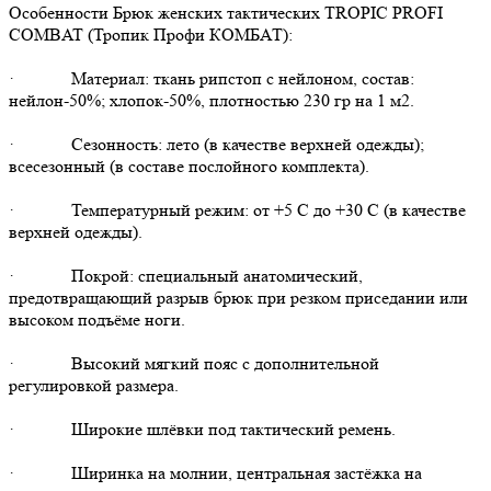
Особенности Брюк женских тактических TROPIC PROFI
COMBAT (Тропик Профи КОМБАТ):
· Материал: ткань рипстоп с нейлоном, состав:
нейлон-50%; хлопок-50%, плотностью 230 гр на 1 м2.
· Сезонность: лето (в качестве верхней одежды);
всесезонный (в составе послойного комплекта).
· Температурный режим: от +5 С до +30 С (в качестве
верхней одежды).
· Покрой: специальный анатомический,
предотвращающий разрыв брюк при резком приседании или
высоком подъёме ноги.
· Высокий мягкий пояс с дополнительной
регулировкой размера.
· Широкие шлёвки под тактический ремень.
· Ширинка на молнии, центральная застёжка на