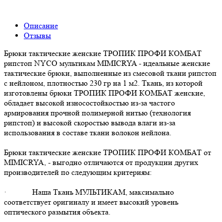
Описание
Отзывы
Брюки тактические женские ТРОПИК ПРОФИ КОМБАТ
рипстоп NYCO мультикам MIMICRYA - идеальные женские
тактические брюки, выполненные из смесовой ткани рипстоп
с нейлоном, плотностью 230 гр на 1 м2. Ткань, из которой
изготовлены брюки ТРОПИК ПРОФИ КОМБАТ женские,
обладает высокой износостойкостью из-за частого
армирования прочной полимерной нитью (технология
рипстоп) и высокой скоростью вывода влаги из-за
использования в составе ткани волокон нейлона.
Брюки тактические женские ТРОПИК ПРОФИ КОМБАТ от
MIMICRYA, - выгодно отличаются от продукции других
производителей по следующим критериям:
· Наша Ткань МУЛЬТИКАМ, максимально
соответствует оригиналу и имеет высокий уровень
оптического размытия объекта.