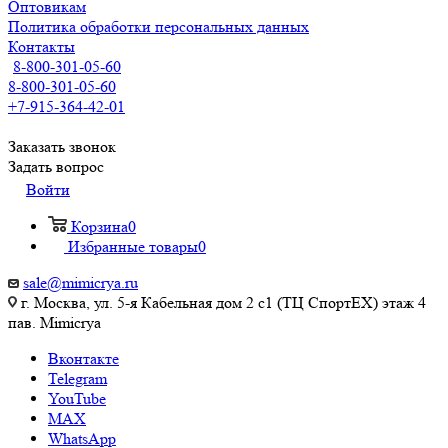
Оптовикам
Политика обработки персональных данных
Контакты
8-800-301-05-60
8-800-301-05-60
+7-915-364-42-01
Заказать звонок
Задать вопрос
Войти
Корзина
0
Избранные товары
0
sale@mimicrya.ru
г. Москва, ул. 5-я Кабельная дом 2 с1 (ТЦ СпортEX) этаж 4
пав. Mimicrya
Вконтакте
Telegram
YouTube
MAX
WhatsApp