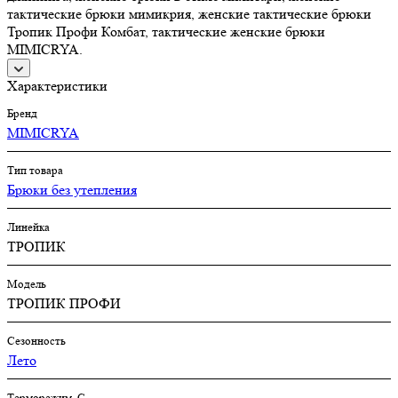
тактические брюки мимикрия, женские тактические брюки
Тропик Профи Комбат, тактические женские брюки
MIMICRYA.
Характеристики
Бренд
MIMICRYA
Тип товара
Брюки без утепления
Линейка
ТРОПИК
Модель
ТРОПИК ПРОФИ
Сезонность
Лето
Терморежим, C