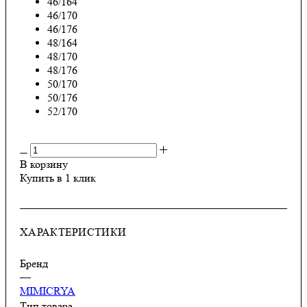
46/164
46/170
46/176
48/164
48/170
48/176
50/170
50/176
52/170
В корзину
Купить в 1 клик
ХАРАКТЕРИСТИКИ
Бренд
—
MIMICRYA
Тип товара