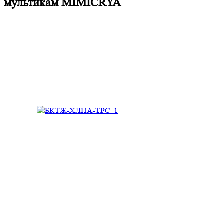
мультикам MIMICRYA