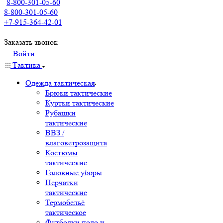
8-800-301-05-60
8-800-301-05-60
+7-915-364-42-01
Заказать звонок
Войти
Тактика
Одежда тактическая
Брюки тактические
Куртки тактические
Рубашки
тактические
ВВЗ /
влаговетрозащита
Костюмы
тактические
Головные уборы
Перчатки
тактические
Термобельё
тактическое
Футболки поло и