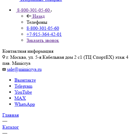
8-800-301-05-60
Назад
Телефоны
8-800-301-05-60
+7-915-364-42-01
Заказать звонок
Контактная информация
г. Москва, ул. 5-я Кабельная дом 2 с1 (ТЦ СпортEX) этаж 4
пав. Mimicrya
sale@mimicrya.ru
Вконтакте
Telegram
YouTube
MAX
WhatsApp
Главная
—
Каталог
—