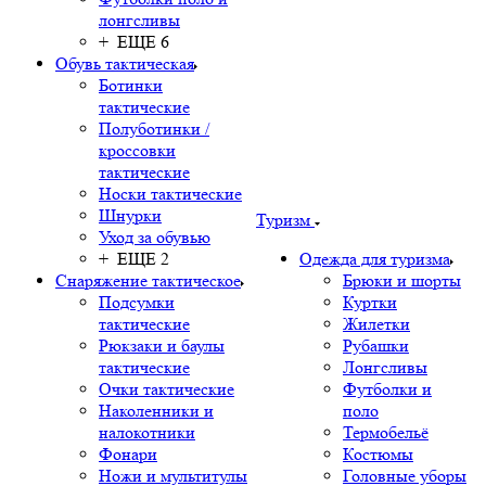
лонгсливы
+ ЕЩЕ 6
Обувь тактическая
Ботинки
тактические
Полуботинки /
кроссовки
тактические
Носки тактические
Шнурки
Туризм
Уход за обувью
+ ЕЩЕ 2
Одежда для туризма
Снаряжение тактическое
Брюки и шорты
Подсумки
Куртки
тактические
Жилетки
Рюкзаки и баулы
Рубашки
тактические
Лонгсливы
Очки тактические
Футболки и
Наколенники и
поло
налокотники
Термобельё
Фонари
Костюмы
Ножи и мультитулы
Головные уборы