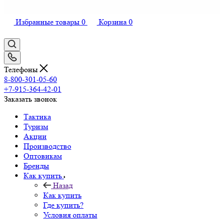
Избранные товары
0
Корзина
0
Телефоны
8-800-301-05-60
+7-915-364-42-01
Заказать звонок
Тактика
Туризм
Акции
Производство
Оптовикам
Бренды
Как купить
Назад
Как купить
Где купить?
Условия оплаты