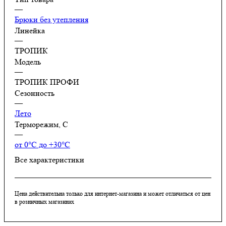
—
Брюки без утепления
Линейка
—
ТРОПИК
Модель
—
ТРОПИК ПРОФИ
Сезонность
—
Лето
Терморежим, C
—
от 0°С до +30°С
Все характеристики
Цена действительна только для интернет-магазина и может отличаться от цен
в розничных магазинах