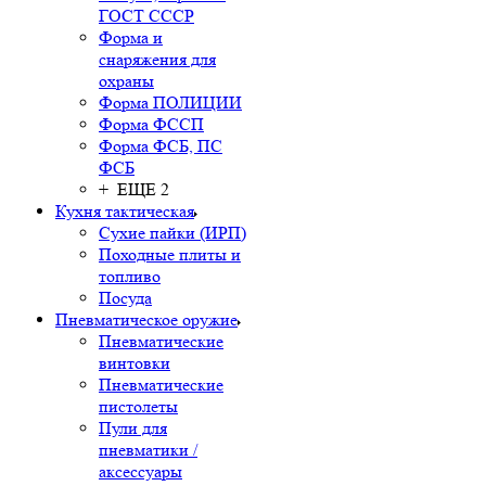
ГОСТ СССР
Форма и
снаряжения для
охраны
Форма ПОЛИЦИИ
Форма ФССП
Форма ФСБ, ПС
ФСБ
+ ЕЩЕ 2
Кухня тактическая
Сухие пайки (ИРП)
Походные плиты и
топливо
Посуда
Пневматическое оружие
Пневматические
винтовки
Пневматические
пистолеты
Пули для
пневматики /
аксессуары