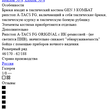
Нейлон 50%, хлопок 50%
Особенности
Брюки входят в тактический костюм GEN 3 КОМБАТ
рипстоп A-TACS FG, включающий в себя тактические брюки,
тактическую куртку и тактическую боевую рубашку.
Элементы костюма приобретаются отдельно.
Дополнительно
Рипстоп A-TACS FG ORIGINAL с ИК-ремиссией - (не
светится ПНВ), значительно снижает "обнаруживаемость"
бойца с помощью приборов ночного видения.
Размерный ряд
46/170 - 62/188
Страна производства
Россия
Галерея
1/0
—
Отзывы