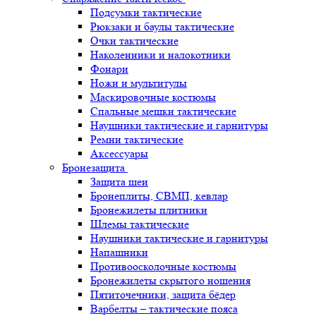
Подсумки тактические
Рюкзаки и баулы тактические
Очки тактические
Наколенники и налокотники
Фонари
Ножи и мультитулы
Маскировочные костюмы
Спальные мешки тактические
Наушники тактические и гарнитуры
Ремни тактические
Аксессуары
Бронезащита
Защита шеи
Бронеплиты, СВМП, кевлар
Бронежилеты плитники
Шлемы тактические
Наушники тактические и гарнитуры
Напашники
Противоосколочные костюмы
Бронежилеты скрытого ношения
Пятиточечники, защита бёдер
Варбелты – тактические пояса