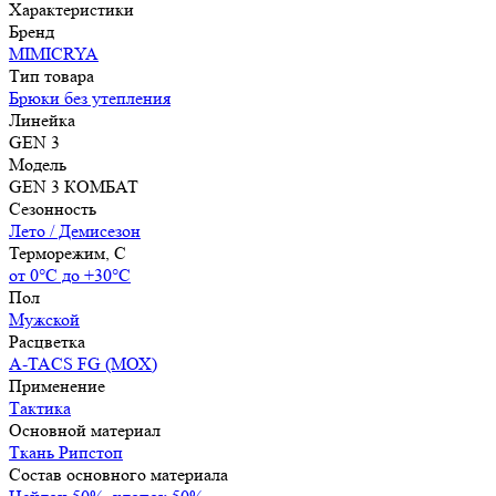
Характеристики
Бренд
MIMICRYA
Тип товара
Брюки без утепления
Линейка
GEN 3
Модель
GEN 3 КОМБАТ
Сезонность
Лето / Демисезон
Терморежим, C
от 0°С до +30°С
Пол
Мужской
Расцветка
A-TACS FG (МОХ)
Применение
Тактика
Основной материал
Ткань Рипстоп
Состав основного материала