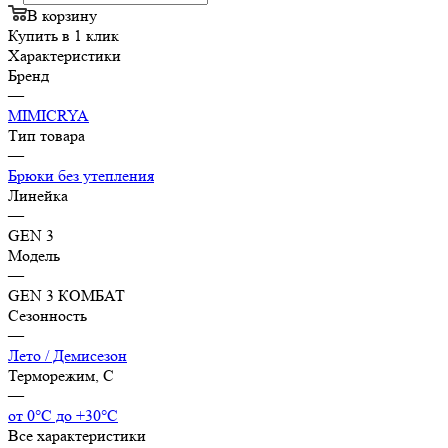
В корзину
Купить в 1 клик
Характеристики
Бренд
—
MIMICRYA
Тип товара
—
Брюки без утепления
Линейка
—
GEN 3
Модель
—
GEN 3 КОМБАТ
Сезонность
—
Лето / Демисезон
Терморежим, C
—
от 0°С до +30°С
Все характеристики