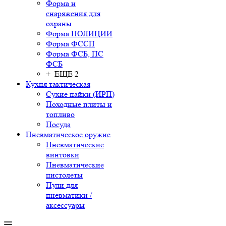
Форма и
снаряжения для
охраны
Форма ПОЛИЦИИ
Форма ФССП
Форма ФСБ, ПС
ФСБ
+ ЕЩЕ 2
Кухня тактическая
Сухие пайки (ИРП)
Походные плиты и
топливо
Посуда
Пневматическое оружие
Пневматические
винтовки
Пневматические
пистолеты
Пули для
пневматики /
аксессуары