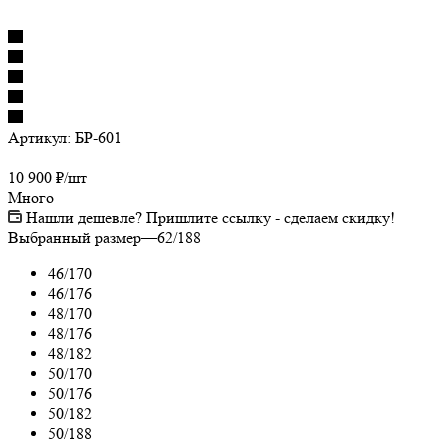
Артикул:
БР-601
10 900
₽
/шт
Много
Нашли дешевле? Пришлите ссылку - сделаем скидку!
Выбранный размер
—
62/188
46/170
46/176
48/170
48/176
48/182
50/170
50/176
50/182
50/188