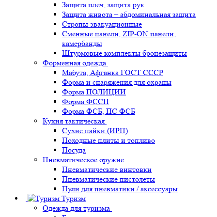
Защита плеч, защита рук
Защита живота – абдоминальная защита
Стропы эвакуационные
Сменные панели, ZIP-ON панели,
камербанды
Штурмовые комплекты бронезащиты
Форменная одежда
Мабута, Афганка ГОСТ СССР
Форма и снаряжения для охраны
Форма ПОЛИЦИИ
Форма ФССП
Форма ФСБ, ПС ФСБ
Кухня тактическая
Сухие пайки (ИРП)
Походные плиты и топливо
Посуда
Пневматическое оружие
Пневматические винтовки
Пневматические пистолеты
Пули для пневматики / аксессуары
Туризм
Одежда для туризма