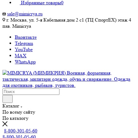
Избранные товары
0
sale@mimicrya.ru
г. Москва, ул. 5-я Кабельная дом 2 с1 (ТЦ СпортEX) этаж 4
пав. Mimicrya
Вконтакте
Telegram
YouTube
MAX
WhatsApp
Каталог
По всему сайту
По каталогу
8-800-301-05-60
8-800-301-05-60