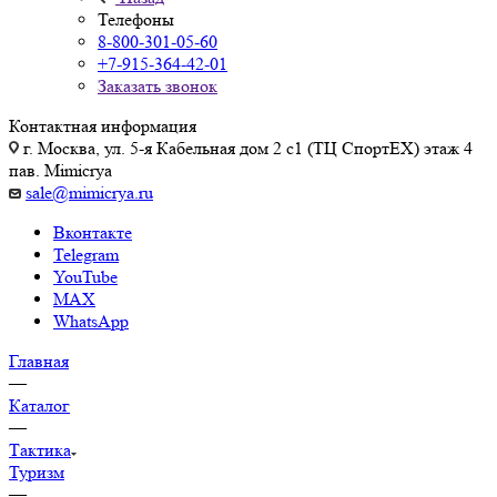
Телефоны
8-800-301-05-60
+7-915-364-42-01
Заказать звонок
Контактная информация
г. Москва, ул. 5-я Кабельная дом 2 с1 (ТЦ СпортEX) этаж 4
пав. Mimicrya
sale@mimicrya.ru
Вконтакте
Telegram
YouTube
MAX
WhatsApp
Главная
—
Каталог
—
Тактика
Туризм
—