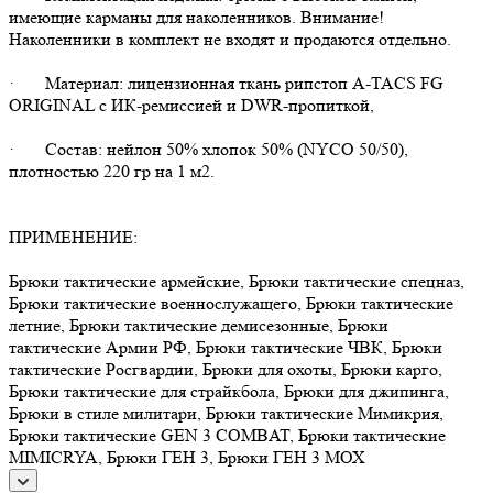
имеющие карманы для наколенников. Внимание!
Наколенники в комплект не входят и продаются отдельно.
· Материал: лицензионная ткань рипстоп A-TACS FG
ORIGINAL с ИК-ремиссией и DWR-пропиткой,
· Состав: нейлон 50% хлопок 50% (NYCO 50/50),
плотностью 220 гр на 1 м2.
ПРИМЕНЕНИЕ:
Брюки тактические армейские, Брюки тактические спецназ,
Брюки тактические военнослужащего, Брюки тактические
летние, Брюки тактические демисезонные, Брюки
тактические Армии РФ, Брюки тактические ЧВК, Брюки
тактические Росгвардии, Брюки для охоты, Брюки карго,
Брюки тактические для страйкбола, Брюки для джипинга,
Брюки в стиле милитари, Брюки тактические Мимикрия,
Брюки тактические GEN 3 COMBAT, Брюки тактические
MIMICRYA, Брюки ГЕН 3, Брюки ГЕН 3 МОХ