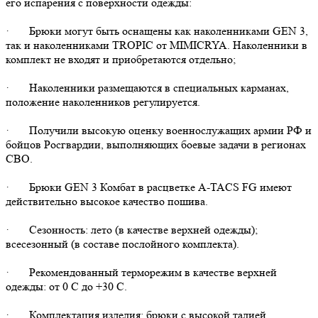
его испарения с поверхности одежды:
· Брюки могут быть оснащены как наколенниками GEN 3,
так и наколенниками TROPIC от MIMICRYA. Наколенники в
комплект не входят и приобретаются отдельно;
· Наколенники размещаются в специальных карманах,
положение наколенников регулируется.
· Получили высокую оценку военнослужащих армии РФ и
бойцов Росгвардии, выполняющих боевые задачи в регионах
СВО.
· Брюки GEN 3 Комбат в расцветке A-TACS FG имеют
действительно высокое качество пошива.
· Сезонность: лето (в качестве верхней одежды);
всесезонный (в составе послойного комплекта).
· Рекомендованный терморежим в качестве верхней
одежды: от 0 С до +30 С.
· Комплектация изделия: брюки с высокой талией,