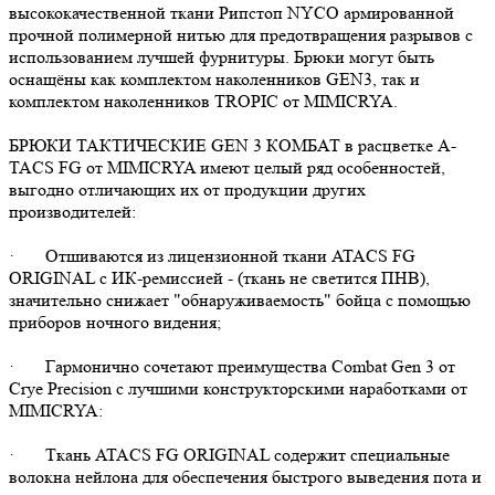
высококачественной ткани Рипстоп NYCO армированной
прочной полимерной нитью для предотвращения разрывов с
использованием лучшей фурнитуры. Брюки могут быть
оснащёны как комплектом наколенников GEN3, так и
комплектом наколенников TROPIC от MIMICRYA.
БРЮКИ ТАКТИЧЕСКИЕ GEN 3 КОМБАТ в расцветке A-
TACS FG от MIMICRYA имеют целый ряд особенностей,
выгодно отличающих их от продукции других
производителей:
· Отшиваются из лицензионной ткани ATACS FG
ORIGINAL с ИК-ремиссией - (ткань не светится ПНВ),
значительно снижает "обнаруживаемость" бойца с помощью
приборов ночного видения;
· Гармонично сочетают преимущества Combat Gen 3 от
Crye Precision с лучшими конструкторскими наработками от
MIMICRYA:
· Ткань ATACS FG ORIGINAL содержит специальные
волокна нейлона для обеспечения быстрого выведения пота и