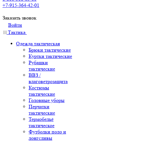
+7-915-364-42-01
Заказать звонок
Войти
Тактика
Одежда тактическая
Брюки тактические
Куртки тактические
Рубашки
тактические
ВВЗ /
влаговетрозащита
Костюмы
тактические
Головные уборы
Перчатки
тактические
Термобельё
тактическое
Футболки поло и
лонгсливы