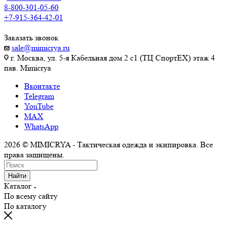
8-800-301-05-60
+7-915-364-42-01
Заказать звонок
sale@mimicrya.ru
г. Москва, ул. 5-я Кабельная дом 2 с1 (ТЦ СпортEX) этаж 4
пав. Mimicrya
Вконтакте
Telegram
YouTube
MAX
WhatsApp
2026 © MIMICRYA - Тактическая одежда и экипировка. Все
права защищены.
Найти
Каталог
По всему сайту
По каталогу