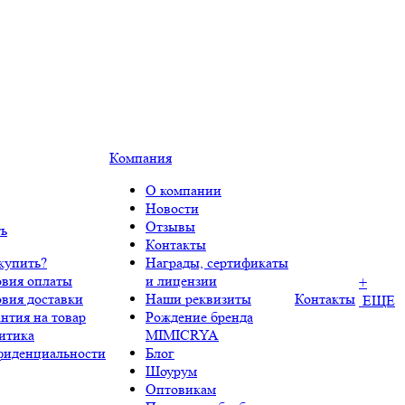
Компания
О компании
Новости
Отзывы
ть
Контакты
купить?
Награды, сертификаты
овия оплаты
и лицензии
+
овия доставки
Наши реквизиты
Контакты
ЕЩЕ
нтия на товар
Рождение бренда
итика
MIMICRYA
фиденциальности
Блог
Шоурум
Оптовикам