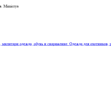
в. Mimicrya