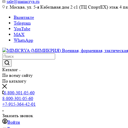
sale@mimicrya.ru
г. Москва, ул. 5-я Кабельная дом 2 с1 (ТЦ СпортEX) этаж 4 па
Вконтакте
Telegram
YouTube
MAX
WhatsApp
Каталог
По всему сайту
По каталогу
8-800-301-05-60
8-800-301-05-60
+7-915-364-42-01
Заказать звонок
Войти