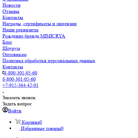
Новости
Отзывы
Контакты
Награды, сертификаты и лицензии
Наши реквизиты
Рождение бренда MIMICRYA
Блог
Шоурум
Оптовикам
Политика обработки персональных данных
Контакты
8-800-301-05-60
8-800-301-05-60
+7-915-364-42-01
Заказать звонок
Задать вопрос
Войти
Корзина
0
Избранные товары
0