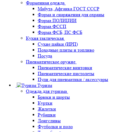
Форменная одежда
Мабута, Афганка ГОСТ СССР
Форма и снаряжения для охраны
Форма ПОЛИЦИИ
Форма ФССП
Форма ФСБ, ПС ФСБ
Кухня тактическая
Сухие пайки (ИРП)
Походные плиты и топливо
Посуда
Пневматическое оружие
Пневматические винтовки
Пневматические пистолеты
Пули для пневматики / аксессуары
Туризм
Одежда для туризма
Брюки и шорты
Куртки
Жилетки
Рубашки
Лонгсливы
Футболки и поло