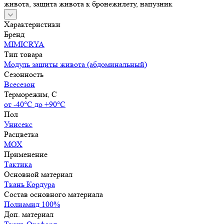
живота, защита живота к бронежилету, напузник
Характеристики
Бренд
MIMICRYA
Тип товара
Модуль защиты живота (абдоминальный)
Сезонность
Всесезон
Терморежим, C
от -40°С до +90°С
Пол
Унисекс
Расцветка
МОХ
Применение
Тактика
Основной материал
Ткань Кордура
Состав основного материала
Полиамид 100%
Доп. материал