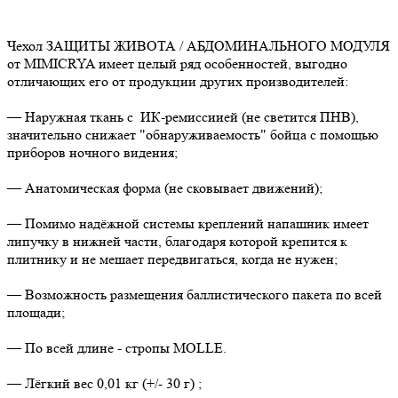
Чехол ЗАЩИТЫ ЖИВОТА / АБДОМИНАЛЬНОГО МОДУЛЯ
от MIMICRYA имеет целый ряд особенностей, выгодно
отличающих его от продукции других производителей:
— Наружная ткань с ИК-ремиссиией (не светится ПНВ),
значительно снижает "обнаруживаемость" бойца с помощью
приборов ночного видения;
— Анатомическая форма (не сковывает движений);
— Помимо надёжной системы креплений напашник имеет
липучку в нижней части, благодаря которой крепится к
плитнику и не мешает передвигаться, когда не нужен;
— Возможность размещения баллистического пакета по всей
площади;
— По всей длине - стропы MOLLE.
— Лёгкий вес 0,01 кг (+/- 30 г) ;