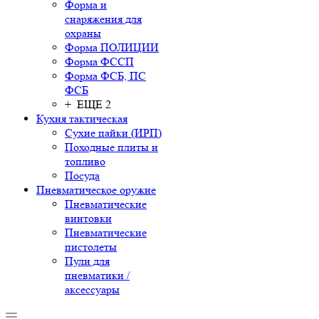
Форма и
снаряжения для
охраны
Форма ПОЛИЦИИ
Форма ФССП
Форма ФСБ, ПС
ФСБ
+ ЕЩЕ 2
Кухня тактическая
Сухие пайки (ИРП)
Походные плиты и
топливо
Посуда
Пневматическое оружие
Пневматические
винтовки
Пневматические
пистолеты
Пули для
пневматики /
аксессуары