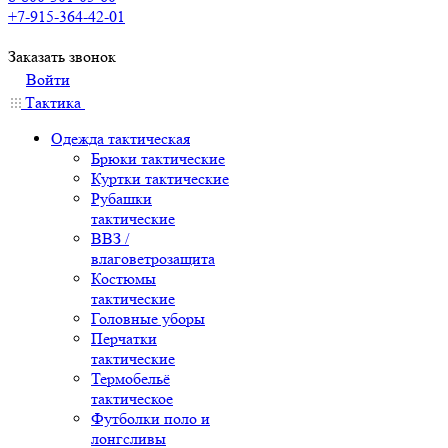
+7-915-364-42-01
Заказать звонок
Войти
Тактика
Одежда тактическая
Брюки тактические
Куртки тактические
Рубашки
тактические
ВВЗ /
влаговетрозащита
Костюмы
тактические
Головные уборы
Перчатки
тактические
Термобельё
тактическое
Футболки поло и
лонгсливы