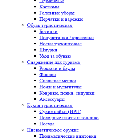
Термобельё
Костюмы
Головные уборы
Перчатки и варежки
Обувь туристическая
Ботинки
Полуботинки / кроссовки
Носки трекинговые
Шнурки
Уход за обувью
Снаряжение для туризма
Рюкзаки и баулы
Фонари
Спальные мешки
Ножи и мультитулы
Коврики, пенки, сидушки
Аксессуары
Кухня туристическая
Сухие пайки (ИРП)
Походные плиты и топливо
Посуда
Пневматическое оружие
Пневматические винтовки