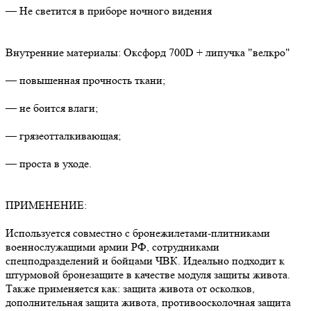
— Не светится в приборе ночного видения
Внутренние материалы: Оксфорд 700D + липучка "велкро"
— повышенная прочность ткани;
— не боится влаги;
— грязеотталкивающая;
— проста в уходе.
ПРИМЕНЕНИЕ:
Используется совместно с бронежилетами-плитниками
военнослужащими армии РФ, сотрудниками
спецподразделений и бойцами ЧВК. Идеально подходит к
штурмовой бронезащите в качестве модуля защиты живота.
Также применяется как: защита живота от осколков,
дополнительная защита живота, противоосколочная защита