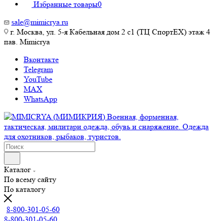
Избранные товары
0
sale@mimicrya.ru
г. Москва, ул. 5-я Кабельная дом 2 с1 (ТЦ СпортEX) этаж 4
пав. Mimicrya
Вконтакте
Telegram
YouTube
MAX
WhatsApp
Каталог
По всему сайту
По каталогу
8-800-301-05-60
8-800-301-05-60