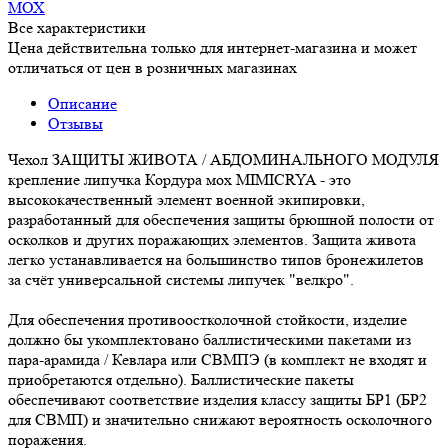
МОХ
Все характеристики
Цена действительна только для интернет-магазина и может
отличаться от цен в розничных магазинах
Описание
Отзывы
Чехол ЗАЩИТЫ ЖИВОТА / АБДОМИНАЛЬНОГО МОДУЛЯ
крепление липучка Кордура мох MIMICRYA - это
высококачественный элемент военной экипировки,
разработанный для обеспечения защиты брюшной полости от
осколков и других поражающих элементов. Защита живота
легко устанавливается на большинство типов бронежилетов
за счёт универсальной системы липучек "велкро".
Для обеспечения противоостколочной стойкости, изделие
должно бы укомплектовано баллистическими пакетами из
пара-арамида / Кевлара или СВМПЭ (в комплект не входят и
приобретаются отдельно). Баллистические пакеты
обеспечивают соответствие изделия классу защиты БР1 (БР2
для СВМП) и значительно снижают вероятность осколочного
поражения.