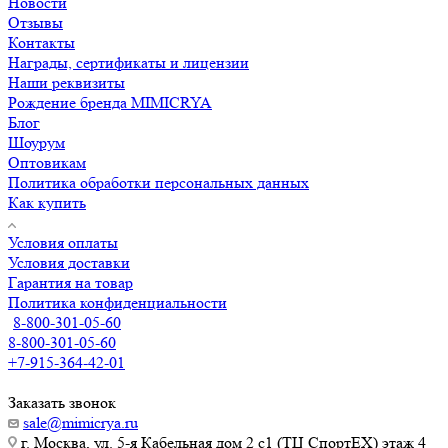
Новости
Отзывы
Контакты
Награды, сертификаты и лицензии
Наши реквизиты
Рождение бренда MIMICRYA
Блог
Шоурум
Оптовикам
Политика обработки персональных данных
Как купить
Условия оплаты
Условия доставки
Гарантия на товар
Политика конфиденциальности
8-800-301-05-60
8-800-301-05-60
+7-915-364-42-01
Заказать звонок
sale@mimicrya.ru
г. Москва, ул. 5-я Кабельная дом 2 с1 (ТЦ СпортEX) этаж 4