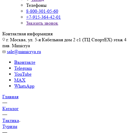
Телефоны
8-800-301-05-60
+7-915-364-42-01
Заказать звонок
Контактная информация
г. Москва, ул. 5-я Кабельная дом 2 с1 (ТЦ СпортEX) этаж 4
пав. Mimicrya
sale@mimicrya.ru
Вконтакте
Telegram
YouTube
MAX
WhatsApp
Главная
—
Каталог
—
Тактика
Туризм
—