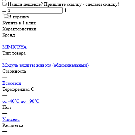
Нашли дешевле? Пришлите ссылку - сделаем скидку!
В корзину
Купить в 1 клик
Характеристики
Бренд
—
MIMICRYA
Тип товара
—
Модуль защиты живота (абдоминальный)
Сезонность
—
Всесезон
Терморежим, C
—
от -40°С до +90°С
Пол
—
Унисекс
Расцветка
—