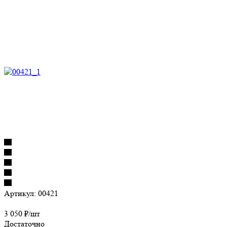
Артикул:
00421
3 050
₽
/шт
Достаточно