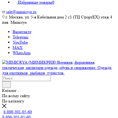
Избранные товары
0
sale@mimicrya.ru
г. Москва, ул. 5-я Кабельная дом 2 с1 (ТЦ СпортEX) этаж 4
пав. Mimicrya
Вконтакте
Telegram
YouTube
MAX
WhatsApp
Каталог
По всему сайту
По каталогу
8-800-301-05-60
8-800-301-05-60