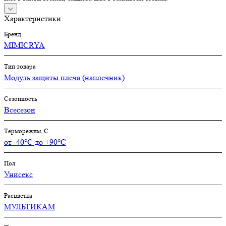
Характеристики
Бренд
MIMICRYA
Тип товара
Модуль защиты плеча (наплечник)
Сезонность
Всесезон
Терморежим, C
от -40°С до +90°С
Пол
Унисекс
Расцветка
МУЛЬТИКАМ