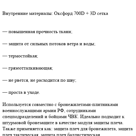
Внутренние материалы: Оксфорд 700D + 3D сетка
— повышенная прочность ткани;
— защита от сильных потоков ветра и воды;
— термостойкая;
— грязеотталкивающая;
— не рвется, не расходится по шву;
— проста в уходе.
Используется совместно с бронежилетами-плитниками
военнослужащими армии РФ, сотрудниками
спецподразделений и бойцами ЧВК. Идеально подходит к
штурмовой бронезащите в качестве модуля защиты плеча.
Также применяется как: защита плеч для бронежилета, защита
плеч тактическая, защита плеч баллистическая.