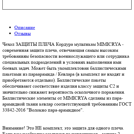
Описание
Отзывы
Чехол ЗАЩИТЫ ПЛЕЧА Кордура мультикам MIMICRYA -
современная защита плеча, отвечающая самым высоким
требованиям безопасности военнослужащего или сотрудника
специальных подразделений в условиях выполнения ими
боевых задач. Может быть укомплектован баллистическими
пакетами из параарамида / Кевлара (в комплект не входят и
приобретаются отдельно). Баллистические пакеты
обеспечивают соответствие изделия классу защиты С2 и
значительно снижают вероятность осколочного поражения.
Баллистические элементы от MIMICRYA сделаны из пара-
арамидной ткани кевлар соответствующей требованиям ГОСТ
33842-2016 "Волокно пара-арамидное".
Внимание! Это НЕ комплект, это защита для одного плеча.
Если вам необходим комплект из наплечников - купите 2