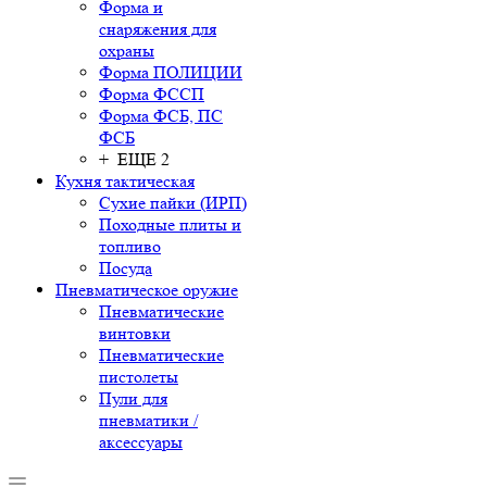
Форма и
снаряжения для
охраны
Форма ПОЛИЦИИ
Форма ФССП
Форма ФСБ, ПС
ФСБ
+ ЕЩЕ 2
Кухня тактическая
Сухие пайки (ИРП)
Походные плиты и
топливо
Посуда
Пневматическое оружие
Пневматические
винтовки
Пневматические
пистолеты
Пули для
пневматики /
аксессуары