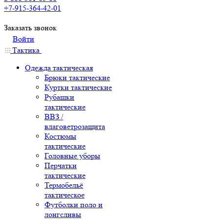
+7-915-364-42-01
Заказать звонок
Войти
Тактика
Одежда тактическая
Брюки тактические
Куртки тактические
Рубашки
тактические
ВВЗ /
влаговетрозащита
Костюмы
тактические
Головные уборы
Перчатки
тактические
Термобельё
тактическое
Футболки поло и
лонгсливы