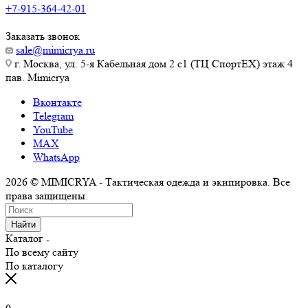
+7-915-364-42-01
Заказать звонок
sale@mimicrya.ru
г. Москва, ул. 5-я Кабельная дом 2 с1 (ТЦ СпортEX) этаж 4
пав. Mimicrya
Вконтакте
Telegram
YouTube
MAX
WhatsApp
2026 © MIMICRYA - Тактическая одежда и экипировка. Все
права защищены.
Найти
Каталог
По всему сайту
По каталогу