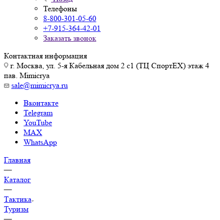
Телефоны
8-800-301-05-60
+7-915-364-42-01
Заказать звонок
Контактная информация
г. Москва, ул. 5-я Кабельная дом 2 с1 (ТЦ СпортEX) этаж 4
пав. Mimicrya
sale@mimicrya.ru
Вконтакте
Telegram
YouTube
MAX
WhatsApp
Главная
—
Каталог
—
Тактика
Туризм
—