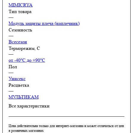
MIMICRYA
Тип товара
—
Модуль защиты плеча (наплечник)
Сезонность
—
Всесезон
Терморежим, C
—
от -40°С до +90°С
Пол
—
Унисекс
Расцветка
—
МУЛЬТИКАМ
Все характеристики
Цена действительна только для интернет-магазина и может отличаться от цен
в розничных магазинах