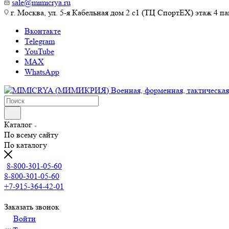
sale@mimicrya.ru
г. Москва, ул. 5-я Кабельная дом 2 с1 (ТЦ СпортEX) этаж 4 па
Вконтакте
Telegram
YouTube
MAX
WhatsApp
Каталог
По всему сайту
По каталогу
8-800-301-05-60
8-800-301-05-60
+7-915-364-42-01
Заказать звонок
Войти