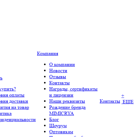
Компания
О компании
Новости
Отзывы
ть
Контакты
купить?
Награды, сертификаты
овия оплаты
и лицензии
+
овия доставки
Наши реквизиты
Контакты
ЕЩЕ
нтия на товар
Рождение бренда
итика
MIMICRYA
фиденциальности
Блог
Шоурум
Оптовикам