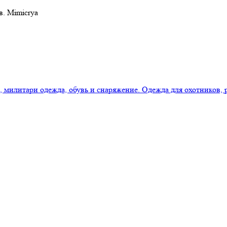
в. Mimicrya