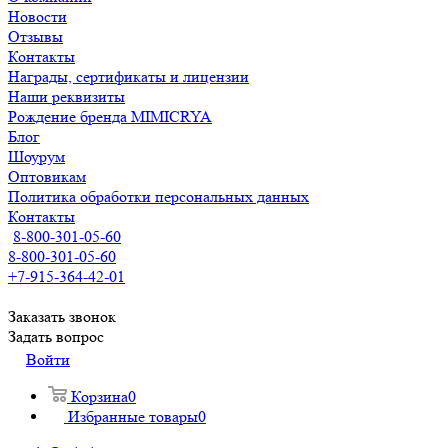
Новости
Отзывы
Контакты
Награды, сертификаты и лицензии
Наши реквизиты
Рождение бренда MIMICRYA
Блог
Шоурум
Оптовикам
Политика обработки персональных данных
Контакты
8-800-301-05-60
8-800-301-05-60
+7-915-364-42-01
Заказать звонок
Задать вопрос
Войти
Корзина
0
Избранные товары
0