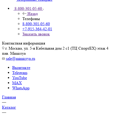
8-800-301-05-60
Назад
Телефоны
8-800-301-05-60
+7-915-364-42-01
Заказать звонок
Контактная информация
г. Москва, ул. 5-я Кабельная дом 2 с1 (ТЦ СпортEX) этаж 4
пав. Mimicrya
sale@mimicrya.ru
Вконтакте
Telegram
YouTube
MAX
WhatsApp
Главная
—
Каталог
—