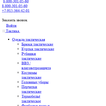
8-800-301-05-60
8-800-301-05-60
+7-915-364-42-01
Заказать звонок
Войти
Тактика
Одежда тактическая
Брюки тактические
Куртки тактические
Рубашки
тактические
ВВЗ /
влаговетрозащита
Костюмы
тактические
Головные уборы
Перчатки
тактические
Термобельё
тактическое
Футболки поло и