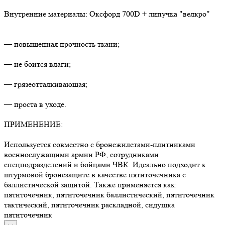
Внутренние материалы: Оксфорд 700D + липучка "велкро"
— повышенная прочность ткани;
— не боится влаги;
— грязеотталкивающая;
— проста в уходе.
ПРИМЕНЕНИЕ:
Используется совместно с бронежилетами-плитниками
военнослужащими армии РФ, сотрудниками
спецподразделений и бойцами ЧВК. Идеально подходит к
штурмовой бронезащите в качестве пятиточечника с
баллистической защитой. Также применяется как:
пятиточечник, пятиточечник баллистический, пятиточечник
тактический, пятиточечник раскладной, сидушка
пятиточечник