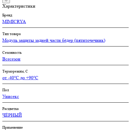
Характеристики
Бренд
MIMICRYA
Тип товара
Модуль защиты задней части бёдер (пятиточечник)
Сезонность
Всесезон
Терморежим, C
от -40°С до +90°С
Пол
Унисекс
Расцветка
ЧЁРНЫЙ
Применение