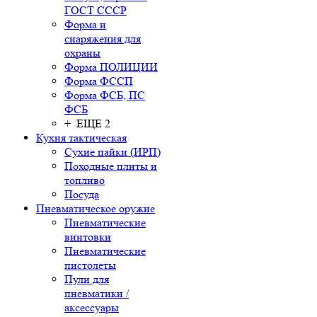
ГОСТ СССР
Форма и
снаряжения для
охраны
Форма ПОЛИЦИИ
Форма ФССП
Форма ФСБ, ПС
ФСБ
+ ЕЩЕ 2
Кухня тактическая
Сухие пайки (ИРП)
Походные плиты и
топливо
Посуда
Пневматическое оружие
Пневматические
винтовки
Пневматические
пистолеты
Пули для
пневматики /
аксессуары