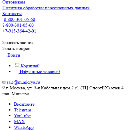
Оптовикам
Политика обработки персональных данных
Контакты
8-800-301-05-60
8-800-301-05-60
+7-915-364-42-01
Заказать звонок
Задать вопрос
Войти
Корзина
0
Избранные товары
0
sale@mimicrya.ru
г. Москва, ул. 5-я Кабельная дом 2 с1 (ТЦ СпортEX) этаж 4
пав. Mimicrya
Вконтакте
Telegram
YouTube
MAX
WhatsApp