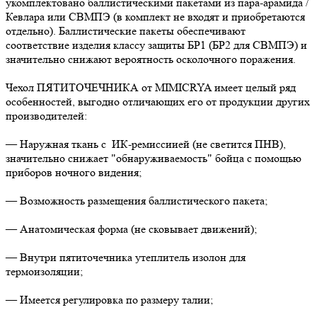
укомплектовано баллистическими пакетами из пара-арамида /
Кевлара или СВМПЭ (в комплект не входят и приобретаются
отдельно). Баллистические пакеты обеспечивают
соответствие изделия классу защиты БР1 (БР2 для СВМПЭ) и
значительно снижают вероятность осколочного поражения.
Чехол ПЯТИТОЧЕЧНИКА от MIMICRYA имеет целый ряд
особенностей, выгодно отличающих его от продукции других
производителей:
— Наружная ткань с ИК-ремиссиией (не светится ПНВ),
значительно снижает "обнаруживаемость" бойца с помощью
приборов ночного видения;
— Возможность размещения баллистического пакета;
— Анатомическая форма (не сковывает движений);
— Внутри пятиточечника утеплитель изолон для
термоизоляции;
— Имеется регулировка по размеру талии;