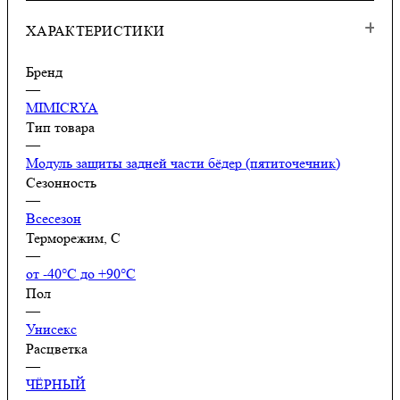
ХАРАКТЕРИСТИКИ
Бренд
—
MIMICRYA
Тип товара
—
Модуль защиты задней части бёдер (пятиточечник)
Сезонность
—
Всесезон
Терморежим, C
—
от -40°С до +90°С
Пол
—
Унисекс
Расцветка
—
ЧЁРНЫЙ