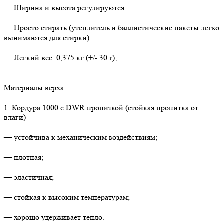
— Ширина и высота регулируются
— Просто стирать (утеплитель и баллистические пакеты легко
вынимаются для стирки)
— Лёгкий вес: 0,375 кг (+/- 30 г);
Материалы верха:
1. Кордура 1000 с DWR пропиткой (стойкая пропитка от
влаги)
— устойчива к механическим воздействиям;
— плотная;
— эластичная;
— стойкая к высоким температурам;
— хорошо удерживает тепло.