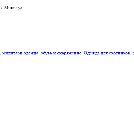
в. Mimicrya