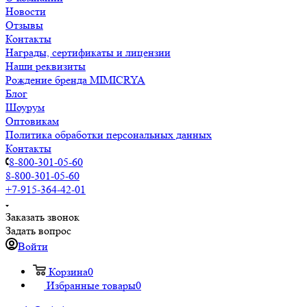
Новости
Отзывы
Контакты
Награды, сертификаты и лицензии
Наши реквизиты
Рождение бренда MIMICRYA
Блог
Шоурум
Оптовикам
Политика обработки персональных данных
Контакты
8-800-301-05-60
8-800-301-05-60
+7-915-364-42-01
Заказать звонок
Задать вопрос
Войти
Корзина
0
Избранные товары
0