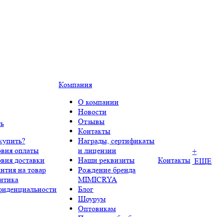
Компания
О компании
Новости
Отзывы
ть
Контакты
купить?
Награды, сертификаты
овия оплаты
и лицензии
+
овия доставки
Наши реквизиты
Контакты
ЕЩЕ
нтия на товар
Рождение бренда
итика
MIMICRYA
фиденциальности
Блог
Шоурум
Оптовикам