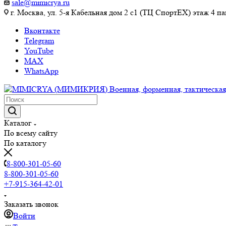
sale@mimicrya.ru
г. Москва, ул. 5-я Кабельная дом 2 с1 (ТЦ СпортEX) этаж 4 па
Вконтакте
Telegram
YouTube
MAX
WhatsApp
Каталог
По всему сайту
По каталогу
8-800-301-05-60
8-800-301-05-60
+7-915-364-42-01
Заказать звонок
Войти