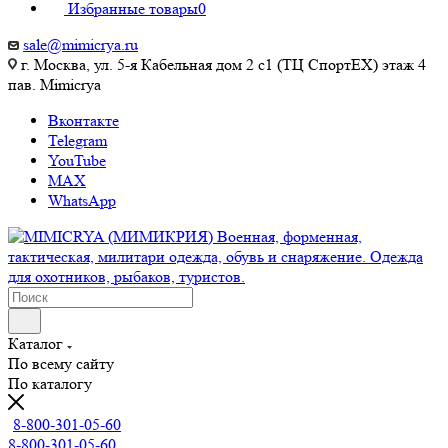
Избранные товары
0
sale@mimicrya.ru
г. Москва, ул. 5-я Кабельная дом 2 с1 (ТЦ СпортEX) этаж 4
пав. Mimicrya
Вконтакте
Telegram
YouTube
MAX
WhatsApp
Каталог
По всему сайту
По каталогу
8-800-301-05-60
8-800-301-05-60