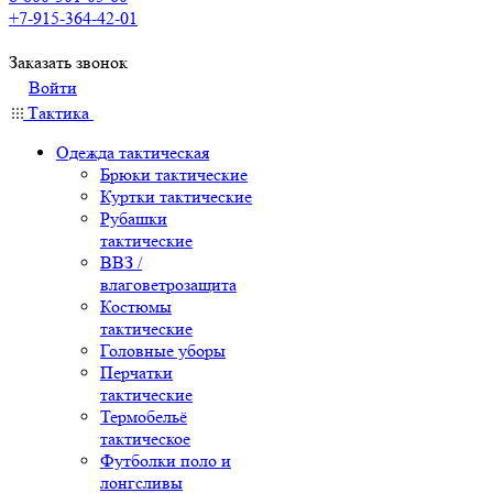
+7-915-364-42-01
Заказать звонок
Войти
Тактика
Одежда тактическая
Брюки тактические
Куртки тактические
Рубашки
тактические
ВВЗ /
влаговетрозащита
Костюмы
тактические
Головные уборы
Перчатки
тактические
Термобельё
тактическое
Футболки поло и
лонгсливы