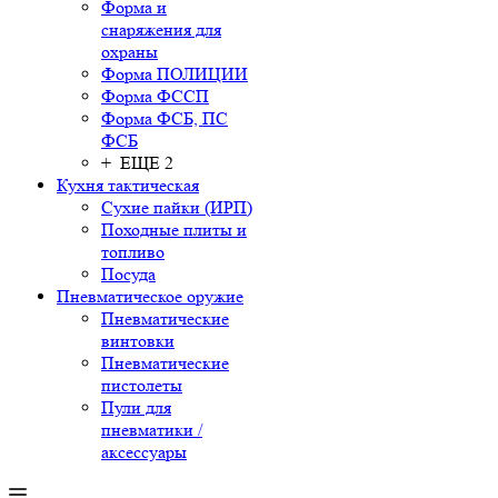
Форма и
снаряжения для
охраны
Форма ПОЛИЦИИ
Форма ФССП
Форма ФСБ, ПС
ФСБ
+ ЕЩЕ 2
Кухня тактическая
Сухие пайки (ИРП)
Походные плиты и
топливо
Посуда
Пневматическое оружие
Пневматические
винтовки
Пневматические
пистолеты
Пули для
пневматики /
аксессуары