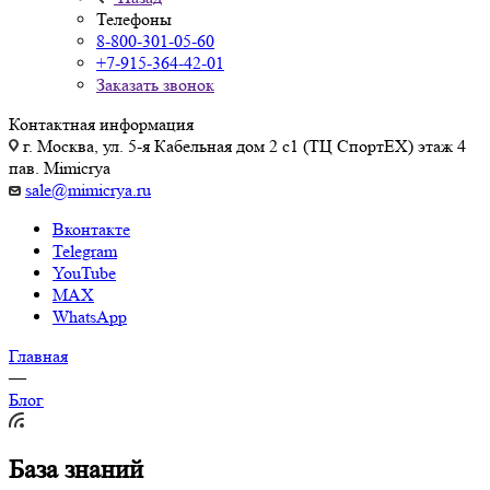
Телефоны
8-800-301-05-60
+7-915-364-42-01
Заказать звонок
Контактная информация
г. Москва, ул. 5-я Кабельная дом 2 с1 (ТЦ СпортEX) этаж 4
пав. Mimicrya
sale@mimicrya.ru
Вконтакте
Telegram
YouTube
MAX
WhatsApp
Главная
—
Блог
База знаний