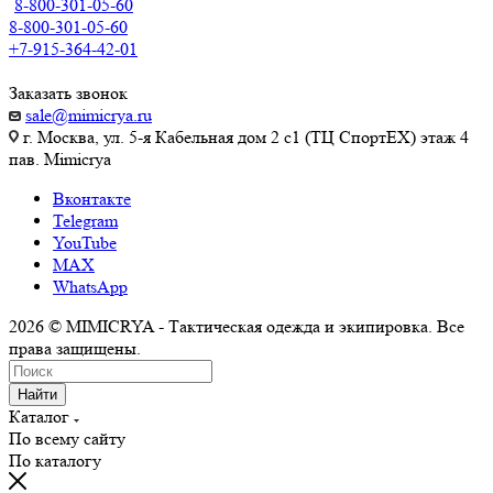
8-800-301-05-60
8-800-301-05-60
+7-915-364-42-01
Заказать звонок
sale@mimicrya.ru
г. Москва, ул. 5-я Кабельная дом 2 с1 (ТЦ СпортEX) этаж 4
пав. Mimicrya
Вконтакте
Telegram
YouTube
MAX
WhatsApp
2026 © MIMICRYA - Тактическая одежда и экипировка. Все
права защищены.
Найти
Каталог
По всему сайту
По каталогу