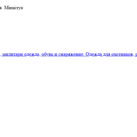
в. Mimicrya