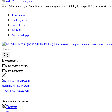
sale@mimicrya.ru
г. Москва, ул. 5-я Кабельная дом 2 с1 (ТЦ СпортEX) этаж 4 па
Вконтакте
Telegram
YouTube
MAX
WhatsApp
Каталог
По всему сайту
По каталогу
8-800-301-05-60
8-800-301-05-60
+7-915-364-42-01
Заказать звонок
Войти