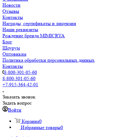
Новости
Отзывы
Контакты
Награды, сертификаты и лицензии
Наши реквизиты
Рождение бренда MIMICRYA
Блог
Шоурум
Оптовикам
Политика обработки персональных данных
Контакты
8-800-301-05-60
8-800-301-05-60
+7-915-364-42-01
Заказать звонок
Задать вопрос
Войти
Корзина
0
Избранные товары
0