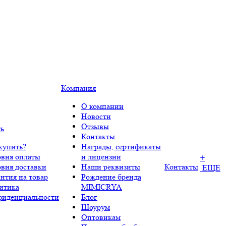
Компания
О компании
Новости
Отзывы
ть
Контакты
купить?
Награды, сертификаты
овия оплаты
и лицензии
+
овия доставки
Наши реквизиты
Контакты
ЕЩЕ
нтия на товар
Рождение бренда
итика
MIMICRYA
фиденциальности
Блог
Шоурум
Оптовикам