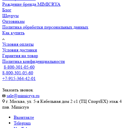
Рождение бренда MIMICRYA
Блог
Шоурум
Оптовикам
Политика обработки персональных данных
Как купить
Условия оплаты
Условия доставки
Гарантия на товар
Политика конфиденциальности
8-800-301-05-60
8-800-301-05-60
+7-915-364-42-01
Заказать звонок
sale@mimicrya.ru
г. Москва, ул. 5-я Кабельная дом 2 с1 (ТЦ СпортEX) этаж 4
пав. Mimicrya
Вконтакте
Telegram