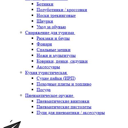
Ботинки
Полуботинки / кроссовки
Носки трекинговые
Шнурки
Уход за обувью
Снаряжение для туризма
Рюкзаки и баулы
Фонари
Спальные мешки
Ножи и мультитулы
Коврики, пенки, сидушки
Аксессуары
Кухня туристическая
Сухие пайки (ИРП)
Походные плиты и топливо
Посуда
Пневматическое оружие
Пневматические винтовки
Пневматические пистолеты
Пули для пневматики / аксессуары