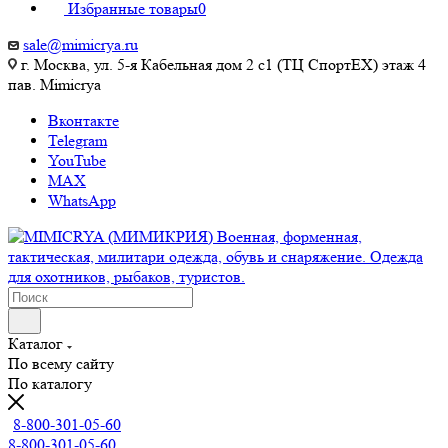
Избранные товары
0
sale@mimicrya.ru
г. Москва, ул. 5-я Кабельная дом 2 с1 (ТЦ СпортEX) этаж 4
пав. Mimicrya
Вконтакте
Telegram
YouTube
MAX
WhatsApp
Каталог
По всему сайту
По каталогу
8-800-301-05-60
8-800-301-05-60