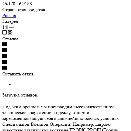
46/170 - 62/188
Страна производства
Россия
Галерея
1/0
—
Отзывы
Оставить отзыв
Загрузка отзывов...
Под этим брендом мы производим высококачественное
тактическое снаряжение и одежду, отлично
зарекомендовавшую себя в сложнейших боевых условиях
Специальной Военной Операции. Например, широко
известные тактические костюмы TROPIC PROFI (Тропик