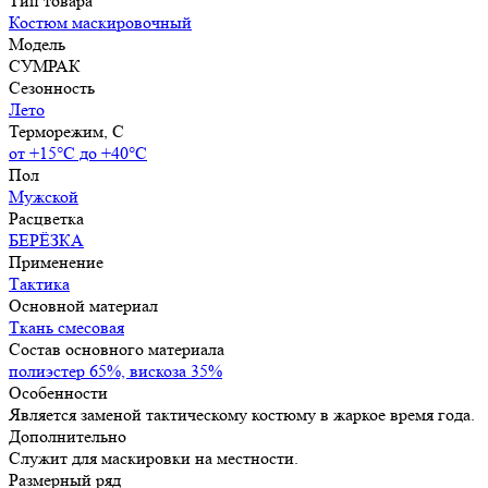
Тип товара
Костюм маскировочный
Модель
СУМРАК
Сезонность
Лето
Терморежим, C
от +15°С до +40°С
Пол
Мужской
Расцветка
БЕРЁЗКА
Применение
Тактика
Основной материал
Ткань смесовая
Состав основного материала
полиэстер 65%, вискоза 35%
Особенности
Является заменой тактическому костюму в жаркое время года.
Дополнительно
Служит для маскировки на местности.
Размерный ряд