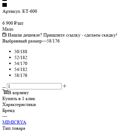
Артикул:
КТ-600
6 900
₽
/шт
Мало
Нашли дешевле? Пришлите ссылку - сделаем скидку!
Выбранный размер
—
58/176
50/188
52/182
54/170
54/182
58/176
В корзину
Купить в 1 клик
Характеристики
Бренд
—
MIMICRYA
Тип товара