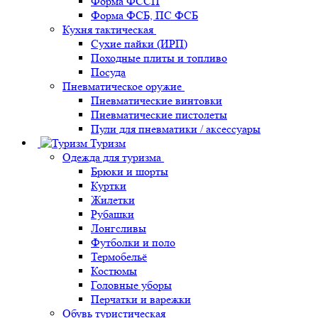
Форма ФССП
Форма ФСБ, ПС ФСБ
Кухня тактическая
Сухие пайки (ИРП)
Походные плиты и топливо
Посуда
Пневматическое оружие
Пневматические винтовки
Пневматические пистолеты
Пули для пневматики / аксессуары
Туризм
Одежда для туризма
Брюки и шорты
Куртки
Жилетки
Рубашки
Лонгсливы
Футболки и поло
Термобельё
Костюмы
Головные уборы
Перчатки и варежки
Обувь туристическая