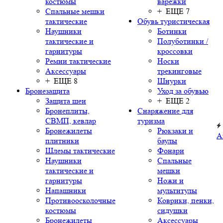
костюмы
варежки
Спальные мешки
+ ЕЩЕ 7
тактические
Обувь туристическая
Наушники
Ботинки
тактические и
Полуботинки /
гарнитуры
кроссовки
Ремни тактические
Носки
Аксессуары
трекинговые
+ ЕЩЕ 8
Шнурки
Бронезащита
Уход за обувью
Защита шеи
+ ЕЩЕ 2
Бронеплиты,
Снаряжение для
СВМП, кевлар
туризма
Бронежилеты
Рюкзаки и
А
плитники
баулы
Шлемы тактические
Фонари
Наушники
Спальные
тактические и
мешки
гарнитуры
Ножи и
Напашники
мультитулы
Противоосколочные
Коврики, пенки,
костюмы
сидушки
Бронежилеты
Аксессуары