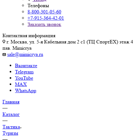
Телефоны
8-800-301-05-60
+7-915-364-42-01
Заказать звонок
Контактная информация
г. Москва, ул. 5-я Кабельная дом 2 с1 (ТЦ СпортEX) этаж 4
пав. Mimicrya
sale@mimicrya.ru
Вконтакте
Telegram
YouTube
MAX
WhatsApp
Главная
—
Каталог
—
Тактика
Туризм
—