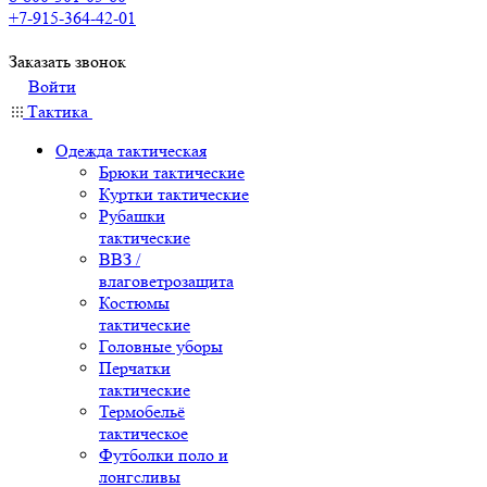
+7-915-364-42-01
Заказать звонок
Войти
Тактика
Одежда тактическая
Брюки тактические
Куртки тактические
Рубашки
тактические
ВВЗ /
влаговетрозащита
Костюмы
тактические
Головные уборы
Перчатки
тактические
Термобельё
тактическое
Футболки поло и
лонгсливы