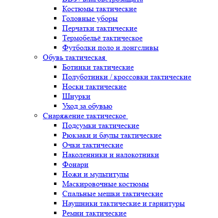
Костюмы тактические
Головные уборы
Перчатки тактические
Термобельё тактическое
Футболки поло и лонгсливы
Обувь тактическая
Ботинки тактические
Полуботинки / кроссовки тактические
Носки тактические
Шнурки
Уход за обувью
Снаряжение тактическое
Подсумки тактические
Рюкзаки и баулы тактические
Очки тактические
Наколенники и налокотники
Фонари
Ножи и мультитулы
Маскировочные костюмы
Спальные мешки тактические
Наушники тактические и гарнитуры
Ремни тактические