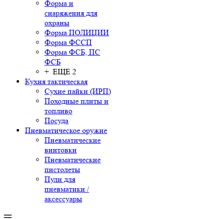
Форма и
снаряжения для
охраны
Форма ПОЛИЦИИ
Форма ФССП
Форма ФСБ, ПС
ФСБ
+ ЕЩЕ 2
Кухня тактическая
Сухие пайки (ИРП)
Походные плиты и
топливо
Посуда
Пневматическое оружие
Пневматические
винтовки
Пневматические
пистолеты
Пули для
пневматики /
аксессуары