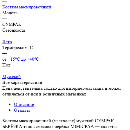
—
Костюм маскировочный
Модель
—
СУМРАК
Сезонность
—
Лето
Терморежим, C
—
от +15°С до +40°С
Пол
—
Мужской
Все характеристики
Цена действительна только для интернет-магазина и может
отличаться от цен в розничных магазинах
Описание
Отзывы
Костюм маскировочный (маскхалат) мужской СУМРАК
БЕРЁЗКА ткань смесовая берёзка MIMICRYA — является