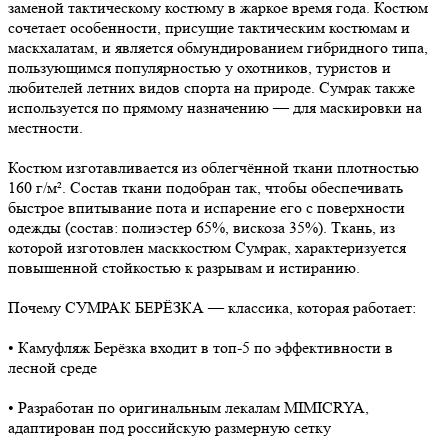
заменой тактическому костюму в жаркое время года. Костюм
сочетает особенности, присущие тактическим костюмам и
маскхалатам, и является обмундированием гибридного типа,
пользующимся популярностью у охотников, туристов и
любителей летних видов спорта на природе. Сумрак также
используется по прямому назначению — для маскировки на
местности.
Костюм изготавливается из облегчённой ткани плотностью
160 г/м². Состав ткани подобран так, чтобы обеспечивать
быстрое впитывание пота и испарение его с поверхности
одежды (состав: полиэстер 65%, вискоза 35%). Ткань, из
которой изготовлен масккостюм Сумрак, характеризуется
повышенной стойкостью к разрывам и истиранию.
Почему СУМРАК БЕРЁЗКА — классика, которая работает:
• Камуфляж Берёзка входит в топ-5 по эффективности в
лесной среде
• Разработан по оригинальным лекалам MIMICRYA,
адаптирован под российскую размерную сетку