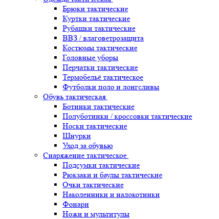
Брюки тактические
Куртки тактические
Рубашки тактические
ВВЗ / влаговетрозащита
Костюмы тактические
Головные уборы
Перчатки тактические
Термобельё тактическое
Футболки поло и лонгсливы
Обувь тактическая
Ботинки тактические
Полуботинки / кроссовки тактические
Носки тактические
Шнурки
Уход за обувью
Снаряжение тактическое
Подсумки тактические
Рюкзаки и баулы тактические
Очки тактические
Наколенники и налокотники
Фонари
Ножи и мультитулы