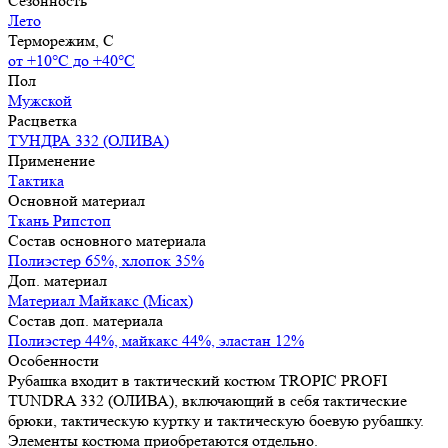
Сезонность
Лето
Терморежим, C
от +10°С до +40°С
Пол
Мужской
Расцветка
ТУНДРА 332 (ОЛИВА)
Применение
Тактика
Основной материал
Ткань Рипстоп
Состав основного материала
Полиэстер 65%, хлопок 35%
Доп. материал
Материал Майкакс (Micax)
Состав доп. материала
Полиэстер 44%, майкакс 44%, эластан 12%
Особенности
Рубашка входит в тактический костюм TROPIC PROFI
TUNDRA 332 (ОЛИВА), включающий в себя тактические
брюки, тактическую куртку и тактическую боевую рубашку.
Элементы костюма приобретаются отдельно.