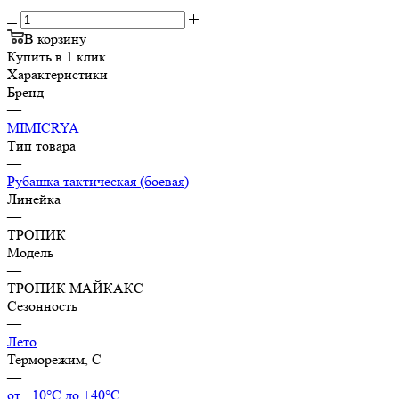
В корзину
Купить в 1 клик
Характеристики
Бренд
—
MIMICRYA
Тип товара
—
Рубашка тактическая (боевая)
Линейка
—
ТРОПИК
Модель
—
ТРОПИК МАЙКАКС
Сезонность
—
Лето
Терморежим, C
—
от +10°С до +40°С