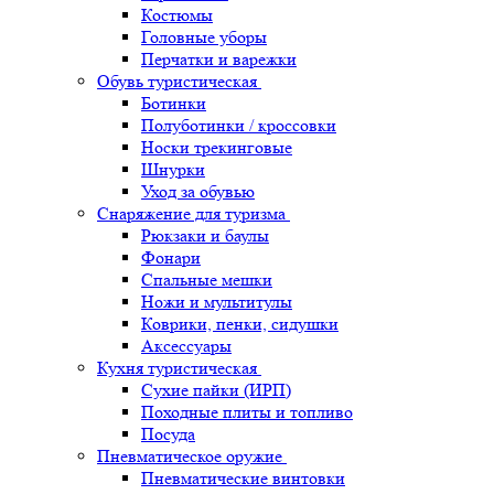
Костюмы
Головные уборы
Перчатки и варежки
Обувь туристическая
Ботинки
Полуботинки / кроссовки
Носки трекинговые
Шнурки
Уход за обувью
Снаряжение для туризма
Рюкзаки и баулы
Фонари
Спальные мешки
Ножи и мультитулы
Коврики, пенки, сидушки
Аксессуары
Кухня туристическая
Сухие пайки (ИРП)
Походные плиты и топливо
Посуда
Пневматическое оружие
Пневматические винтовки