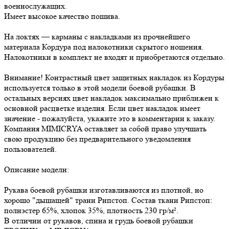
военнослужащих.
Имеет высокое качество пошива.
На локтях — карманы с накладками из прочнейшего
материала Кордура под налокотники скрытого ношения.
Налокотники в комплект не входят и приобретаются отдельно.
Внимание! Контрастный цвет защитных накладок из Кордуры
используется только в этой модели боевой рубашки. В
остальных версиях цвет накладок максимально приближен к
основной расцветке изделия. Если цвет накладок имеет
значение - пожалуйста, укажите это в комментарии к заказу.
Компания MIMICRYA оставляет за собой право улучшать
свою продукцию без предварительного уведомления
пользователей.
Описание модели:
Рукава боевой рубашки изготавливаются из плотной, но
хорошо "дышащей" трани Рипстоп. Состав ткани Рипстоп:
полиэстер 65%, хлопок 35%, плотность 230 гр/м².
В отличии от рукавов, спина и грудь боевой рубашки