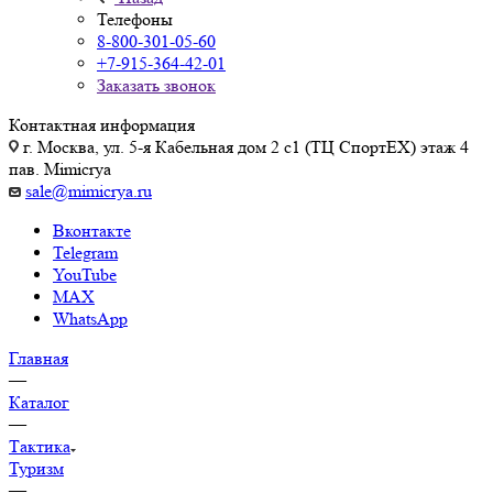
Телефоны
8-800-301-05-60
+7-915-364-42-01
Заказать звонок
Контактная информация
г. Москва, ул. 5-я Кабельная дом 2 с1 (ТЦ СпортEX) этаж 4
пав. Mimicrya
sale@mimicrya.ru
Вконтакте
Telegram
YouTube
MAX
WhatsApp
Главная
—
Каталог
—
Тактика
Туризм
—