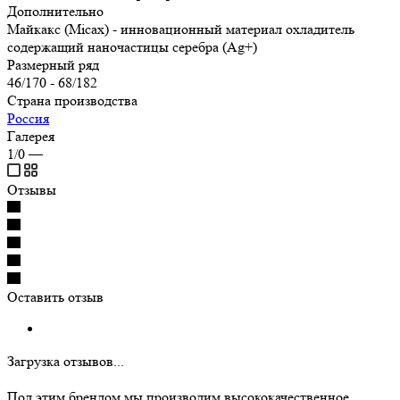
Дополнительно
Майкакс (Micax) - инновационный материал охладитель
содержащий наночастицы серебра (Ag+)
Размерный ряд
46/170 - 68/182
Страна производства
Россия
Галерея
1/0
—
Отзывы
Оставить отзыв
Загрузка отзывов...
Под этим брендом мы производим высококачественное