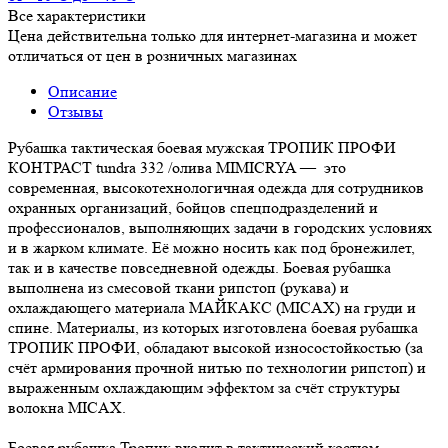
Все характеристики
Цена действительна только для интернет-магазина и может
отличаться от цен в розничных магазинах
Описание
Отзывы
Рубашка тактическая боевая мужская ТРОПИК ПРОФИ
КОНТРАСТ tundra 332 /олива MIMICRYA — это
современная, высокотехнологичная одежда для сотрудников
охранных организаций, бойцов спецподразделений и
профессионалов, выполняющих задачи в городских условиях
и в жарком климате. Её можно носить как под бронежилет,
так и в качестве повседневной одежды. Боевая рубашка
выполнена из смесовой ткани рипстоп (рукава) и
охлаждающего материала МАЙКАКС (MICAX) на груди и
спине. Материалы, из которых изготовлена боевая рубашка
ТРОПИК ПРОФИ, обладают высокой износостойкостью (за
счёт армирования прочной нитью по технологии рипстоп) и
выраженным охлаждающим эффектом за счёт структуры
волокна MICAX.
Боевая рубашка Тропик входит в тактический костюм