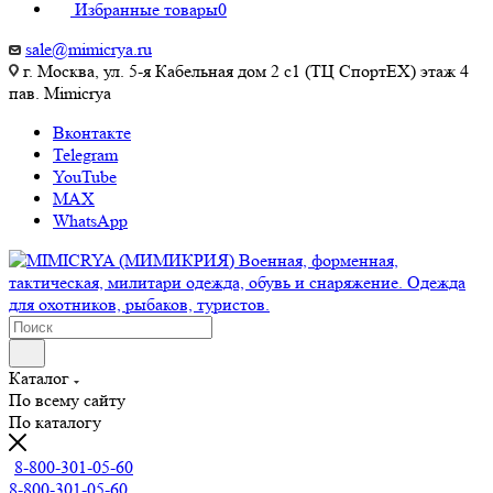
Избранные товары
0
sale@mimicrya.ru
г. Москва, ул. 5-я Кабельная дом 2 с1 (ТЦ СпортEX) этаж 4
пав. Mimicrya
Вконтакте
Telegram
YouTube
MAX
WhatsApp
Каталог
По всему сайту
По каталогу
8-800-301-05-60
8-800-301-05-60