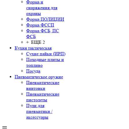
Форма и
снаряжения для
охраны
Форма ПОЛИЦИИ
Форма ФССП
Форма ФСБ, ПС
ФСБ
+ ЕЩЕ 2
Кухня тактическая
Сухие пайки (ИРП)
Походные плиты и
топливо
Посуда
Пневматическое оружие
Пневматические
винтовки
Пневматические
пистолеты
Пули для
пневматики /
аксессуары