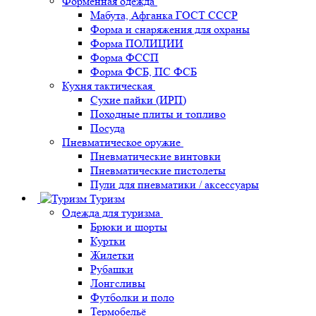
Форменная одежда
Мабута, Афганка ГОСТ СССР
Форма и снаряжения для охраны
Форма ПОЛИЦИИ
Форма ФССП
Форма ФСБ, ПС ФСБ
Кухня тактическая
Сухие пайки (ИРП)
Походные плиты и топливо
Посуда
Пневматическое оружие
Пневматические винтовки
Пневматические пистолеты
Пули для пневматики / аксессуары
Туризм
Одежда для туризма
Брюки и шорты
Куртки
Жилетки
Рубашки
Лонгсливы
Футболки и поло
Термобельё