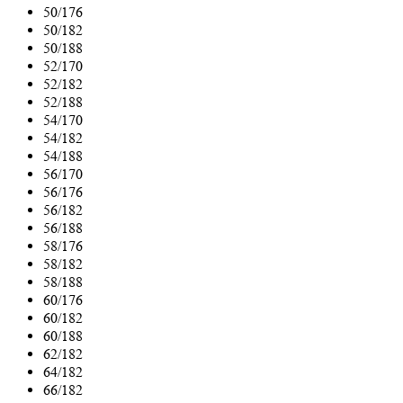
50/176
50/182
50/188
52/170
52/182
52/188
54/170
54/182
54/188
56/170
56/176
56/182
56/188
58/176
58/182
58/188
60/176
60/182
60/188
62/182
64/182
66/182