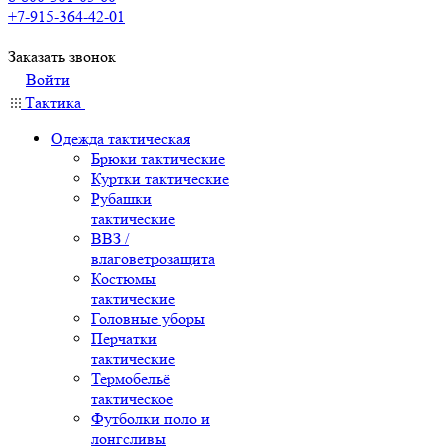
+7-915-364-42-01
Заказать звонок
Войти
Тактика
Одежда тактическая
Брюки тактические
Куртки тактические
Рубашки
тактические
ВВЗ /
влаговетрозащита
Костюмы
тактические
Головные уборы
Перчатки
тактические
Термобельё
тактическое
Футболки поло и
лонгсливы