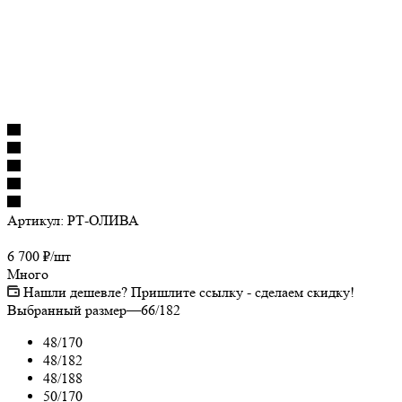
Артикул:
РТ-ОЛИВА
6 700
₽
/шт
Много
Нашли дешевле? Пришлите ссылку - сделаем скидку!
Выбранный размер
—
66/182
48/170
48/182
48/188
50/170