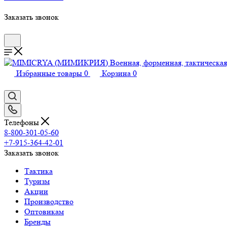
Заказать звонок
Избранные товары
0
Корзина
0
Телефоны
8-800-301-05-60
+7-915-364-42-01
Заказать звонок
Тактика
Туризм
Акции
Производство
Оптовикам
Бренды