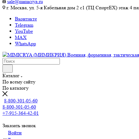
sale@mimicrya.ru
г. Москва, ул. 5-я Кабельная дом 2 с1 (ТЦ СпортEX) этаж 4 па
Вконтакте
Telegram
YouTube
MAX
WhatsApp
Каталог
По всему сайту
По каталогу
8-800-301-05-60
8-800-301-05-60
+7-915-364-42-01
Заказать звонок
Войти