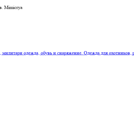
в. Mimicrya