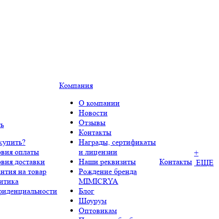
Компания
О компании
Новости
Отзывы
ть
Контакты
купить?
Награды, сертификаты
овия оплаты
и лицензии
+
овия доставки
Наши реквизиты
Контакты
ЕЩЕ
нтия на товар
Рождение бренда
итика
MIMICRYA
фиденциальности
Блог
Шоурум
Оптовикам