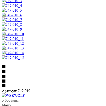
Артикул:
749-010
3 000
₽
/шт
Мало