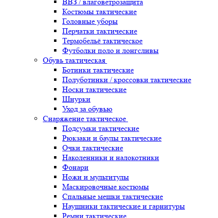
ВВЗ / влаговетрозащита
Костюмы тактические
Головные уборы
Перчатки тактические
Термобельё тактическое
Футболки поло и лонгсливы
Обувь тактическая
Ботинки тактические
Полуботинки / кроссовки тактические
Носки тактические
Шнурки
Уход за обувью
Снаряжение тактическое
Подсумки тактические
Рюкзаки и баулы тактические
Очки тактические
Наколенники и налокотники
Фонари
Ножи и мультитулы
Маскировочные костюмы
Спальные мешки тактические
Наушники тактические и гарнитуры
Ремни тактические