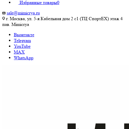
Избранные товары
0
sale@mimicrya.ru
г. Москва, ул. 5-я Кабельная дом 2 с1 (ТЦ СпортEX) этаж 4
пав. Mimicrya
Вконтакте
Telegram
YouTube
MAX
WhatsApp