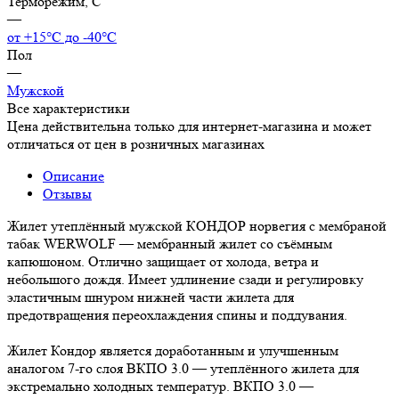
Терморежим, C
—
от +15°С до -40°С
Пол
—
Мужской
Все характеристики
Цена действительна только для интернет-магазина и может
отличаться от цен в розничных магазинах
Описание
Отзывы
Жилет утеплённый мужской КОНДОР норвегия с мембраной
табак WERWOLF — мембранный жилет со съёмным
капюшоном. Отлично защищает от холода, ветра и
небольшого дождя. Имеет удлинение сзади и регулировку
эластичным шнуром нижней части жилета для
предотвращения переохлаждения спины и поддувания.
Жилет Кондор является доработанным и улучшенным
аналогом 7-го слоя ВКПО 3.0 — утеплённого жилета для
экстремально холодных температур. ВКПО 3.0 —