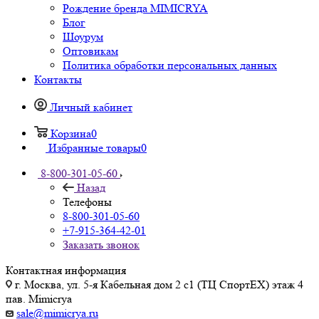
Рождение бренда MIMICRYA
Блог
Шоурум
Оптовикам
Политика обработки персональных данных
Контакты
Личный кабинет
Корзина
0
Избранные товары
0
8-800-301-05-60
Назад
Телефоны
8-800-301-05-60
+7-915-364-42-01
Заказать звонок
Контактная информация
г. Москва, ул. 5-я Кабельная дом 2 с1 (ТЦ СпортEX) этаж 4
пав. Mimicrya
sale@mimicrya.ru