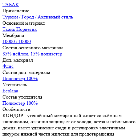
ТАБАК
Применение
Туризм / Город / Активный стиль
Основной материал
Ткань Норвегия
Мембрана:
10000 / 10000
Состав основного материала
85% нейлон, 15% полиэстер
Доп. материал
Флис
Состав доп. материала
Полиэстер 100%
Утеплитель
Ecolana
Состав утеплителя
Полиэстер 100%
Особенности
КОНДОР - утеплённый мембранный жилет со съёмным
капюшоном, отлично защищает от холода, ветра и небольшого
дождя, имеет удлинение сзади и регулировку эластичным
шнуром нижней части жилетки для предотвращения