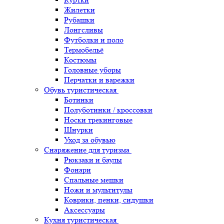
Жилетки
Рубашки
Лонгсливы
Футболки и поло
Термобельё
Костюмы
Головные уборы
Перчатки и варежки
Обувь туристическая
Ботинки
Полуботинки / кроссовки
Носки трекинговые
Шнурки
Уход за обувью
Снаряжение для туризма
Рюкзаки и баулы
Фонари
Спальные мешки
Ножи и мультитулы
Коврики, пенки, сидушки
Аксессуары
Кухня туристическая