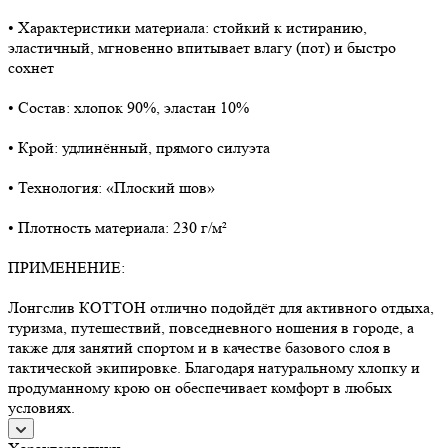
• Характеристики материала: стойкий к истиранию,
эластичный, мгновенно впитывает влагу (пот) и быстро
сохнет
• Состав: хлопок 90%, эластан 10%
• Крой: удлинённый, прямого силуэта
• Технология: «Плоский шов»
• Плотность материала: 230 г/м²
ПРИМЕНЕНИЕ:
Лонгслив КОТТОН отлично подойдёт для активного отдыха,
туризма, путешествий, повседневного ношения в городе, а
также для занятий спортом и в качестве базового слоя в
тактической экипировке. Благодаря натуральному хлопку и
продуманному крою он обеспечивает комфорт в любых
условиях.