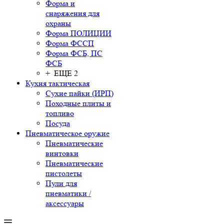
Форма и
снаряжения для
охраны
Форма ПОЛИЦИИ
Форма ФССП
Форма ФСБ, ПС
ФСБ
+ ЕЩЕ 2
Кухня тактическая
Сухие пайки (ИРП)
Походные плиты и
топливо
Посуда
Пневматическое оружие
Пневматические
винтовки
Пневматические
пистолеты
Пули для
пневматики /
аксессуары