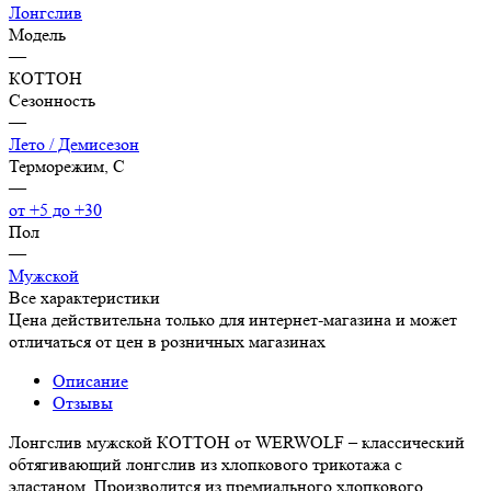
Лонгслив
Модель
—
КОТТОН
Сезонность
—
Лето / Демисезон
Терморежим, C
—
от +5 до +30
Пол
—
Мужской
Все характеристики
Цена действительна только для интернет-магазина и может
отличаться от цен в розничных магазинах
Описание
Отзывы
Лонгслив мужской КОТТОН от WERWOLF – классический
обтягивающий лонгслив из хлопкового трикотажа с
эластаном. Производится из премиального хлопкового