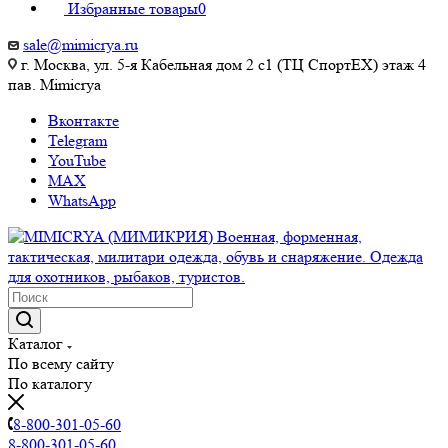
Избранные товары
0
sale@mimicrya.ru
г. Москва, ул. 5-я Кабельная дом 2 с1 (ТЦ СпортEX) этаж 4
пав. Mimicrya
Вконтакте
Telegram
YouTube
MAX
WhatsApp
Каталог
По всему сайту
По каталогу
8-800-301-05-60
8-800-301-05-60