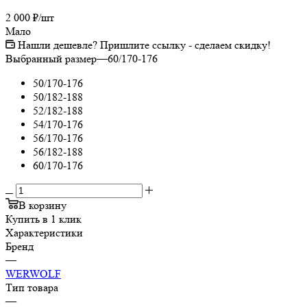
2 000
₽
/шт
Мало
Нашли дешевле? Пришлите ссылку - сделаем скидку!
Выбранный размер
—
60/170-176
50/170-176
50/182-188
52/182-188
54/170-176
56/170-176
56/182-188
60/170-176
В корзину
Купить в 1 клик
Характеристики
Бренд
—
WERWOLF
Тип товара
—