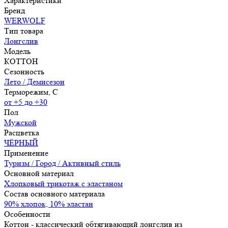
Характеристики
Бренд
WERWOLF
Тип товара
Лонгслив
Модель
КОТТОН
Сезонность
Лето / Демисезон
Терморежим, C
от +5 до +30
Пол
Мужской
Расцветка
ЧЁРНЫЙ
Применение
Туризм / Город / Активный стиль
Основной материал
Хлопковый трикотаж с эластаном
Состав основного материала
90% хлопок, 10% эластан
Особенности
Коттон - классический обтягивающий лонгслив из