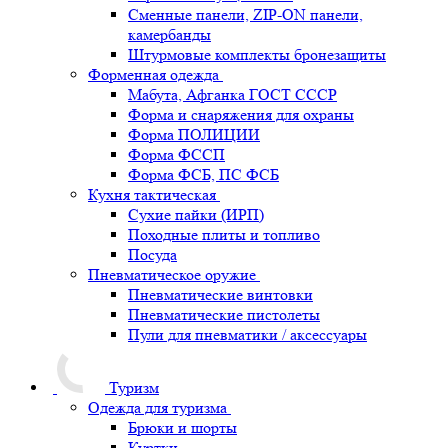
Сменные панели, ZIP-ON панели,
камербанды
Штурмовые комплекты бронезащиты
Форменная одежда
Мабута, Афганка ГОСТ СССР
Форма и снаряжения для охраны
Форма ПОЛИЦИИ
Форма ФССП
Форма ФСБ, ПС ФСБ
Кухня тактическая
Сухие пайки (ИРП)
Походные плиты и топливо
Посуда
Пневматическое оружие
Пневматические винтовки
Пневматические пистолеты
Пули для пневматики / аксессуары
Туризм
Одежда для туризма
Брюки и шорты
Куртки