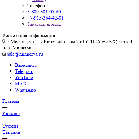
Телефоны
8-800-301-05-60
+7-915-364-42-01
Заказать звонок
Контактная информация
г. Москва, ул. 5-я Кабельная дом 2 с1 (ТЦ СпортEX) этаж 4
пав. Mimicrya
sale@mimicrya.ru
Вконтакте
Telegram
YouTube
MAX
WhatsApp
Главная
—
Каталог
—
Туризм
Тактика
—