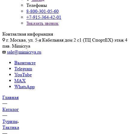
Телефоны
8-800-301-05-60
+7-915-364-42-01
Заказать звонок
Контактная информация
г. Москва, ул. 5-я Кабельная дом 2 с1 (ТЦ СпортEX) этаж 4
пав. Mimicrya
sale@mimicrya.ru
Вконтакте
Telegram
YouTube
MAX
WhatsApp
Главная
—
Каталог
—
Туризм
Тактика
—