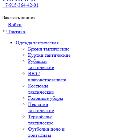
+7-915-364-42-01
Заказать звонок
Войти
Тактика
Одежда тактическая
Брюки тактические
Куртки тактические
Рубашки
тактические
ВВЗ /
влаговетрозащита
Костюмы
тактические
Головные уборы
Перчатки
тактические
Термобельё
тактическое
Футболки поло и
лонгсливы