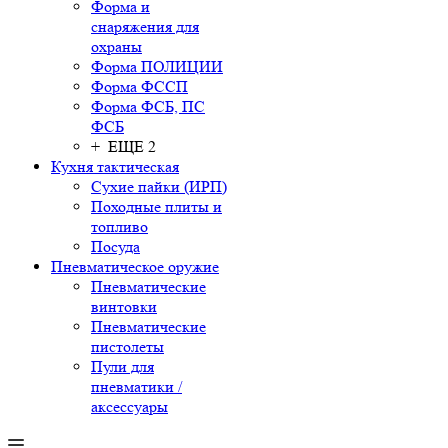
Форма и
снаряжения для
охраны
Форма ПОЛИЦИИ
Форма ФССП
Форма ФСБ, ПС
ФСБ
+ ЕЩЕ 2
Кухня тактическая
Сухие пайки (ИРП)
Походные плиты и
топливо
Посуда
Пневматическое оружие
Пневматические
винтовки
Пневматические
пистолеты
Пули для
пневматики /
аксессуары