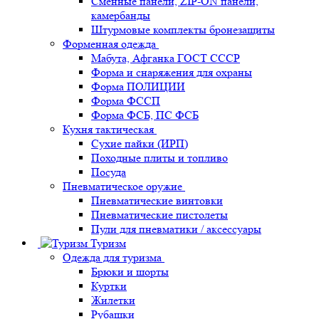
Сменные панели, ZIP-ON панели,
камербанды
Штурмовые комплекты бронезащиты
Форменная одежда
Мабута, Афганка ГОСТ СССР
Форма и снаряжения для охраны
Форма ПОЛИЦИИ
Форма ФССП
Форма ФСБ, ПС ФСБ
Кухня тактическая
Сухие пайки (ИРП)
Походные плиты и топливо
Посуда
Пневматическое оружие
Пневматические винтовки
Пневматические пистолеты
Пули для пневматики / аксессуары
Туризм
Одежда для туризма
Брюки и шорты
Куртки
Жилетки
Рубашки