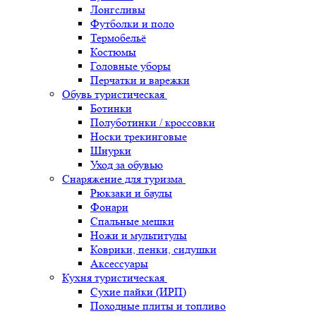
Лонгсливы
Футболки и поло
Термобельё
Костюмы
Головные уборы
Перчатки и варежки
Обувь туристическая
Ботинки
Полуботинки / кроссовки
Носки трекинговые
Шнурки
Уход за обувью
Снаряжение для туризма
Рюкзаки и баулы
Фонари
Спальные мешки
Ножи и мультитулы
Коврики, пенки, сидушки
Аксессуары
Кухня туристическая
Сухие пайки (ИРП)
Походные плиты и топливо