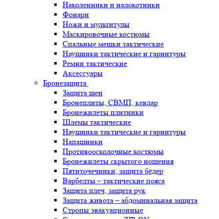
Наколенники и налокотники
Фонари
Ножи и мультитулы
Маскировочные костюмы
Спальные мешки тактические
Наушники тактические и гарнитуры
Ремни тактические
Аксессуары
Бронезащита
Защита шеи
Бронеплиты, СВМП, кевлар
Бронежилеты плитники
Шлемы тактические
Наушники тактические и гарнитуры
Напашники
Противоосколочные костюмы
Бронежилеты скрытого ношения
Пятиточечники, защита бёдер
Варбелты – тактические пояса
Защита плеч, защита рук
Защита живота – абдоминальная защита
Стропы эвакуационные