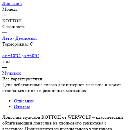
Лонгслив
Модель
—
КОТТОН
Сезонность
—
Лето / Демисезон
Терморежим, C
—
от +10°С до +30°С
Пол
—
Мужской
Все характеристики
Цена действительна только для интернет-магазина и может
отличаться от цен в розничных магазинах
Описание
Отзывы
Лонгслив мужской КОТТОН от WERWOLF – классический
обтягивающий лонгслив из хлопкового трикотажа с
эластаном. Производится из премиального хлопкового