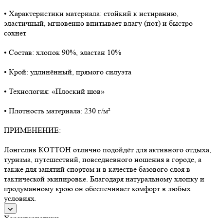
• Характеристики материала: стойкий к истиранию,
эластичный, мгновенно впитывает влагу (пот) и быстро
сохнет
• Состав: хлопок 90%, эластан 10%
• Крой: удлинённый, прямого силуэта
• Технология: «Плоский шов»
• Плотность материала: 230 г/м²
ПРИМЕНЕНИЕ:
Лонгслив КОТТОН отлично подойдёт для активного отдыха,
туризма, путешествий, повседневного ношения в городе, а
также для занятий спортом и в качестве базового слоя в
тактической экипировке. Благодаря натуральному хлопку и
продуманному крою он обеспечивает комфорт в любых
условиях.