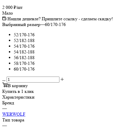
2 000
₽
/шт
Мало
Нашли дешевле? Пришлите ссылку - сделаем скидку!
Выбранный размер
—
60/170-176
52/170-176
52/182-188
54/170-176
54/182-188
56/182-188
58/170-176
60/170-176
В корзину
Купить в 1 клик
Характеристики
Бренд
—
WERWOLF
Тип товара
—