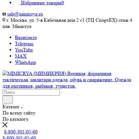
Избранные товары
0
sale@mimicrya.ru
г. Москва, ул. 5-я Кабельная дом 2 с1 (ТЦ СпортEX) этаж 4
пав. Mimicrya
Вконтакте
Telegram
YouTube
MAX
WhatsApp
Каталог
По всему сайту
По каталогу
8-800-301-05-60
8-800-301-05-60