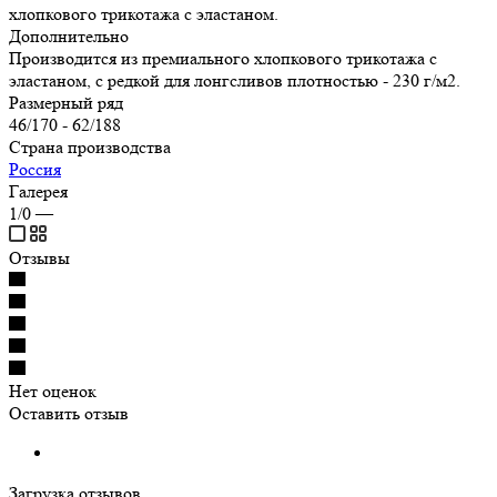
хлопкового трикотажа с эластаном.
Дополнительно
Производится из премиального хлопкового трикотажа с
эластаном, с редкой для лонгсливов плотностью - 230 г/м2.
Размерный ряд
46/170 - 62/188
Страна производства
Россия
Галерея
1/0
—
Отзывы
Нет оценок
Оставить отзыв
Загрузка отзывов...