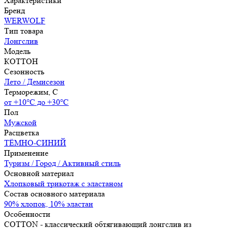
Характеристики
Бренд
WERWOLF
Тип товара
Лонгслив
Модель
КОТТОН
Сезонность
Лето / Демисезон
Терморежим, C
от +10°С до +30°С
Пол
Мужской
Расцветка
ТЁМНО-СИНИЙ
Применение
Туризм / Город / Активный стиль
Основной материал
Хлопковый трикотаж с эластаном
Состав основного материала
90% хлопок, 10% эластан
Особенности
COTTON - классический обтягивающий лонгслив из