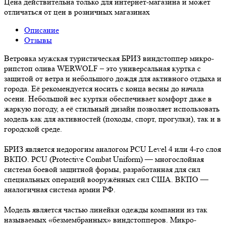
Цена действительна только для интернет-магазина и может
отличаться от цен в розничных магазинах
Описание
Отзывы
Ветровка мужская туристическая БРИЗ виндстоппер микро-
рипстоп олива WERWOLF – это универсальная куртка с
защитой от ветра и небольшого дождя для активного отдыха и
города. Её рекомендуется носить с конца весны до начала
осени. Небольшой вес куртки обеспечивает комфорт даже в
жаркую погоду, а её стильный дизайн позволяет использовать
модель как для активностей (походы, спорт, прогулки), так и в
городской среде.
БРИЗ является недорогим аналогом PCU Level 4 или 4-го слоя
ВКПО. PCU (Protective Combat Uniform) — многослойная
система боевой защитной формы, разработанная для сил
специальных операций вооружённых сил США. ВКПО —
аналогичная система армии РФ.
Модель является частью линейки одежды компании из так
называемых «безмембранных» виндстопперов. Микро-