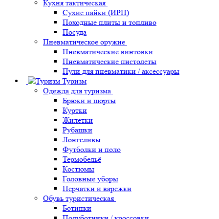
Кухня тактическая
Сухие пайки (ИРП)
Походные плиты и топливо
Посуда
Пневматическое оружие
Пневматические винтовки
Пневматические пистолеты
Пули для пневматики / аксессуары
Туризм
Одежда для туризма
Брюки и шорты
Куртки
Жилетки
Рубашки
Лонгсливы
Футболки и поло
Термобельё
Костюмы
Головные уборы
Перчатки и варежки
Обувь туристическая
Ботинки
Полуботинки / кроссовки