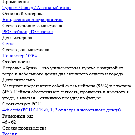
Применение
Туризм / Город / Активный стиль
Основной материал
Виндстоппер микро рипстоп
Состав основного материала
96% нейлон, 4% эластан
Доп. материал
Сетка
Состав доп. материала
Полиэстер 100%
Особенности
Ветровка «Бриз» – это универсальная куртка с защитой от
ветра и небольшого дождя для активного отдыха и города.
Дополнительно
Материал представляет собой смесь нейлона (96%) и эластана
(4%). Нейлон обеспечивает лёгкость, прочность и простоту в
уходе, а эластан – отличную посадку по фигуре.
Соответсвует PCU
4-й слой (PCU GEN-0, 1, 2 от ветра и небольшого дождя)
Размерный ряд
46 - 62
Страна производства
Россия