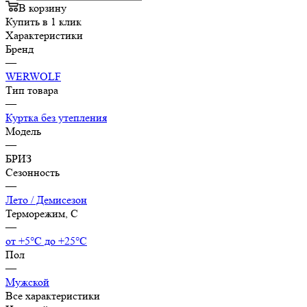
В корзину
Купить в 1 клик
Характеристики
Бренд
—
WERWOLF
Тип товара
—
Куртка без утепления
Модель
—
БРИЗ
Сезонность
—
Лето / Демисезон
Терморежим, C
—
от +5°С до +25°С
Пол
—
Мужской
Все характеристики