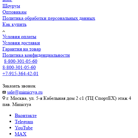
Шоурум
Оптовикам
Политика обработки персональных данных
Как купить
Условия оплаты
Условия доставки
Гарантия на товар
Политика конфиденциальности
8-800-301-05-60
8-800-301-05-60
+7-915-364-42-01
Заказать звонок
sale@mimicrya.ru
г. Москва, ул. 5-я Кабельная дом 2 с1 (ТЦ СпортEX) этаж 4
пав. Mimicrya
Вконтакте
Telegram
YouTube
MAX