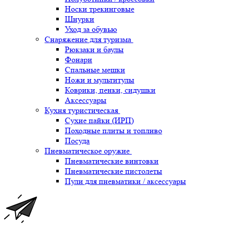
Носки трекинговые
Шнурки
Уход за обувью
Снаряжение для туризма
Рюкзаки и баулы
Фонари
Спальные мешки
Ножи и мультитулы
Коврики, пенки, сидушки
Аксессуары
Кухня туристическая
Сухие пайки (ИРП)
Походные плиты и топливо
Посуда
Пневматическое оружие
Пневматические винтовки
Пневматические пистолеты
Пули для пневматики / аксессуары