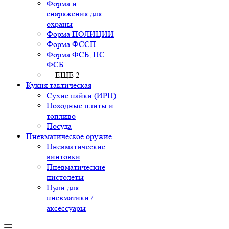
Форма и
снаряжения для
охраны
Форма ПОЛИЦИИ
Форма ФССП
Форма ФСБ, ПС
ФСБ
+ ЕЩЕ 2
Кухня тактическая
Сухие пайки (ИРП)
Походные плиты и
топливо
Посуда
Пневматическое оружие
Пневматические
винтовки
Пневматические
пистолеты
Пули для
пневматики /
аксессуары