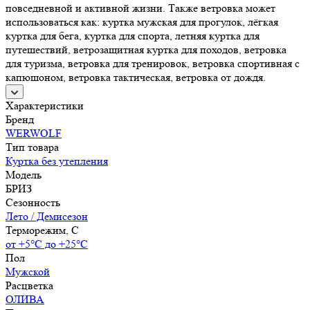
повседневной и активной жизни. Также ветровка может
использоваться как: куртка мужская для прогулок, лёгкая
куртка для бега, куртка для спорта, летняя куртка для
путешествий, ветрозащитная куртка для походов, ветровка
для туризма, ветровка для тренировок, ветровка спортивная с
капюшоном, ветровка тактическая, ветровка от дождя.
Характеристики
Бренд
WERWOLF
Тип товара
Куртка без утепления
Модель
БРИЗ
Сезонность
Лето / Демисезон
Терморежим, C
от +5°С до +25°С
Пол
Мужской
Расцветка
ОЛИВА