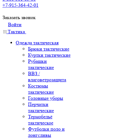
+7-915-364-42-01
Заказать звонок
Войти
Тактика
Одежда тактическая
Брюки тактические
Куртки тактические
Рубашки
тактические
ВВЗ /
влаговетрозащита
Костюмы
тактические
Головные уборы
Перчатки
тактические
Термобельё
тактическое
Футболки поло и
лонгсливы