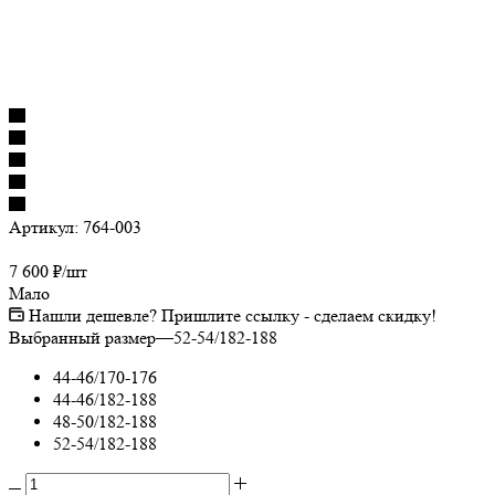
Артикул:
764-003
7 600
₽
/шт
Мало
Нашли дешевле? Пришлите ссылку - сделаем скидку!
Выбранный размер
—
52-54/182-188
44-46/170-176
44-46/182-188
48-50/182-188
52-54/182-188