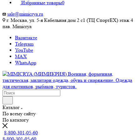
Избранные товары
0
sale@mimicrya.ru
г. Москва, ул. 5-я Кабельная дом 2 с1 (ТЦ СпортEX) этаж 4
пав. Mimicrya
Вконтакте
Telegram
YouTube
MAX
WhatsApp
Каталог
По всему сайту
По каталогу
8-800-301-05-60
8-800-301-05-60