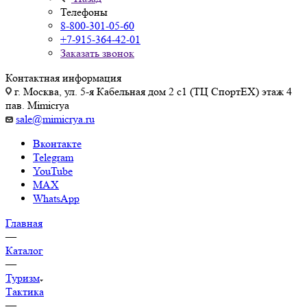
Телефоны
8-800-301-05-60
+7-915-364-42-01
Заказать звонок
Контактная информация
г. Москва, ул. 5-я Кабельная дом 2 с1 (ТЦ СпортEX) этаж 4
пав. Mimicrya
sale@mimicrya.ru
Вконтакте
Telegram
YouTube
MAX
WhatsApp
Главная
—
Каталог
—
Туризм
Тактика
—