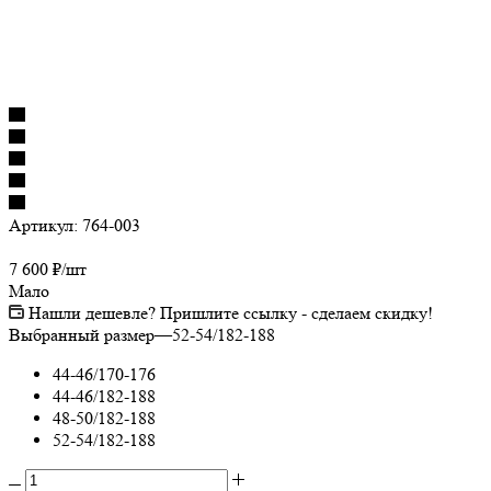
Артикул:
764-003
7 600
₽
/шт
Мало
Нашли дешевле? Пришлите ссылку - сделаем скидку!
Выбранный размер
—
52-54/182-188
44-46/170-176
44-46/182-188
48-50/182-188
52-54/182-188