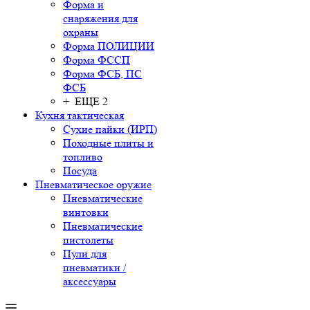
Форма и
снаряжения для
охраны
Форма ПОЛИЦИИ
Форма ФССП
Форма ФСБ, ПС
ФСБ
+ ЕЩЕ 2
Кухня тактическая
Сухие пайки (ИРП)
Походные плиты и
топливо
Посуда
Пневматическое оружие
Пневматические
винтовки
Пневматические
пистолеты
Пули для
пневматики /
аксессуары