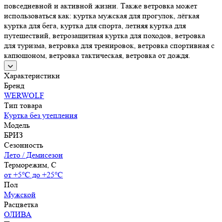
повседневной и активной жизни. Также ветровка может
использоваться как: куртка мужская для прогулок, лёгкая
куртка для бега, куртка для спорта, летняя куртка для
путешествий, ветрозащитная куртка для походов, ветровка
для туризма, ветровка для тренировок, ветровка спортивная с
капюшоном, ветровка тактическая, ветровка от дождя.
Характеристики
Бренд
WERWOLF
Тип товара
Куртка без утепления
Модель
БРИЗ
Сезонность
Лето / Демисезон
Терморежим, C
от +5°С до +25°С
Пол
Мужской
Расцветка
ОЛИВА