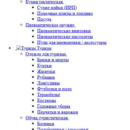
Кухня тактическая
Сухие пайки (ИРП)
Походные плиты и топливо
Посуда
Пневматическое оружие
Пневматические винтовки
Пневматические пистолеты
Пули для пневматики / аксессуары
Туризм
Одежда для туризма
Брюки и шорты
Куртки
Жилетки
Рубашки
Лонгсливы
Футболки и поло
Термобельё
Костюмы
Головные уборы
Перчатки и варежки
Обувь туристическая
Ботинки
Полуботинки / кроссовки