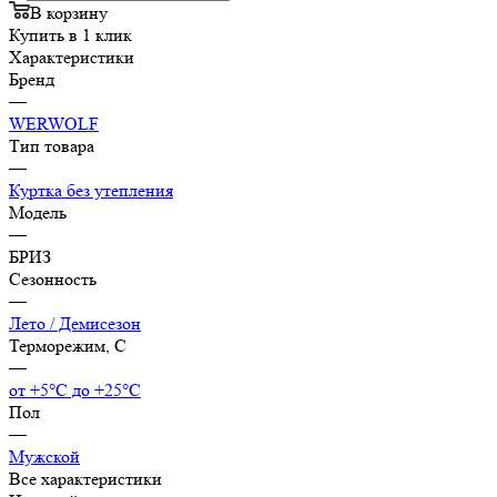
В корзину
Купить в 1 клик
Характеристики
Бренд
—
WERWOLF
Тип товара
—
Куртка без утепления
Модель
—
БРИЗ
Сезонность
—
Лето / Демисезон
Терморежим, C
—
от +5°С до +25°С
Пол
—
Мужской
Все характеристики