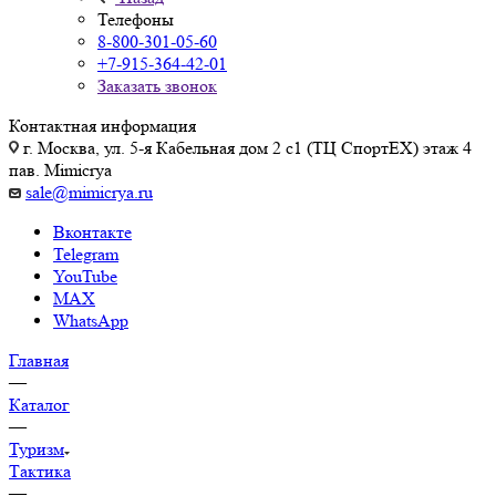
Телефоны
8-800-301-05-60
+7-915-364-42-01
Заказать звонок
Контактная информация
г. Москва, ул. 5-я Кабельная дом 2 с1 (ТЦ СпортEX) этаж 4
пав. Mimicrya
sale@mimicrya.ru
Вконтакте
Telegram
YouTube
MAX
WhatsApp
Главная
—
Каталог
—
Туризм
Тактика
—