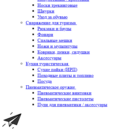
Носки трекинговые
Шнурки
Уход за обувью
Снаряжение для туризма
Рюкзаки и баулы
Фонари
Спальные мешки
Ножи и мультитулы
Коврики, пенки, сидушки
Аксессуары
Кухня туристическая
Сухие пайки (ИРП)
Походные плиты и топливо
Посуда
Пневматическое оружие
Пневматические винтовки
Пневматические пистолеты
Пули для пневматики / аксессуары