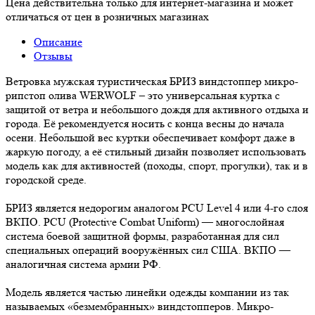
Цена действительна только для интернет-магазина и может
отличаться от цен в розничных магазинах
Описание
Отзывы
Ветровка мужская туристическая БРИЗ виндстоппер микро-
рипстоп олива WERWOLF – это универсальная куртка с
защитой от ветра и небольшого дождя для активного отдыха и
города. Её рекомендуется носить с конца весны до начала
осени. Небольшой вес куртки обеспечивает комфорт даже в
жаркую погоду, а её стильный дизайн позволяет использовать
модель как для активностей (походы, спорт, прогулки), так и в
городской среде.
БРИЗ является недорогим аналогом PCU Level 4 или 4-го слоя
ВКПО. PCU (Protective Combat Uniform) — многослойная
система боевой защитной формы, разработанная для сил
специальных операций вооружённых сил США. ВКПО —
аналогичная система армии РФ.
Модель является частью линейки одежды компании из так
называемых «безмембранных» виндстопперов. Микро-