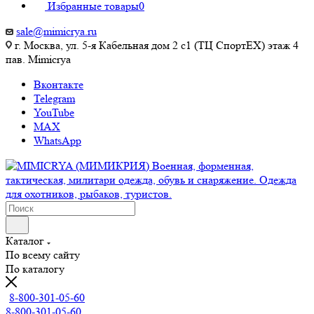
Избранные товары
0
sale@mimicrya.ru
г. Москва, ул. 5-я Кабельная дом 2 с1 (ТЦ СпортEX) этаж 4
пав. Mimicrya
Вконтакте
Telegram
YouTube
MAX
WhatsApp
Каталог
По всему сайту
По каталогу
8-800-301-05-60
8-800-301-05-60