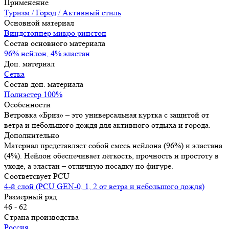
Применение
Туризм / Город / Активный стиль
Основной материал
Виндстоппер микро рипстоп
Состав основного материала
96% нейлон, 4% эластан
Доп. материал
Сетка
Состав доп. материала
Полиэстер 100%
Особенности
Ветровка «Бриз» – это универсальная куртка с защитой от
ветра и небольшого дождя для активного отдыха и города.
Дополнительно
Материал представляет собой смесь нейлона (96%) и эластана
(4%). Нейлон обеспечивает лёгкость, прочность и простоту в
уходе, а эластан – отличную посадку по фигуре.
Соответсвует PCU
4-й слой (PCU GEN-0, 1, 2 от ветра и небольшого дождя)
Размерный ряд
46 - 62
Страна производства
Россия