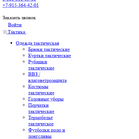
+7-915-364-42-01
Заказать звонок
Войти
Тактика
Одежда тактическая
Брюки тактические
Куртки тактические
Рубашки
тактические
ВВЗ /
влаговетрозащита
Костюмы
тактические
Головные уборы
Перчатки
тактические
Термобельё
тактическое
Футболки поло и
лонгсливы