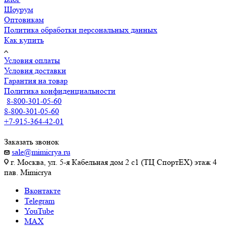
Шоурум
Оптовикам
Политика обработки персональных данных
Как купить
Условия оплаты
Условия доставки
Гарантия на товар
Политика конфиденциальности
8-800-301-05-60
8-800-301-05-60
+7-915-364-42-01
Заказать звонок
sale@mimicrya.ru
г. Москва, ул. 5-я Кабельная дом 2 с1 (ТЦ СпортEX) этаж 4
пав. Mimicrya
Вконтакте
Telegram
YouTube
MAX