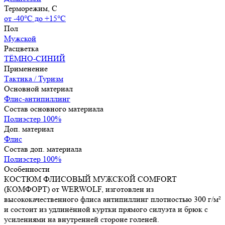
Терморежим, C
от -40°С до +15°С
Пол
Мужской
Расцветка
ТЁМНО-СИНИЙ
Применение
Тактика / Туризм
Основной материал
Флис-антипиллинг
Состав основного материала
Полиэстер 100%
Доп. материал
Флис
Состав доп. материала
Полиэстер 100%
Особенности
КОСТЮМ ФЛИСОВЫЙ МУЖСКОЙ COMFORT
(КОМФОРТ) от WERWOLF, изготовлен из
высококачественного флиса антипиллинг плотностью 300 г/м²
и состоит из удлинённой куртки прямого силуэта и брюк с
усилениями на внутренней стороне голеней.