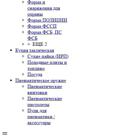
Форма и
снаряжения для
охраны
Форма ПОЛИЦИИ
Форма ФССП
Форма ФСБ, ПС
ФСБ
+ ЕЩЕ 2
Кухня тактическая
Сухие пайки (ИРП)
Походные плиты и
топливо
Посуда
Пневматическое оружие
Пневматические
винтовки
Пневматические
пистолеты
Пули для
пневматики /
аксессуары