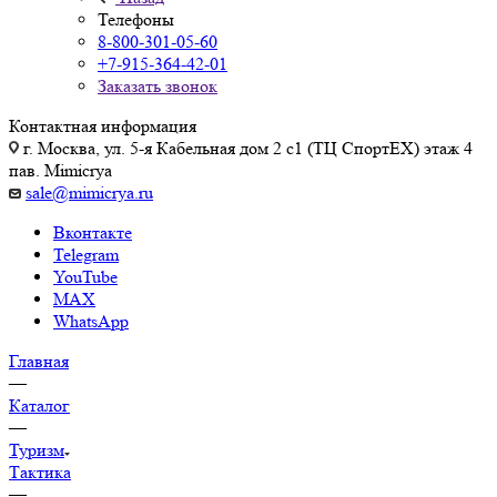
Телефоны
8-800-301-05-60
+7-915-364-42-01
Заказать звонок
Контактная информация
г. Москва, ул. 5-я Кабельная дом 2 с1 (ТЦ СпортEX) этаж 4
пав. Mimicrya
sale@mimicrya.ru
Вконтакте
Telegram
YouTube
MAX
WhatsApp
Главная
—
Каталог
—
Туризм
Тактика
—