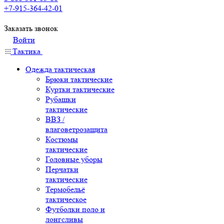
+7-915-364-42-01
Заказать звонок
Войти
Тактика
Одежда тактическая
Брюки тактические
Куртки тактические
Рубашки
тактические
ВВЗ /
влаговетрозащита
Костюмы
тактические
Головные уборы
Перчатки
тактические
Термобельё
тактическое
Футболки поло и
лонгсливы