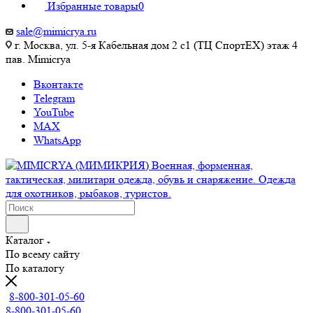
Избранные товары
0
sale@mimicrya.ru
г. Москва, ул. 5-я Кабельная дом 2 с1 (ТЦ СпортEX) этаж 4
пав. Mimicrya
Вконтакте
Telegram
YouTube
MAX
WhatsApp
Каталог
По всему сайту
По каталогу
8-800-301-05-60
8-800-301-05-60