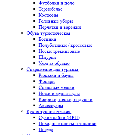
Футболки и поло
Термобельё
Костюмы
Головные уборы
Перчатки и варежки
Обувь туристическая
Ботинки
Полуботинки / кроссовки
Носки трекинговые
Шнурки
Уход за обувью
Снаряжение для туризма
Рюкзаки и баулы
Фонари
Спальные мешки
Ножи и мультитулы
Коврики, пенки, сидушки
Аксессуары
Кухня туристическая
Сухие пайки (ИРП)
Походные плиты и топливо
Посуда