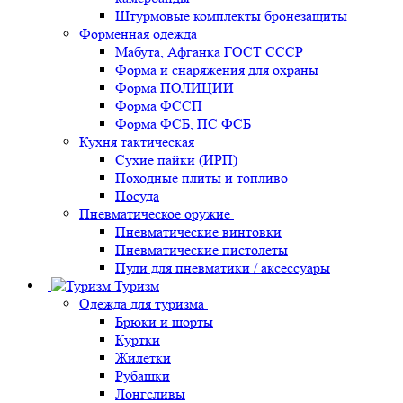
Штурмовые комплекты бронезащиты
Форменная одежда
Мабута, Афганка ГОСТ СССР
Форма и снаряжения для охраны
Форма ПОЛИЦИИ
Форма ФССП
Форма ФСБ, ПС ФСБ
Кухня тактическая
Сухие пайки (ИРП)
Походные плиты и топливо
Посуда
Пневматическое оружие
Пневматические винтовки
Пневматические пистолеты
Пули для пневматики / аксессуары
Туризм
Одежда для туризма
Брюки и шорты
Куртки
Жилетки
Рубашки
Лонгсливы