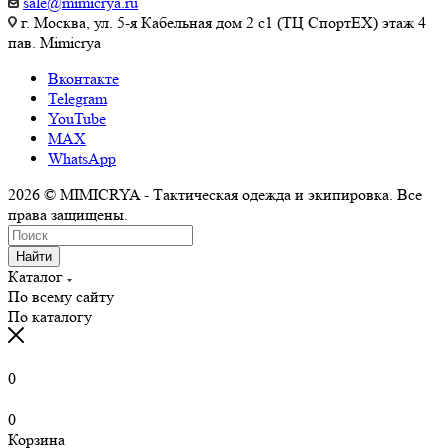
sale@mimicrya.ru
г. Москва, ул. 5-я Кабельная дом 2 с1 (ТЦ СпортEX) этаж 4
пав. Mimicrya
Вконтакте
Telegram
YouTube
MAX
WhatsApp
2026 © MIMICRYA - Тактическая одежда и экипировка. Все
права защищены.
Найти
Каталог
По всему сайту
По каталогу
0
0
Корзина