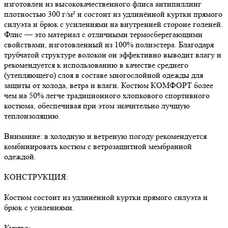
изготовлен из высококачественного флиса антипиллинг
плотностью 300 г/м² и состоит из удлинённой куртки прямого
силуэта и брюк с усилениями на внутренней стороне голеней.
Флис — это материал с отличными термосберегающими
свойствами, изготовленный из 100% полиэстера. Благодаря
трубчатой структуре волокон он эффективно выводит влагу и
рекомендуется к использованию в качестве среднего
(утепляющего) слоя в составе многослойной одежды для
защиты от холода, ветра и влаги. Костюм КОМФОРТ более
чем на 50% легче традиционного хлопкового спортивного
костюма, обеспечивая при этом значительно лучшую
теплоизоляцию.
Внимание: в холодную и ветреную погоду рекомендуется
комбинировать костюм с ветрозащитной мембранной
одеждой.
КОНСТРУКЦИЯ:
Костюм состоит из удлинённой куртки прямого силуэта и
брюк с усилениями.
Куртка: