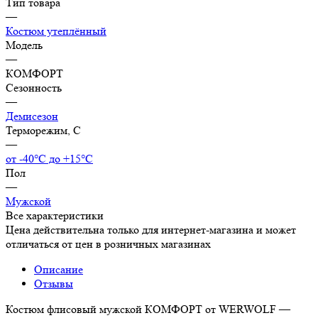
Тип товара
—
Костюм утеплённый
Модель
—
КОМФОРТ
Сезонность
—
Демисезон
Терморежим, C
—
от -40°С до +15°С
Пол
—
Мужской
Все характеристики
Цена действительна только для интернет-магазина и может
отличаться от цен в розничных магазинах
Описание
Отзывы
Костюм флисовый мужской КОМФОРТ от WERWOLF —