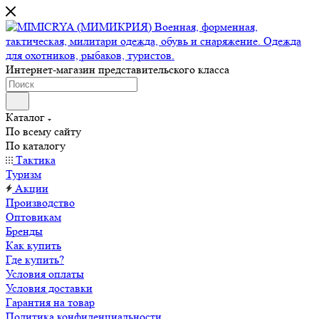
Интернет-магазин представительского класса
Каталог
По всему сайту
По каталогу
Тактика
Туризм
Акции
Производство
Оптовикам
Бренды
Как купить
Где купить?
Условия оплаты
Условия доставки
Гарантия на товар
Политика конфиденциальности