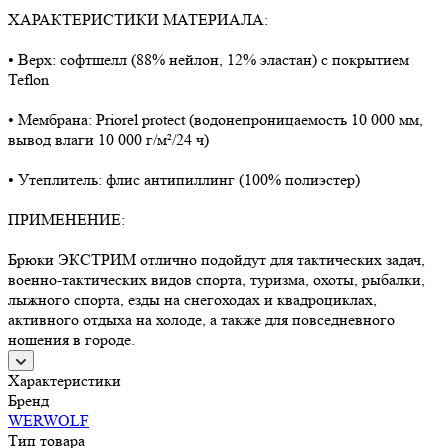
ХАРАКТЕРИСТИКИ МАТЕРИАЛА:
• Верх: софтшелл (88% нейлон, 12% эластан) с покрытием
Teflon
• Мембрана: Priorel protect (водонепроницаемость 10 000 мм,
вывод влаги 10 000 г/м²/24 ч)
• Утеплитель: флис антипиллинг (100% полиэстер)
ПРИМЕНЕНИЕ:
Брюки ЭКСТРИМ отлично подойдут для тактических задач,
военно-тактических видов спорта, туризма, охоты, рыбалки,
лыжного спорта, езды на снегоходах и квадроциклах,
активного отдыха на холоде, а также для повседневного
ношения в городе.
Характеристики
Бренд
WERWOLF
Тип товара