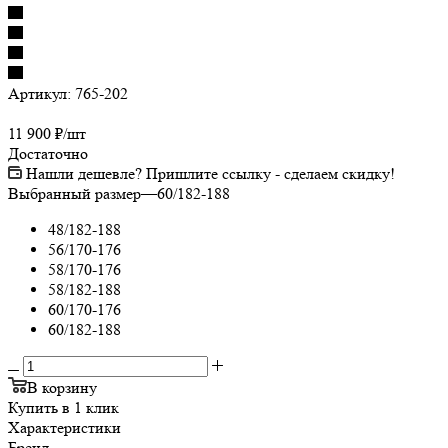
Артикул:
765-202
11 900
₽
/шт
Достаточно
Нашли дешевле? Пришлите ссылку - сделаем скидку!
Выбранный размер
—
60/182-188
48/182-188
56/170-176
58/170-176
58/182-188
60/170-176
60/182-188
В корзину
Купить в 1 клик
Характеристики
Бренд