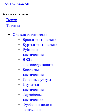
+7-915-364-42-01
Заказать звонок
Войти
Тактика
Одежда тактическая
Брюки тактические
Куртки тактические
Рубашки
тактические
ВВЗ /
влаговетрозащита
Костюмы
тактические
Головные уборы
Перчатки
тактические
Термобельё
тактическое
Футболки поло и
лонгсливы