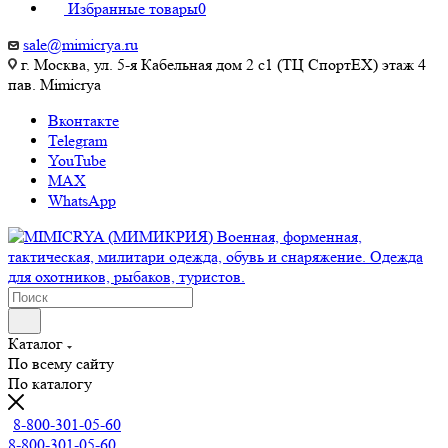
Избранные товары
0
sale@mimicrya.ru
г. Москва, ул. 5-я Кабельная дом 2 с1 (ТЦ СпортEX) этаж 4
пав. Mimicrya
Вконтакте
Telegram
YouTube
MAX
WhatsApp
Каталог
По всему сайту
По каталогу
8-800-301-05-60
8-800-301-05-60