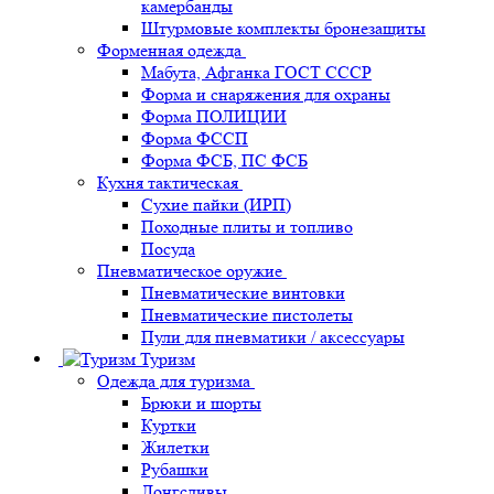
камербанды
Штурмовые комплекты бронезащиты
Форменная одежда
Мабута, Афганка ГОСТ СССР
Форма и снаряжения для охраны
Форма ПОЛИЦИИ
Форма ФССП
Форма ФСБ, ПС ФСБ
Кухня тактическая
Сухие пайки (ИРП)
Походные плиты и топливо
Посуда
Пневматическое оружие
Пневматические винтовки
Пневматические пистолеты
Пули для пневматики / аксессуары
Туризм
Одежда для туризма
Брюки и шорты
Куртки
Жилетки
Рубашки
Лонгсливы