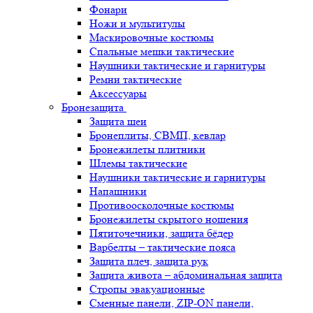
Фонари
Ножи и мультитулы
Маскировочные костюмы
Спальные мешки тактические
Наушники тактические и гарнитуры
Ремни тактические
Аксессуары
Бронезащита
Защита шеи
Бронеплиты, СВМП, кевлар
Бронежилеты плитники
Шлемы тактические
Наушники тактические и гарнитуры
Напашники
Противоосколочные костюмы
Бронежилеты скрытого ношения
Пятиточечники, защита бёдер
Варбелты – тактические пояса
Защита плеч, защита рук
Защита живота – абдоминальная защита
Стропы эвакуационные
Сменные панели, ZIP-ON панели,