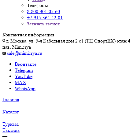
Телефоны
8-800-301-05-60
+7-915-364-42-01
Заказать звонок
Контактная информация
г. Москва, ул. 5-я Кабельная дом 2 с1 (ТЦ СпортEX) этаж 4
пав. Mimicrya
sale@mimicrya.ru
Вконтакте
Telegram
YouTube
MAX
WhatsApp
Главная
—
Каталог
—
Туризм
Тактика
—