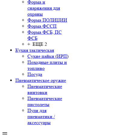
Форма и
снаряжения для
охраны
Форма ПОЛИЦИИ
Форма ФССП
Форма ФСБ, ПС
ФСБ
+ ЕЩЕ 2
Кухня тактическая
Сухие пайки (ИРП)
Походные плиты и
топливо
Посуда
Пневматическое оружие
Пневматические
винтовки
Пневматические
пистолеты
Пули для
пневматики /
аксессуары