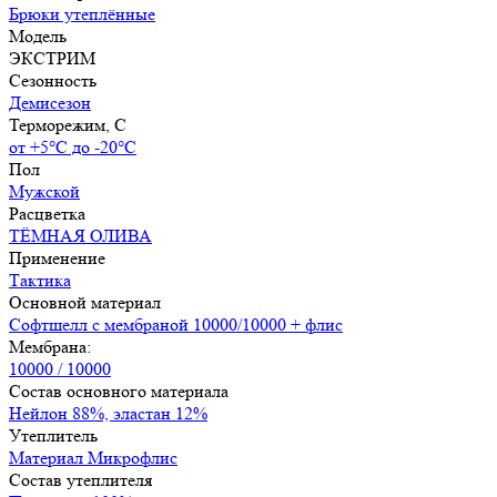
Брюки утеплённые
Модель
ЭКСТРИМ
Сезонность
Демисезон
Терморежим, C
от +5°С до -20°С
Пол
Мужской
Расцветка
ТЁМНАЯ ОЛИВА
Применение
Тактика
Основной материал
Софтшелл с мембраной 10000/10000 + флис
Мембрана:
10000 / 10000
Состав основного материала
Нейлон 88%, эластан 12%
Утеплитель
Материал Микрофлис
Состав утеплителя