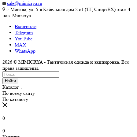
sale@mimicrya.ru
г. Москва, ул. 5-я Кабельная дом 2 с1 (ТЦ СпортEX) этаж 4
пав. Mimicrya
Вконтакте
Telegram
YouTube
MAX
WhatsApp
2026 © MIMICRYA - Тактическая одежда и экипировка. Все
права защищены.
Найти
Каталог
По всему сайту
По каталогу
0
0
Корзина