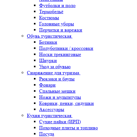
Футболки и поло
Термобельё
Костюмы
Головные уборы
Перчатки и варежки
Обувь туристическая
Ботинки
Полуботинки / кроссовки
Носки трекинговые
Шнурки
Уход за обувью
Снаряжение для туризма
Рюкзаки и баулы
Фонари
Спальные мешки
Ножи и мультитулы
Коврики, пенки, сидушки
Аксессуары
Кухня туристическая
Сухие пайки (ИРП)
Походные плиты и топливо
Посуда