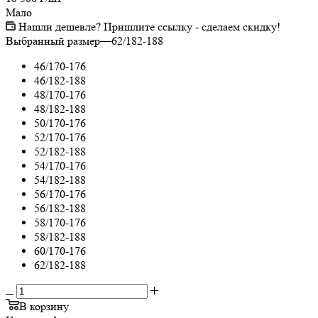
Мало
Нашли дешевле? Пришлите ссылку - сделаем скидку!
Выбранный размер
—
62/182-188
46/170-176
46/182-188
48/170-176
48/182-188
50/170-176
52/170-176
52/182-188
54/170-176
54/182-188
56/170-176
56/182-188
58/170-176
58/182-188
60/170-176
62/182-188
В корзину