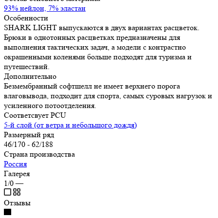
93% нейлон, 7% эластан
Особенности
SHARK LIGHT выпускаются в двух вариантах расцветок.
Брюки в однотонных расцветках предназначены для
выполнения тактических задач, а модели с контрастно
окрашенными коленями больше подходят для туризма и
путешествий.
Дополнительно
Безмембранный софтшелл не имеет верхнего порога
влаговывода, подходит для спорта, самых суровых нагрузок и
усиленного потоотделения.
Соответсвует PCU
5-й слой (от ветра и небольшого дождя)
Размерный ряд
46/170 - 62/188
Страна производства
Россия
Галерея
1/0
—
Отзывы