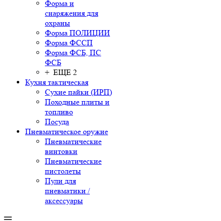
Форма и
снаряжения для
охраны
Форма ПОЛИЦИИ
Форма ФССП
Форма ФСБ, ПС
ФСБ
+ ЕЩЕ 2
Кухня тактическая
Сухие пайки (ИРП)
Походные плиты и
топливо
Посуда
Пневматическое оружие
Пневматические
винтовки
Пневматические
пистолеты
Пули для
пневматики /
аксессуары