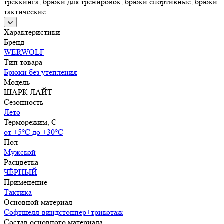
треккинга, брюки для тренировок, брюки спортивные, брюки
тактические.
Характеристики
Бренд
WERWOLF
Тип товара
Брюки без утепления
Модель
ШАРК ЛАЙТ
Сезонность
Лето
Терморежим, C
от +5°С до +30°С
Пол
Мужской
Расцветка
ЧЁРНЫЙ
Применение
Тактика
Основной материал
Софтшелл-виндстоппер+трикотаж
Состав основного материала