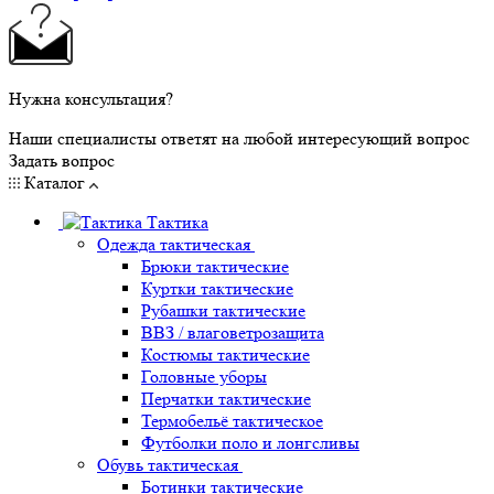
Нужна консультация?
Наши специалисты ответят на любой интересующий вопрос
Задать вопрос
Каталог
Тактика
Одежда тактическая
Брюки тактические
Куртки тактические
Рубашки тактические
ВВЗ / влаговетрозащита
Костюмы тактические
Головные уборы
Перчатки тактические
Термобельё тактическое
Футболки поло и лонгсливы
Обувь тактическая
Ботинки тактические