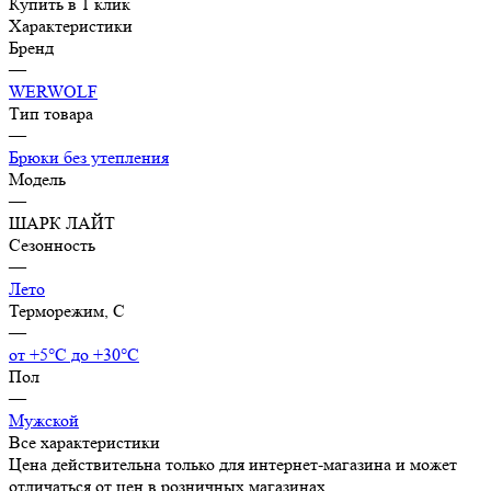
Купить в 1 клик
Характеристики
Бренд
—
WERWOLF
Тип товара
—
Брюки без утепления
Модель
—
ШАРК ЛАЙТ
Сезонность
—
Лето
Терморежим, C
—
от +5°С до +30°С
Пол
—
Мужской
Все характеристики
Цена действительна только для интернет-магазина и может
отличаться от цен в розничных магазинах