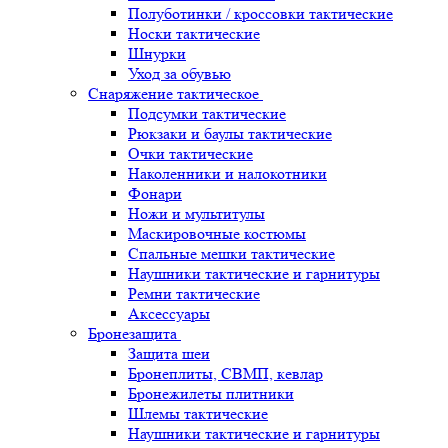
Полуботинки / кроссовки тактические
Носки тактические
Шнурки
Уход за обувью
Снаряжение тактическое
Подсумки тактические
Рюкзаки и баулы тактические
Очки тактические
Наколенники и налокотники
Фонари
Ножи и мультитулы
Маскировочные костюмы
Спальные мешки тактические
Наушники тактические и гарнитуры
Ремни тактические
Аксессуары
Бронезащита
Защита шеи
Бронеплиты, СВМП, кевлар
Бронежилеты плитники
Шлемы тактические
Наушники тактические и гарнитуры