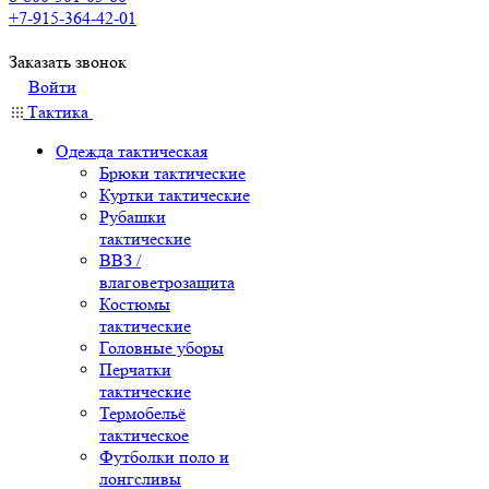
+7-915-364-42-01
Заказать звонок
Войти
Тактика
Одежда тактическая
Брюки тактические
Куртки тактические
Рубашки
тактические
ВВЗ /
влаговетрозащита
Костюмы
тактические
Головные уборы
Перчатки
тактические
Термобельё
тактическое
Футболки поло и
лонгсливы