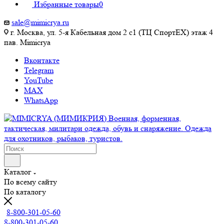
Избранные товары
0
sale@mimicrya.ru
г. Москва, ул. 5-я Кабельная дом 2 с1 (ТЦ СпортEX) этаж 4
пав. Mimicrya
Вконтакте
Telegram
YouTube
MAX
WhatsApp
Каталог
По всему сайту
По каталогу
8-800-301-05-60
8-800-301-05-60