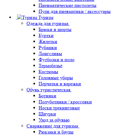
Пневматические пистолеты
Пули для пневматики / аксессуары
Туризм
Одежда для туризма
Брюки и шорты
Куртки
Жилетки
Рубашки
Лонгсливы
Футболки и поло
Термобельё
Костюмы
Головные уборы
Перчатки и варежки
Обувь туристическая
Ботинки
Полуботинки / кроссовки
Носки трекинговые
Шнурки
Уход за обувью
Снаряжение для туризма
Рюкзаки и баулы