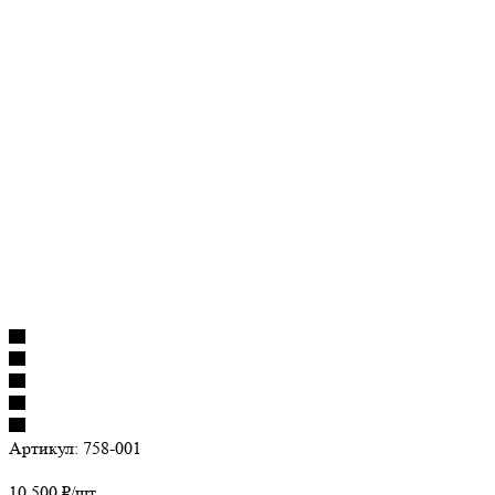
Артикул:
758-001
10 500
₽
/шт