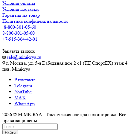
Условия оплаты
Условия доставки
Гарантия на товар
Политика конфиденциальности
8-800-301-05-60
8-800-301-05-60
+7-915-364-42-01
Заказать звонок
sale@mimicrya.ru
г. Москва, ул. 5-я Кабельная дом 2 с1 (ТЦ СпортEX) этаж 4
пав. Mimicrya
Вконтакте
Telegram
YouTube
MAX
WhatsApp
2026 © MIMICRYA - Тактическая одежда и экипировка. Все
права защищены.
Найти