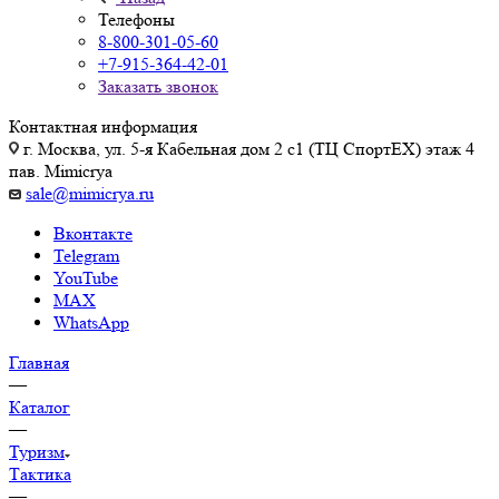
Телефоны
8-800-301-05-60
+7-915-364-42-01
Заказать звонок
Контактная информация
г. Москва, ул. 5-я Кабельная дом 2 с1 (ТЦ СпортEX) этаж 4
пав. Mimicrya
sale@mimicrya.ru
Вконтакте
Telegram
YouTube
MAX
WhatsApp
Главная
—
Каталог
—
Туризм
Тактика
—