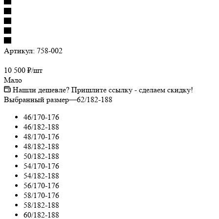
Артикул:
758-002
10 500
₽
/шт
Мало
Нашли дешевле? Пришлите ссылку - сделаем скидку!
Выбранный размер
—
62/182-188
46/170-176
46/182-188
48/170-176
48/182-188
50/182-188
54/170-176
54/182-188
56/170-176
58/170-176
58/182-188
60/182-188