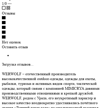
1/0
—
Отзывы
Нет оценок
Оставить отзыв
Загрузка отзывов...
WERWOLF – отечественный производитель
высококачественной outdoor-одежды, одежды для охоты,
рыбалки, туризма и активных видов спорта, тактической
одежды, который связан с компанией MIMICRYA давними
производственными отношениями и крепкой дружбой.
WERWOLF, родом с Урала, его неукротимый характер и
высокое качество неоднократно удостаивались почётного
звания «Лучший товар года» на международной выставке