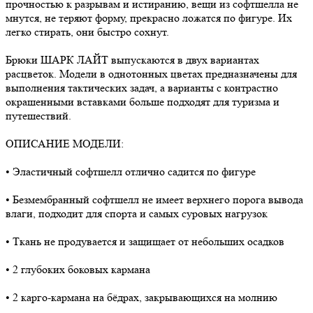
прочностью к разрывам и истиранию, вещи из софтшелла не
мнутся, не теряют форму, прекрасно ложатся по фигуре. Их
легко стирать, они быстро сохнут.
Брюки ШАРК ЛАЙТ выпускаются в двух вариантах
расцветок. Модели в однотонных цветах предназначены для
выполнения тактических задач, а варианты с контрастно
окрашенными вставками больше подходят для туризма и
путешествий.
ОПИСАНИЕ МОДЕЛИ:
• Эластичный софтшелл отлично садится по фигуре
• Безмембранный софтшелл не имеет верхнего порога вывода
влаги, подходит для спорта и самых суровых нагрузок
• Ткань не продувается и защищает от небольших осадков
• 2 глубоких боковых кармана
• 2 карго-кармана на бёдрах, закрывающихся на молнию