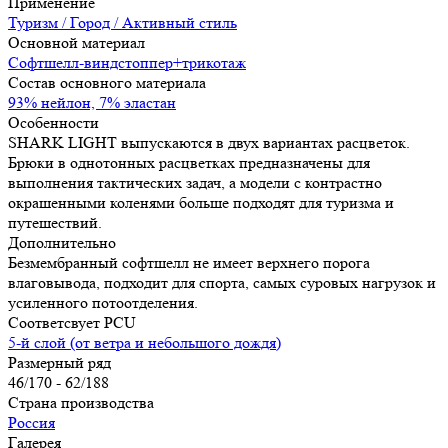
Применение
Туризм / Город / Активный стиль
Основной материал
Софтшелл-виндстоппер+трикотаж
Состав основного материала
93% нейлон, 7% эластан
Особенности
SHARK LIGHT выпускаются в двух вариантах расцветок.
Брюки в однотонных расцветках предназначены для
выполнения тактических задач, а модели с контрастно
окрашенными коленями больше подходят для туризма и
путешествий.
Дополнительно
Безмембранный софтшелл не имеет верхнего порога
влаговывода, подходит для спорта, самых суровых нагрузок и
усиленного потоотделения.
Соответсвует PCU
5-й слой (от ветра и небольшого дождя)
Размерный ряд
46/170 - 62/188
Страна производства
Россия
Галерея