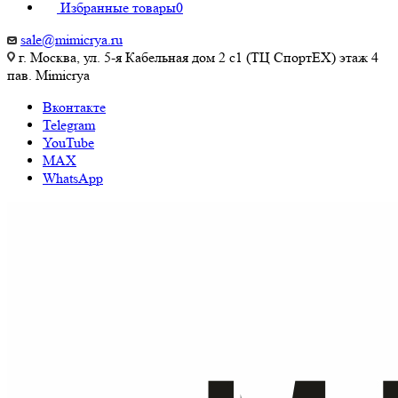
Избранные товары
0
sale@mimicrya.ru
г. Москва, ул. 5-я Кабельная дом 2 с1 (ТЦ СпортEX) этаж 4
пав. Mimicrya
Вконтакте
Telegram
YouTube
MAX
WhatsApp