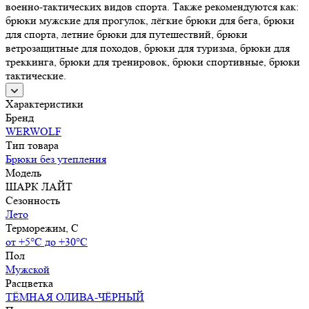
военно-тактических видов спорта. Также рекомендуются как:
брюки мужские для прогулок, лёгкие брюки для бега, брюки
для спорта, летние брюки для путешествий, брюки
ветрозащитные для походов, брюки для туризма, брюки для
треккинга, брюки для тренировок, брюки спортивные, брюки
тактические.
Характеристики
Бренд
WERWOLF
Тип товара
Брюки без утепления
Модель
ШАРК ЛАЙТ
Сезонность
Лето
Терморежим, C
от +5°С до +30°С
Пол
Мужской
Расцветка
ТЁМНАЯ ОЛИВА-ЧЁРНЫЙ