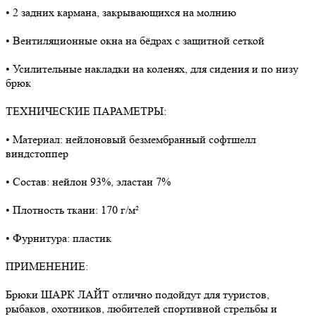
• 2 задних кармана, закрывающихся на молнию
• Вентиляционные окна на бёдрах с защитной сеткой
• Усилительные накладки на коленях, для сидения и по низу
брюк
ТЕХНИЧЕСКИЕ ПАРАМЕТРЫ:
• Материал: нейлоновый безмембранный софтшелл
виндстоппер
• Состав: нейлон 93%, эластан 7%
• Плотность ткани: 170 г/м²
• Фурнитура: пластик
ПРИМЕНЕНИЕ:
Брюки ШАРК ЛАЙТ отлично подойдут для туристов,
рыбаков, охотников, любителей спортивной стрельбы и