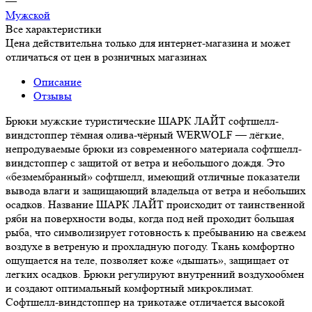
—
Мужской
Все характеристики
Цена действительна только для интернет-магазина и может
отличаться от цен в розничных магазинах
Описание
Отзывы
Брюки мужские туристические ШАРК ЛАЙТ софтшелл-
виндстоппер тёмная олива-чёрный WERWOLF — лёгкие,
непродуваемые брюки из современного материала софтшелл-
виндстоппер с защитой от ветра и небольшого дождя. Это
«безмембранный» софтшелл, имеющий отличные показатели
вывода влаги и защищающий владельца от ветра и небольших
осадков. Название ШАРК ЛАЙТ происходит от таинственной
ряби на поверхности воды, когда под ней проходит большая
рыба, что символизирует готовность к пребыванию на свежем
воздухе в ветреную и прохладную погоду. Ткань комфортно
ощущается на теле, позволяет коже «дышать», защищает от
легких осадков. Брюки регулируют внутренний воздухообмен
и создают оптимальный комфортный микроклимат.
Софтшелл-виндстоппер на трикотаже отличается высокой