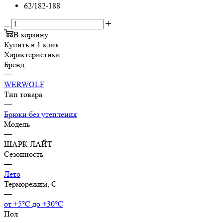
62/182-188
В корзину
Купить в 1 клик
Характеристики
Бренд
—
WERWOLF
Тип товара
—
Брюки без утепления
Модель
—
ШАРК ЛАЙТ
Сезонность
—
Лето
Терморежим, C
—
от +5°С до +30°С
Пол