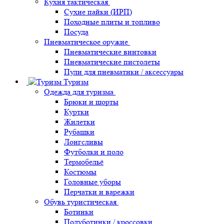
Кухня тактическая
Сухие пайки (ИРП)
Походные плиты и топливо
Посуда
Пневматическое оружие
Пневматические винтовки
Пневматические пистолеты
Пули для пневматики / аксессуары
Туризм
Одежда для туризма
Брюки и шорты
Куртки
Жилетки
Рубашки
Лонгсливы
Футболки и поло
Термобельё
Костюмы
Головные уборы
Перчатки и варежки
Обувь туристическая
Ботинки
Полуботинки / кроссовки