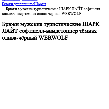
Брюки утеплённые
Шорты
—
Брюки мужские туристические ШАРК ЛАЙТ софтшелл-
виндстоппер тёмная олива-чёрный WERWOLF
Брюки мужские туристические ШАРК
ЛАЙТ софтшелл-виндстоппер тёмная
олива-чёрный WERWOLF