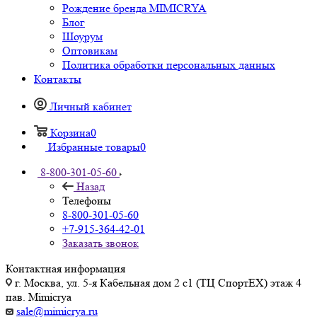
Рождение бренда MIMICRYA
Блог
Шоурум
Оптовикам
Политика обработки персональных данных
Контакты
Личный кабинет
Корзина
0
Избранные товары
0
8-800-301-05-60
Назад
Телефоны
8-800-301-05-60
+7-915-364-42-01
Заказать звонок
Контактная информация
г. Москва, ул. 5-я Кабельная дом 2 с1 (ТЦ СпортEX) этаж 4
пав. Mimicrya
sale@mimicrya.ru