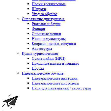
Носки трекинговые
Шнурки
Уход за обувью
Снаряжение для туризма
Рюкзаки и баулы
Фонари
Спальные мешки
Ножи и мультитулы
Коврики, пенки, сидушки
Аксессуары
Кухня туристическая
Сухие пайки (ИРП)
Походные плиты и топливо
Посуда
Пневматическое оружие
Пневматические винтовки
Пневматические пистолеты
Пули для пневматики / аксессуары