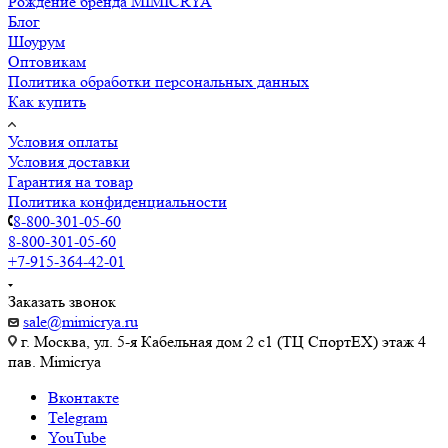
Рождение бренда MIMICRYA
Блог
Шоурум
Оптовикам
Политика обработки персональных данных
Как купить
Условия оплаты
Условия доставки
Гарантия на товар
Политика конфиденциальности
8-800-301-05-60
8-800-301-05-60
+7-915-364-42-01
Заказать звонок
sale@mimicrya.ru
г. Москва, ул. 5-я Кабельная дом 2 с1 (ТЦ СпортEX) этаж 4
пав. Mimicrya
Вконтакте
Telegram
YouTube