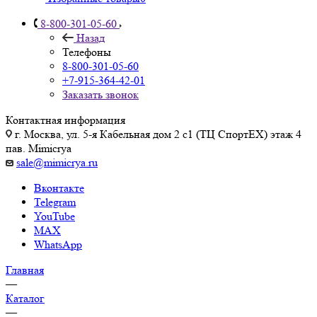
8-800-301-05-60
Назад
Телефоны
8-800-301-05-60
+7-915-364-42-01
Заказать звонок
Контактная информация
г. Москва, ул. 5-я Кабельная дом 2 с1 (ТЦ СпортEX) этаж 4
пав. Mimicrya
sale@mimicrya.ru
Вконтакте
Telegram
YouTube
MAX
WhatsApp
Главная
—
Каталог
—