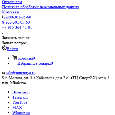
Оптовикам
Политика обработки персональных данных
Контакты
8-800-301-05-60
8-800-301-05-60
+7-915-364-42-01
Заказать звонок
Задать вопрос
Войти
Корзина
0
Избранные товары
0
sale@mimicrya.ru
г. Москва, ул. 5-я Кабельная дом 2 с1 (ТЦ СпортEX) этаж 4
пав. Mimicrya
Вконтакте
Telegram
YouTube
MAX
WhatsApp