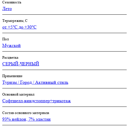
Сезонность
Лето
Терморежим, C
от +5°С до +30°С
Пол
Мужской
Расцветка
СЕРЫЙ-ЧЕРНЫЙ
Применение
Туризм / Город / Активный стиль
Основной материал
Софтшелл-виндстоппер+трикотаж
Состав основного материала
93% нейлон, 7% эластан