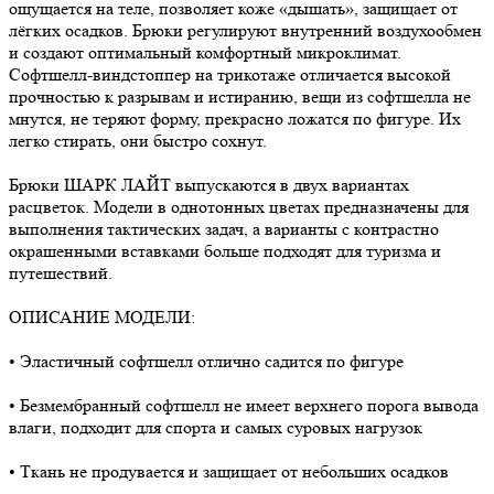
ощущается на теле, позволяет коже «дышать», защищает от
лёгких осадков. Брюки регулируют внутренний воздухообмен
и создают оптимальный комфортный микроклимат.
Софтшелл-виндстоппер на трикотаже отличается высокой
прочностью к разрывам и истиранию, вещи из софтшелла не
мнутся, не теряют форму, прекрасно ложатся по фигуре. Их
легко стирать, они быстро сохнут.
Брюки ШАРК ЛАЙТ выпускаются в двух вариантах
расцветок. Модели в однотонных цветах предназначены для
выполнения тактических задач, а варианты с контрастно
окрашенными вставками больше подходят для туризма и
путешествий.
ОПИСАНИЕ МОДЕЛИ:
• Эластичный софтшелл отлично садится по фигуре
• Безмембранный софтшелл не имеет верхнего порога вывода
влаги, подходит для спорта и самых суровых нагрузок
• Ткань не продувается и защищает от небольших осадков