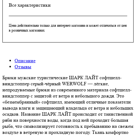
Все характеристики
Цена действительна только для интернет-магазина и может отличаться от цен
в розничных магазинах
Описание
Отзывы
Брюки мужские туристические ШАРК ЛАЙТ софтшелл-
виндстоппер серый-чёрный WERWOLF — лёгкие,
непродуваемые брюки из современного материала софтшелл-
виндстоппер с защитой от ветра и небольшого дождя. Это
«безмембранный» софтшелл, имеющий отличные показатели
вывода влаги и защищающий владельца от ветра и небольших
осадков. Название ШАРК ЛАЙТ происходит от таинственной
ряби на поверхности воды, когда под ней проходит большая
рыба, что символизирует готовность к пребыванию на свежем
воздухе в ветреную и прохладную погоду. Ткань комфортно