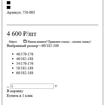
Артикул:
758-003
4 600
₽
/шт
Много
Нашли дешевле? Пришлите ссылку - сделаем скидку!
Выбранный размер
—
60/182-188
46/170-176
46/182-188
54/170-176
58/182-188
60/182-188
В корзину
Купить в 1 клик