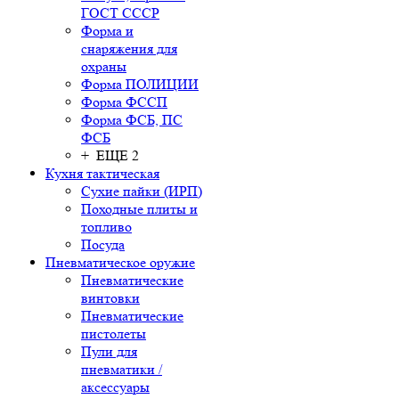
ГОСТ СССР
Форма и
снаряжения для
охраны
Форма ПОЛИЦИИ
Форма ФССП
Форма ФСБ, ПС
ФСБ
+ ЕЩЕ 2
Кухня тактическая
Сухие пайки (ИРП)
Походные плиты и
топливо
Посуда
Пневматическое оружие
Пневматические
винтовки
Пневматические
пистолеты
Пули для
пневматики /
аксессуары