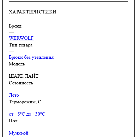
ХАРАКТЕРИСТИКИ
Бренд
—
WERWOLF
Тип товара
—
Брюки без утепления
Модель
—
ШАРК ЛАЙТ
Сезонность
—
Лето
Терморежим, C
—
от +5°С до +30°С
Пол
—
Мужской