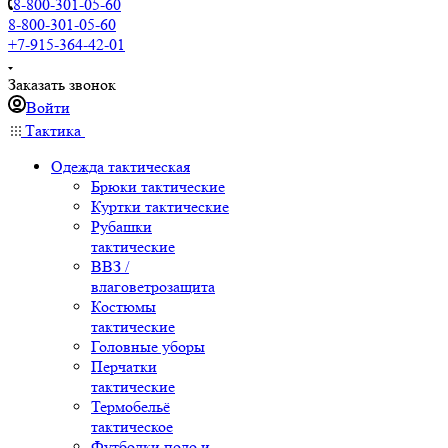
8-800-301-05-60
8-800-301-05-60
+7-915-364-42-01
Заказать звонок
Войти
Тактика
Одежда тактическая
Брюки тактические
Куртки тактические
Рубашки
тактические
ВВЗ /
влаговетрозащита
Костюмы
тактические
Головные уборы
Перчатки
тактические
Термобельё
тактическое
Футболки поло и