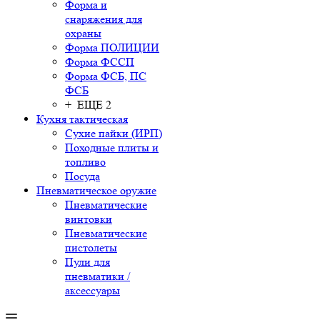
Форма и
снаряжения для
охраны
Форма ПОЛИЦИИ
Форма ФССП
Форма ФСБ, ПС
ФСБ
+ ЕЩЕ 2
Кухня тактическая
Сухие пайки (ИРП)
Походные плиты и
топливо
Посуда
Пневматическое оружие
Пневматические
винтовки
Пневматические
пистолеты
Пули для
пневматики /
аксессуары