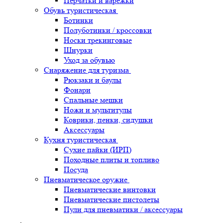
Перчатки и варежки
Обувь туристическая
Ботинки
Полуботинки / кроссовки
Носки трекинговые
Шнурки
Уход за обувью
Снаряжение для туризма
Рюкзаки и баулы
Фонари
Спальные мешки
Ножи и мультитулы
Коврики, пенки, сидушки
Аксессуары
Кухня туристическая
Сухие пайки (ИРП)
Походные плиты и топливо
Посуда
Пневматическое оружие
Пневматические винтовки
Пневматические пистолеты
Пули для пневматики / аксессуары