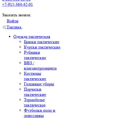
+7-915-364-42-01
Заказать звонок
Войти
Тактика
Одежда тактическая
Брюки тактические
Куртки тактические
Рубашки
тактические
ВВЗ /
влаговетрозащита
Костюмы
тактические
Головные уборы
Перчатки
тактические
Термобельё
тактическое
Футболки поло и
лонгсливы