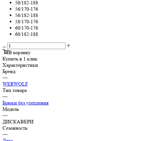
50/182-188
56/170-176
56/182-188
58/170-176
60/170-176
60/182-188
В корзину
Купить в 1 клик
Характеристики
Бренд
—
WERWOLF
Тип товара
—
Брюки без утепления
Модель
—
ДИСКАВЕРИ
Сезонность
—
Лето