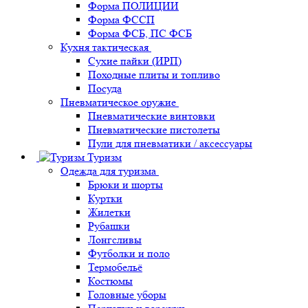
Форма ПОЛИЦИИ
Форма ФССП
Форма ФСБ, ПС ФСБ
Кухня тактическая
Сухие пайки (ИРП)
Походные плиты и топливо
Посуда
Пневматическое оружие
Пневматические винтовки
Пневматические пистолеты
Пули для пневматики / аксессуары
Туризм
Одежда для туризма
Брюки и шорты
Куртки
Жилетки
Рубашки
Лонгсливы
Футболки и поло
Термобельё
Костюмы
Головные уборы