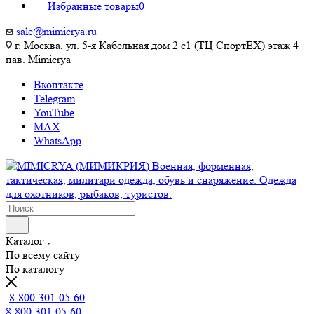
Избранные товары
0
sale@mimicrya.ru
г. Москва, ул. 5-я Кабельная дом 2 с1 (ТЦ СпортEX) этаж 4
пав. Mimicrya
Вконтакте
Telegram
YouTube
MAX
WhatsApp
Каталог
По всему сайту
По каталогу
8-800-301-05-60
8-800-301-05-60