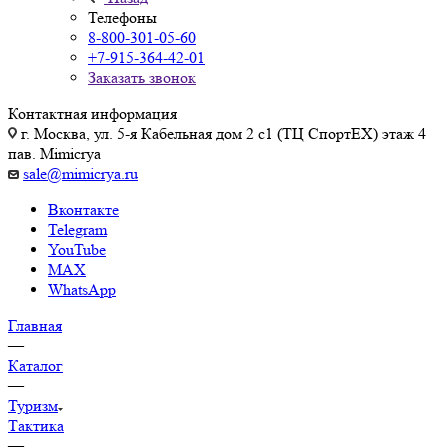
Телефоны
8-800-301-05-60
+7-915-364-42-01
Заказать звонок
Контактная информация
г. Москва, ул. 5-я Кабельная дом 2 с1 (ТЦ СпортEX) этаж 4
пав. Mimicrya
sale@mimicrya.ru
Вконтакте
Telegram
YouTube
MAX
WhatsApp
Главная
—
Каталог
—
Туризм
Тактика
—