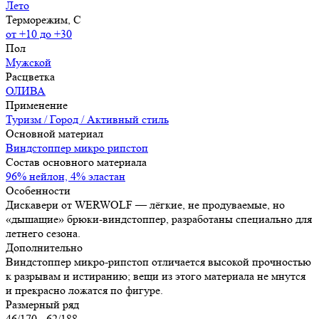
Лето
Терморежим, C
от +10 до +30
Пол
Мужской
Расцветка
ОЛИВА
Применение
Туризм / Город / Активный стиль
Основной материал
Виндстоппер микро рипстоп
Состав основного материала
96% нейлон, 4% эластан
Особенности
Дискавери от WERWOLF — лёгкие, не продуваемые, но
«дышащие» брюки-виндстоппер, разработаны специально для
летнего сезона.
Дополнительно
Виндстоппер микро-рипстоп отличается высокой прочностью
к разрывам и истиранию; вещи из этого материала не мнутся
и прекрасно ложатся по фигуре.
Размерный ряд
46/170 - 62/188