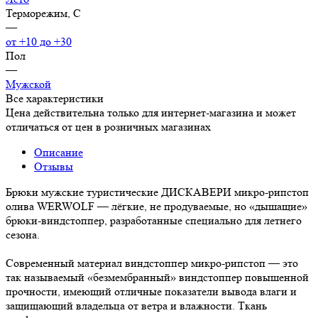
Терморежим, C
—
от +10 до +30
Пол
—
Мужской
Все характеристики
Цена действительна только для интернет-магазина и может
отличаться от цен в розничных магазинах
Описание
Отзывы
Брюки мужские туристические ДИСКАВЕРИ микро-рипстоп
олива WERWOLF — лёгкие, не продуваемые, но «дышащие»
брюки-виндстоппер, разработанные специально для летнего
сезона.
Современный материал виндстоппер микро-рипстоп — это
так называемый «безмембранный» виндстоппер повышенной
прочности, имеющий отличные показатели вывода влаги и
защищающий владельца от ветра и влажности. Ткань