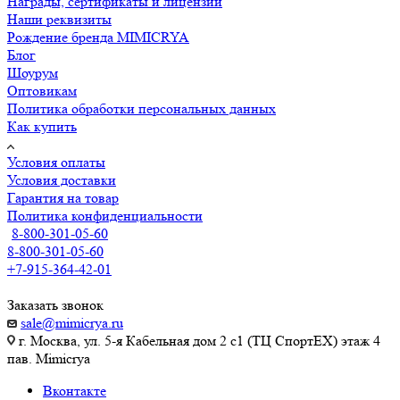
Награды, сертификаты и лицензии
Наши реквизиты
Рождение бренда MIMICRYA
Блог
Шоурум
Оптовикам
Политика обработки персональных данных
Как купить
Условия оплаты
Условия доставки
Гарантия на товар
Политика конфиденциальности
8-800-301-05-60
8-800-301-05-60
+7-915-364-42-01
Заказать звонок
sale@mimicrya.ru
г. Москва, ул. 5-я Кабельная дом 2 с1 (ТЦ СпортEX) этаж 4
пав. Mimicrya
Вконтакте