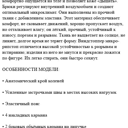
комфортно ощущается на теле и позволяет коже «дышать».
Брюки регулируют внутренний воздухообмен и создают
оптимальный микроклимат. Они выполнены из прочной
ткани с добавлением эластана. Этот материал обеспечивает
комфорт, не сковывает движений, хорошо пропускает воздух,
но отталкивает влагу; он лёгкий, прочный, устойчивый к
износу, порезам и разрывам. Ткань не выцветает на солнце, не
линяет, долгое время не теряет форму. Виндстоппер микро-
рипстоп отличается высокой устойчивостью к разрывам и
истиранию; изделия из него не мнутся и прекрасно ложатся
по фигуре. Их легко стирать, они быстро сохнут.
ОСОБЕННОСТИ МОДЕЛИ:
• Анатомический крой коленей
• Усиленные застрочками швы в местах высоких нагрузок
• Эластичный пояс
• 4 накладных кармана
• 2 боковых объёмных кармана на липучке