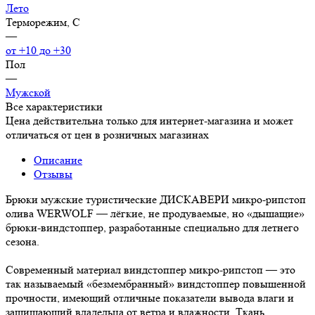
Лето
Терморежим, C
—
от +10 до +30
Пол
—
Мужской
Все характеристики
Цена действительна только для интернет-магазина и может
отличаться от цен в розничных магазинах
Описание
Отзывы
Брюки мужские туристические ДИСКАВЕРИ микро-рипстоп
олива WERWOLF — лёгкие, не продуваемые, но «дышащие»
брюки-виндстоппер, разработанные специально для летнего
сезона.
Современный материал виндстоппер микро-рипстоп — это
так называемый «безмембранный» виндстоппер повышенной
прочности, имеющий отличные показатели вывода влаги и
защищающий владельца от ветра и влажности. Ткань