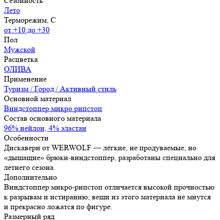
Сезонность
Лето
Терморежим, C
от +10 до +30
Пол
Мужской
Расцветка
ОЛИВА
Применение
Туризм / Город / Активный стиль
Основной материал
Виндстоппер микро рипстоп
Состав основного материала
96% нейлон, 4% эластан
Особенности
Дискавери от WERWOLF — лёгкие, не продуваемые, но
«дышащие» брюки-виндстоппер, разработаны специально для
летнего сезона.
Дополнительно
Виндстоппер микро-рипстоп отличается высокой прочностью
к разрывам и истиранию; вещи из этого материала не мнутся
и прекрасно ложатся по фигуре.
Размерный ряд