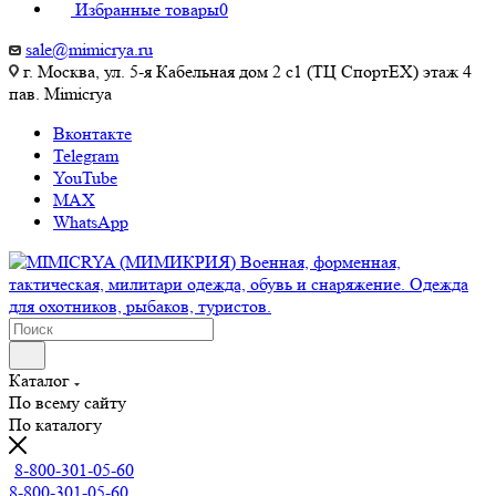
Избранные товары
0
sale@mimicrya.ru
г. Москва, ул. 5-я Кабельная дом 2 с1 (ТЦ СпортEX) этаж 4
пав. Mimicrya
Вконтакте
Telegram
YouTube
MAX
WhatsApp
Каталог
По всему сайту
По каталогу
8-800-301-05-60
8-800-301-05-60