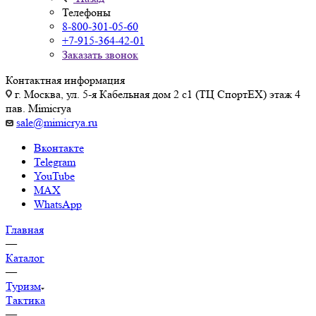
Телефоны
8-800-301-05-60
+7-915-364-42-01
Заказать звонок
Контактная информация
г. Москва, ул. 5-я Кабельная дом 2 с1 (ТЦ СпортEX) этаж 4
пав. Mimicrya
sale@mimicrya.ru
Вконтакте
Telegram
YouTube
MAX
WhatsApp
Главная
—
Каталог
—
Туризм
Тактика
—