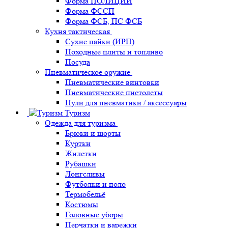
Форма ПОЛИЦИИ
Форма ФССП
Форма ФСБ, ПС ФСБ
Кухня тактическая
Сухие пайки (ИРП)
Походные плиты и топливо
Посуда
Пневматическое оружие
Пневматические винтовки
Пневматические пистолеты
Пули для пневматики / аксессуары
Туризм
Одежда для туризма
Брюки и шорты
Куртки
Жилетки
Рубашки
Лонгсливы
Футболки и поло
Термобельё
Костюмы
Головные уборы
Перчатки и варежки