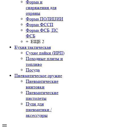
Форма и
снаряжения для
охраны
Форма ПОЛИЦИИ
Форма ФССП
Форма ФСБ, ПС
ФСБ
+ ЕЩЕ 2
Кухня тактическая
Сухие пайки (ИРП)
Походные плиты и
топливо
Посуда
Пневматическое оружие
Пневматические
винтовки
Пневматические
пистолеты
Пули для
пневматики /
аксессуары