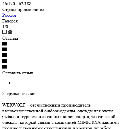
46/170 - 62/188
Страна производства
Россия
Галерея
1/0
—
Отзывы
Оставить отзыв
Загрузка отзывов...
WERWOLF – отечественный производитель
высококачественной outdoor-одежды, одежды для охоты,
рыбалки, туризма и активных видов спорта, тактической
одежды, который связан с компанией MIMICRYA давними
производственными отношениями и крепкой дружбой.