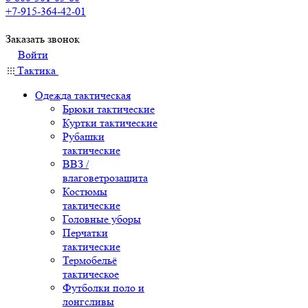
+7-915-364-42-01
Заказать звонок
Войти
Тактика
Одежда тактическая
Брюки тактические
Куртки тактические
Рубашки
тактические
ВВЗ /
влаговетрозащита
Костюмы
тактические
Головные уборы
Перчатки
тактические
Термобельё
тактическое
Футболки поло и
лонгсливы