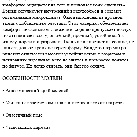
комфортно ощущается на теле и позволяет коже «дышать».
Брюки регулируют внутренний воздухообмен и создают
оптимальный микроклимат. Они выполнены из прочной
ткани с добавлением эластана. Этот материал обеспечивает
комфорт, не сковывает движений, хорошо пропускает воздух,
но отталкивает влагу; он лёгкий, прочный, устойчивый к
износу, порезам и разрывам. Ткань не выцветает на солнце, не
линяет, долгое время не теряет форму. Виндстоппер микро-
рипстоп отличается высокой устойчивостью к разрывам и
истиранию; изделия из него не мнутся и прекрасно ложатся
по фигуре. Их легко стирать, они быстро сохнут.
ОСОБЕННОСТИ МОДЕЛИ:
• Анатомический крой коленей
• Усиленные застрочками швы в местах высоких нагрузок
• Эластичный пояс
• 4 накладных кармана