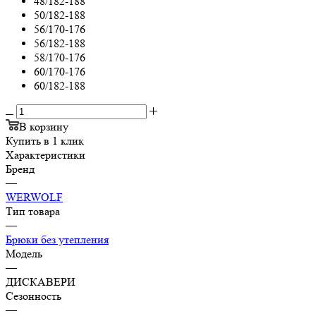
48/182-188
50/182-188
56/170-176
56/182-188
58/170-176
60/170-176
60/182-188
В корзину
Купить в 1 клик
Характеристики
Бренд
—
WERWOLF
Тип товара
—
Брюки без утепления
Модель
—
ДИСКАВЕРИ
Сезонность
—