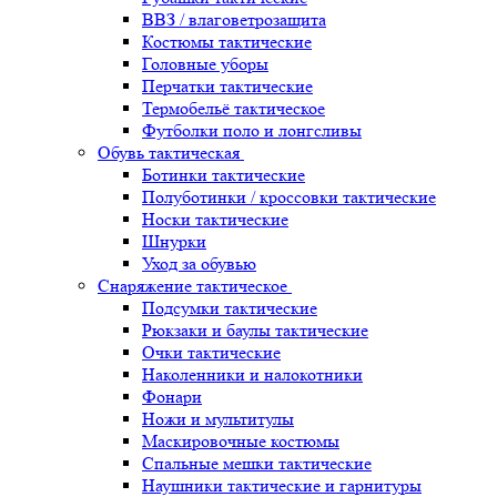
ВВЗ / влаговетрозащита
Костюмы тактические
Головные уборы
Перчатки тактические
Термобельё тактическое
Футболки поло и лонгсливы
Обувь тактическая
Ботинки тактические
Полуботинки / кроссовки тактические
Носки тактические
Шнурки
Уход за обувью
Снаряжение тактическое
Подсумки тактические
Рюкзаки и баулы тактические
Очки тактические
Наколенники и налокотники
Фонари
Ножи и мультитулы
Маскировочные костюмы
Спальные мешки тактические
Наушники тактические и гарнитуры