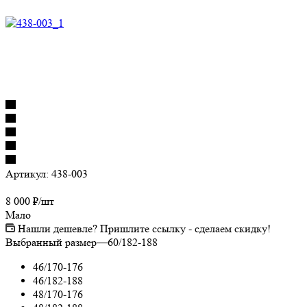
Артикул:
438-003
8 000
₽
/шт
Мало
Нашли дешевле? Пришлите ссылку - сделаем скидку!
Выбранный размер
—
60/182-188
46/170-176
46/182-188
48/170-176