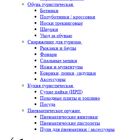
Обувь туристическая
Ботинки
Полуботинки / кроссовки
Носки трекинговые
Шнурки
Уход за обувью
Снаряжение для туризма
Рюкзаки и баулы
Фонари
Спальные мешки
Ножи и мультитулы
Коврики, пенки, сидушки
Аксессуары
Кухня туристическая
Сухие пайки (ИРП)
Походные плиты и топливо
Посуда
Пневматическое оружие
Пневматические винтовки
Пневматические пистолеты
Пули для пневматики / аксессуары