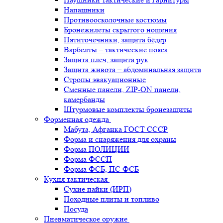
Напашники
Противоосколочные костюмы
Бронежилеты скрытого ношения
Пятиточечники, защита бёдер
Варбелты – тактические пояса
Защита плеч, защита рук
Защита живота – абдоминальная защита
Стропы эвакуационные
Сменные панели, ZIP-ON панели,
камербанды
Штурмовые комплекты бронезащиты
Форменная одежда
Мабута, Афганка ГОСТ СССР
Форма и снаряжения для охраны
Форма ПОЛИЦИИ
Форма ФССП
Форма ФСБ, ПС ФСБ
Кухня тактическая
Сухие пайки (ИРП)
Походные плиты и топливо
Посуда
Пневматическое оружие