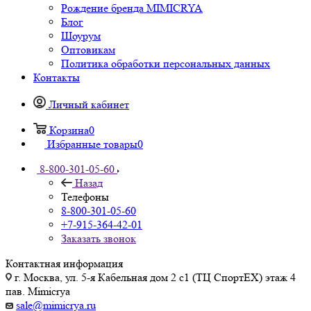
Рождение бренда MIMICRYA
Блог
Шоурум
Оптовикам
Политика обработки персональных данных
Контакты
Личный кабинет
Корзина
0
Избранные товары
0
8-800-301-05-60
Назад
Телефоны
8-800-301-05-60
+7-915-364-42-01
Заказать звонок
Контактная информация
г. Москва, ул. 5-я Кабельная дом 2 с1 (ТЦ СпортEX) этаж 4
пав. Mimicrya
sale@mimicrya.ru