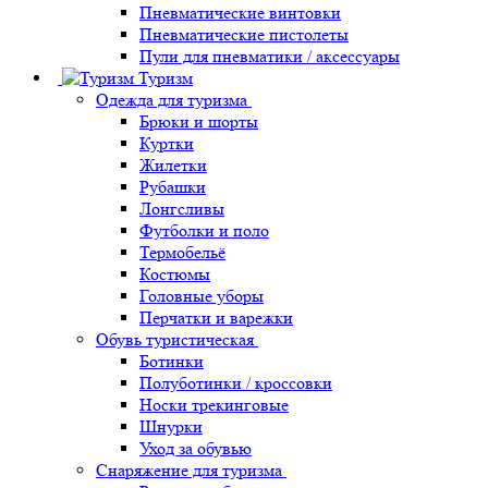
Пневматические винтовки
Пневматические пистолеты
Пули для пневматики / аксессуары
Туризм
Одежда для туризма
Брюки и шорты
Куртки
Жилетки
Рубашки
Лонгсливы
Футболки и поло
Термобельё
Костюмы
Головные уборы
Перчатки и варежки
Обувь туристическая
Ботинки
Полуботинки / кроссовки
Носки трекинговые
Шнурки
Уход за обувью
Снаряжение для туризма