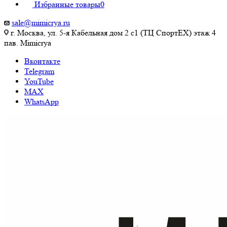
Избранные товары
0
sale@mimicrya.ru
г. Москва, ул. 5-я Кабельная дом 2 с1 (ТЦ СпортEX) этаж 4
пав. Mimicrya
Вконтакте
Telegram
YouTube
MAX
WhatsApp