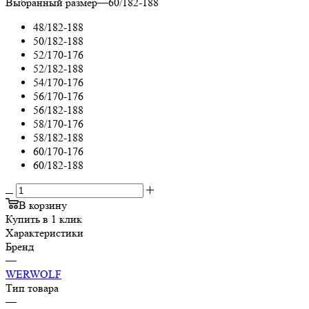
Выбранный размер
—
60/182-188
48/182-188
50/182-188
52/170-176
52/182-188
54/170-176
56/170-176
56/182-188
58/170-176
58/182-188
60/170-176
60/182-188
В корзину
Купить в 1 клик
Характеристики
Бренд
—
WERWOLF
Тип товара
—