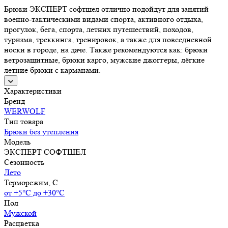
Брюки ЭКСПЕРТ софтшел отлично подойдут для занятий
военно-тактическими видами спорта, активного отдыха,
прогулок, бега, спорта, летних путешествий, походов,
туризма, треккинга, тренировок, а также для повседневной
носки в городе, на даче. Также рекомендуются как: брюки
ветрозащитные, брюки карго, мужские джоггеры, лёгкие
летние брюки с карманами.
Характеристики
Бренд
WERWOLF
Тип товара
Брюки без утепления
Модель
ЭКСПЕРТ СОФТШЕЛ
Сезонность
Лето
Терморежим, C
от +5°С до +30°С
Пол
Мужской
Расцветка