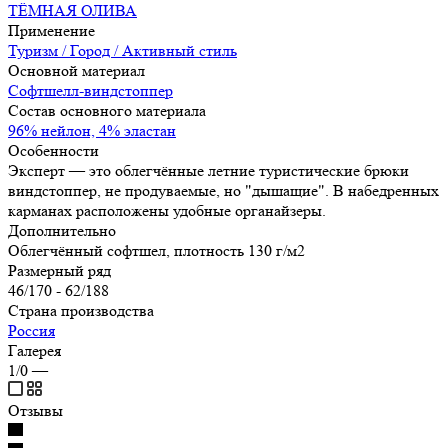
ТЁМНАЯ ОЛИВА
Применение
Туризм / Город / Активный стиль
Основной материал
Софтшелл-виндстоппер
Состав основного материала
96% нейлон, 4% эластан
Особенности
Эксперт — это облегчённые летние туристические брюки
виндстоппер, не продуваемые, но "дышащие". В набедренных
карманах расположены удобные органайзеры.
Дополнительно
Облегчённый софтшел, плотность 130 г/м2
Размерный ряд
46/170 - 62/188
Страна производства
Россия
Галерея
1/0
—
Отзывы