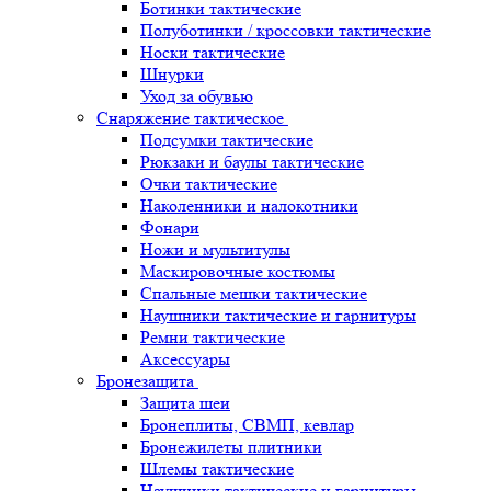
Ботинки тактические
Полуботинки / кроссовки тактические
Носки тактические
Шнурки
Уход за обувью
Снаряжение тактическое
Подсумки тактические
Рюкзаки и баулы тактические
Очки тактические
Наколенники и налокотники
Фонари
Ножи и мультитулы
Маскировочные костюмы
Спальные мешки тактические
Наушники тактические и гарнитуры
Ремни тактические
Аксессуары
Бронезащита
Защита шеи
Бронеплиты, СВМП, кевлар
Бронежилеты плитники
Шлемы тактические
Наушники тактические и гарнитуры