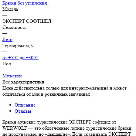
Брюки без утепления
Модель
—
ЭКСПЕРТ СОФТШЕЛ
Сезонность
—
Лето
Терморежим, C
—
от +5°С до +30°С
Пол
—
Мужской
Все характеристики
Цена действительна только для интернет-магазина и может
отличаться от цен в розничных магазинах
Описание
Отзывы
Брюки мужские туристические ЭКСПЕРТ софтшел от
WERWOLF — это облегчённые летние туристические брюки,
не продуваемые, но «дышащие». Если сравнивать ЭКСПЕРТ