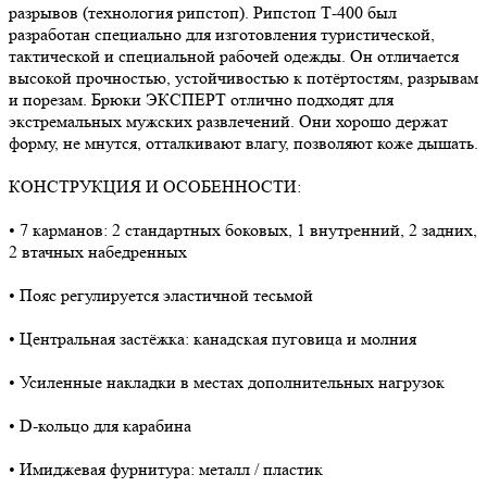
разрывов (технология рипстоп). Рипстоп Т-400 был
разработан специально для изготовления туристической,
тактической и специальной рабочей одежды. Он отличается
высокой прочностью, устойчивостью к потёртостям, разрывам
и порезам. Брюки ЭКСПЕРТ отлично подходят для
экстремальных мужских развлечений. Они хорошо держат
форму, не мнутся, отталкивают влагу, позволяют коже дышать.
КОНСТРУКЦИЯ И ОСОБЕННОСТИ:
• 7 карманов: 2 стандартных боковых, 1 внутренний, 2 задних,
2 втачных набедренных
• Пояс регулируется эластичной тесьмой
• Центральная застёжка: канадская пуговица и молния
• Усиленные накладки в местах дополнительных нагрузок
• D-кольцо для карабина
• Имиджевая фурнитура: металл / пластик