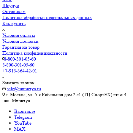
Шоурум
Оптовикам
Политика обработки персональных данных
Как купить
Условия оплаты
Условия доставки
Гарантия на товар
Политика конфиденциальности
8-800-301-05-60
8-800-301-05-60
+7-915-364-42-01
Заказать звонок
sale@mimicrya.ru
г. Москва, ул. 5-я Кабельная дом 2 с1 (ТЦ СпортEX) этаж 4
пав. Mimicrya
Вконтакте
Telegram
YouTube
MAX