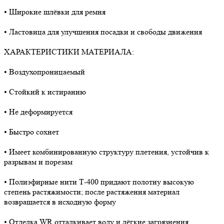
• Широкие шлёвки для ремня
• Ластовица для улучшения посадки и свободы движения
ХАРАКТЕРИСТИКИ МАТЕРИАЛА:
• Воздухопроницаемый
• Стойкий к истиранию
• Не деформируется
• Быстро сохнет
• Имеет комбинированную структуру плетения, устойчив к
разрывам и порезам
• Полиэфирные нити Т-400 придают полотну высокую
степень растяжимости; после растяжения материал
возвращается в исходную форму
• Отделка WR отталкивает воду и лёгкие загрязнения