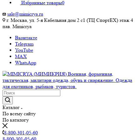
Избранные товары
0
sale@mimicrya.ru
г. Москва, ул. 5-я Кабельная дом 2 с1 (ТЦ СпортEX) этаж 4
пав. Mimicrya
Вконтакте
Telegram
YouTube
MAX
WhatsApp
Каталог
По всему сайту
По каталогу
8-800-301-05-60
8-800-301-05-60