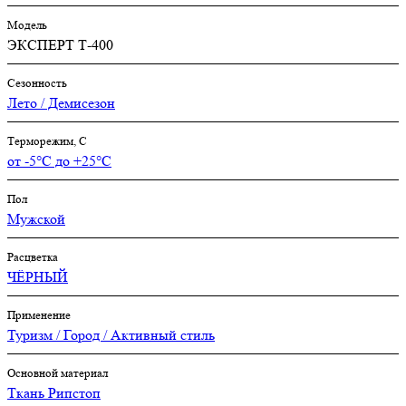
Модель
ЭКСПЕРТ Т-400
Сезонность
Лето / Демисезон
Терморежим, C
от -5°С до +25°С
Пол
Мужской
Расцветка
ЧЁРНЫЙ
Применение
Туризм / Город / Активный стиль
Основной материал
Ткань Рипстоп