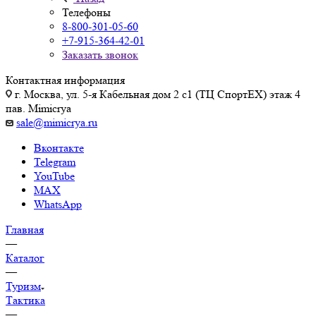
Телефоны
8-800-301-05-60
+7-915-364-42-01
Заказать звонок
Контактная информация
г. Москва, ул. 5-я Кабельная дом 2 с1 (ТЦ СпортEX) этаж 4
пав. Mimicrya
sale@mimicrya.ru
Вконтакте
Telegram
YouTube
MAX
WhatsApp
Главная
—
Каталог
—
Туризм
Тактика
—