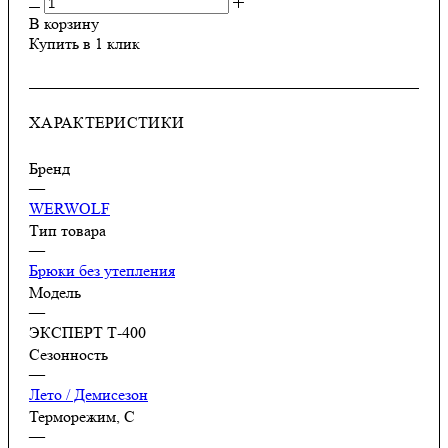
В корзину
Купить в 1 клик
ХАРАКТЕРИСТИКИ
Бренд
—
WERWOLF
Тип товара
—
Брюки без утепления
Модель
—
ЭКСПЕРТ Т-400
Сезонность
—
Лето / Демисезон
Терморежим, C
—