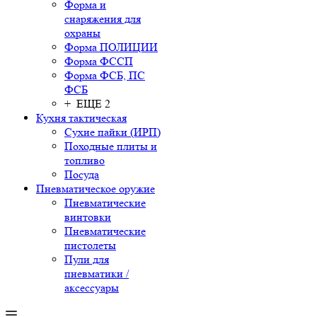
Форма и
снаряжения для
охраны
Форма ПОЛИЦИИ
Форма ФССП
Форма ФСБ, ПС
ФСБ
+ ЕЩЕ 2
Кухня тактическая
Сухие пайки (ИРП)
Походные плиты и
топливо
Посуда
Пневматическое оружие
Пневматические
винтовки
Пневматические
пистолеты
Пули для
пневматики /
аксессуары