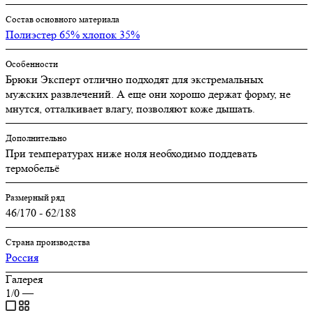
Состав основного материала
Полиэстер 65% хлопок 35%
Особенности
Брюки Эксперт отлично подходят для экстремальных
мужских развлечений. А еще они хорошо держат форму, не
мнутся, отталкивает влагу, позволяют коже дышать.
Дополнительно
При температурах ниже ноля необходимо поддевать
термобельё
Размерный ряд
46/170 - 62/188
Страна производства
Россия
Галерея
1/0
—