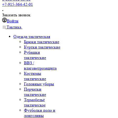
+7-915-364-42-01
Заказать звонок
Войти
Тактика
Одежда тактическая
Брюки тактические
Куртки тактические
Рубашки
тактические
ВВЗ /
влаговетрозащита
Костюмы
тактические
Головные уборы
Перчатки
тактические
Термобельё
тактическое
Футболки поло и
лонгсливы