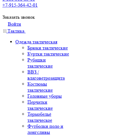
+7-915-364-42-01
Заказать звонок
Войти
Тактика
Одежда тактическая
Брюки тактические
Куртки тактические
Рубашки
тактические
ВВЗ /
влаговетрозащита
Костюмы
тактические
Головные уборы
Перчатки
тактические
Термобельё
тактическое
Футболки поло и
лонгсливы