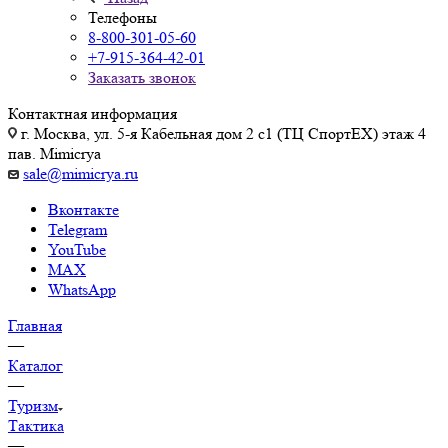
Телефоны
8-800-301-05-60
+7-915-364-42-01
Заказать звонок
Контактная информация
г. Москва, ул. 5-я Кабельная дом 2 с1 (ТЦ СпортEX) этаж 4
пав. Mimicrya
sale@mimicrya.ru
Вконтакте
Telegram
YouTube
MAX
WhatsApp
Главная
—
Каталог
—
Туризм
Тактика
—