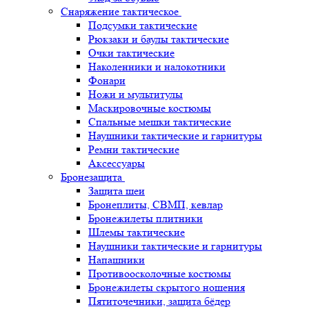
Снаряжение тактическое
Подсумки тактические
Рюкзаки и баулы тактические
Очки тактические
Наколенники и налокотники
Фонари
Ножи и мультитулы
Маскировочные костюмы
Спальные мешки тактические
Наушники тактические и гарнитуры
Ремни тактические
Аксессуары
Бронезащита
Защита шеи
Бронеплиты, СВМП, кевлар
Бронежилеты плитники
Шлемы тактические
Наушники тактические и гарнитуры
Напашники
Противоосколочные костюмы
Бронежилеты скрытого ношения
Пятиточечники, защита бёдер