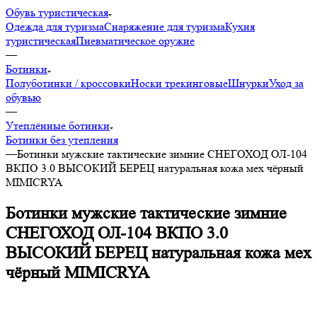
Обувь туристическая
Одежда для туризма
Снаряжение для туризма
Кухня
туристическая
Пневматическое оружие
—
Ботинки
Полуботинки / кроссовки
Носки трекинговые
Шнурки
Уход за
обувью
—
Утеплённые ботинки
Ботинки без утепления
—
Ботинки мужские тактические зимние СНЕГОХОД ОЛ-104
ВКПО 3.0 ВЫСОКИЙ БЕРЕЦ натуральная кожа мех чёрный
MIMICRYA
Ботинки мужские тактические зимние
СНЕГОХОД ОЛ-104 ВКПО 3.0
ВЫСОКИЙ БЕРЕЦ натуральная кожа мех
чёрный MIMICRYA