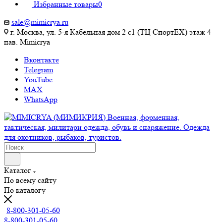
Избранные товары
0
sale@mimicrya.ru
г. Москва, ул. 5-я Кабельная дом 2 с1 (ТЦ СпортEX) этаж 4
пав. Mimicrya
Вконтакте
Telegram
YouTube
MAX
WhatsApp
Каталог
По всему сайту
По каталогу
8-800-301-05-60
8-800-301-05-60