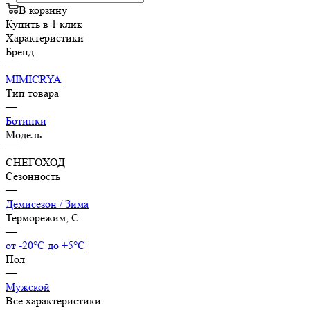
В корзину
Купить в 1 клик
Характеристики
Бренд
—
MIMICRYA
Тип товара
—
Ботинки
Модель
—
СНЕГОХОД
Сезонность
—
Демисезон / Зима
Терморежим, C
—
от -20°С до +5°С
Пол
—
Мужской
Все характеристики