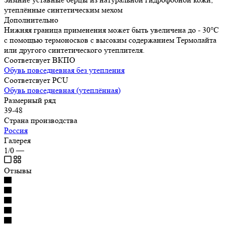
утеплённые синтетическим мехом
Дополнительно
Нижняя граница применения может быть увеличена до - 30°C
с помощью термоносков с высоким содержанием Термолайта
или другого синтетического утеплителя.
Соответсвует ВКПО
Обувь повседневная без утепления
Соответсвует PCU
Обувь повседневная (утеплённая)
Размерный ряд
39-48
Страна производства
Россия
Галерея
1/0
—
Отзывы