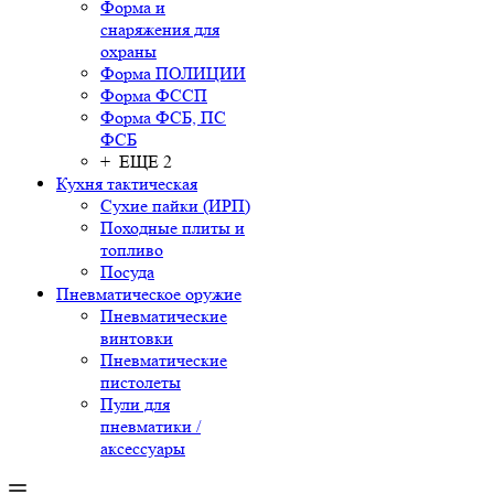
Форма и
снаряжения для
охраны
Форма ПОЛИЦИИ
Форма ФССП
Форма ФСБ, ПС
ФСБ
+ ЕЩЕ 2
Кухня тактическая
Сухие пайки (ИРП)
Походные плиты и
топливо
Посуда
Пневматическое оружие
Пневматические
винтовки
Пневматические
пистолеты
Пули для
пневматики /
аксессуары