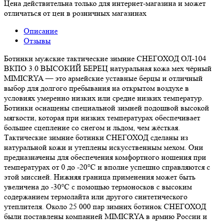
Цена действительна только для интернет-магазина и может
отличаться от цен в розничных магазинах
Описание
Отзывы
Ботинки мужские тактические зимние СНЕГОХОД ОЛ-104
ВКПО 3.0 ВЫСОКИЙ БЕРЕЦ натуральная кожа мех чёрный
MIMICRYA — это армейские уставные берцы и отличный
выбор для долгого пребывания на открытом воздухе в
условиях умеренно низких или средне низких температур.
Ботинки оснащены специальной зимней подошвой высокой
мягкости, которая при низких температурах обеспечивает
большее сцепление со снегом и льдом, чем жёсткая.
Тактические зимние ботинки СНЕГОХОД сделаны из
натуральной кожи и утеплены искусственным мехом. Они
предназначены для обеспечения комфортного ношения при
температурах от 0 до -20°C и вполне успешно справляются с
этой миссией. Нижняя граница применения может быть
увеличена до -30°C с помощью термоносков с высоким
содержанием термолайта или другого синтетического
утеплителя. Около 25 000 пар зимних ботинок СНЕГОХОД
были поставлены компанией MIMICRYA в армию России и