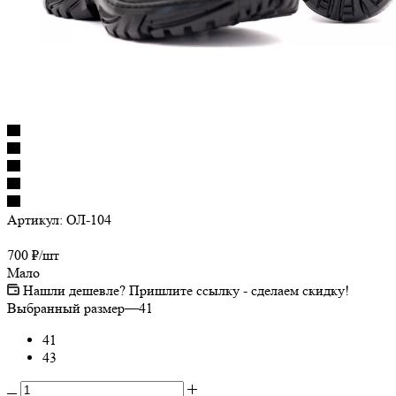
Артикул:
ОЛ-104
700
₽
/шт
Мало
Нашли дешевле? Пришлите ссылку - сделаем скидку!
Выбранный размер
—
41
41
43