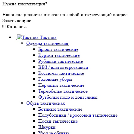
Нужна консультация?
Наши специалисты ответят на любой интересующий вопрос
Задать вопрос
Каталог
Тактика
Одежда тактическая
Брюки тактические
Куртки тактические
Рубашки тактические
ВВЗ / влаговетрозащита
Костюмы тактические
Головные уборы
Перчатки тактические
Термобельё тактическое
Футболки поло и лонгсливы
Обувь тактическая
Ботинки тактические
Полуботинки / кроссовки тактические
Носки тактические
Шнурки
Уход за обувью