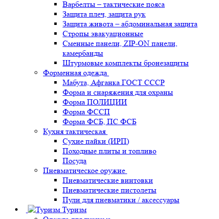
Варбелты – тактические пояса
Защита плеч, защита рук
Защита живота – абдоминальная защита
Стропы эвакуационные
Сменные панели, ZIP-ON панели,
камербанды
Штурмовые комплекты бронезащиты
Форменная одежда
Мабута, Афганка ГОСТ СССР
Форма и снаряжения для охраны
Форма ПОЛИЦИИ
Форма ФССП
Форма ФСБ, ПС ФСБ
Кухня тактическая
Сухие пайки (ИРП)
Походные плиты и топливо
Посуда
Пневматическое оружие
Пневматические винтовки
Пневматические пистолеты
Пули для пневматики / аксессуары
Туризм