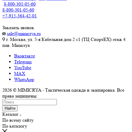
8-800-301-05-60
8-800-301-05-60
+7-915-364-42-01
Заказать звонок
sale@mimicrya.ru
г. Москва, ул. 5-я Кабельная дом 2 с1 (ТЦ СпортEX) этаж 4
пав. Mimicrya
Вконтакте
Telegram
YouTube
MAX
WhatsApp
2026 © MIMICRYA - Тактическая одежда и экипировка. Все
права защищены.
Найти
Каталог
По всему сайту
По каталогу