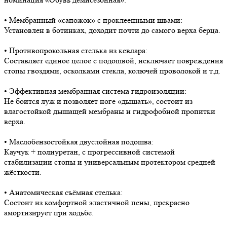
• Мембранный «сапожок» с проклеенными швами:
Установлен в ботинках, доходит почти до самого верха берца.
• Противопрокольная стелька из кевлара:
Составляет единое целое с подошвой, исключает повреждения
стопы гвоздями, осколками стекла, колючей проволокой и т.д.
• Эффективная мембранная система гидроизоляции:
Не боится луж и позволяет ноге «дышать», состоит из
влагостойкой дышащей мембраны и гидрофобной пропитки
верха.
• Маслобензостойкая двуслойная подошва:
Каучук + полиуретан, с прогрессивной системой
стабилизации стопы и универсальным протектором средней
жёсткости.
• Анатомическая съёмная стелька:
Состоит из комфортной эластичной пены, прекрасно
амортизирует при ходьбе.