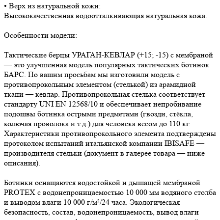
• Верх из натуральной кожи:
Высококачественная водоотталкивающая натуральная кожа.
Особенности модели:
Тактические берцы УРАГАН-КЕВЛАР (+15; -15) с мембраной
— это улучшенная модель популярных тактических ботинок
БАРС. По вашим просьбам мы изготовили модель с
противопрокольным элементом (стелькой) из арамидной
ткани — кевлар. Противопрокольная стелька соответствует
стандарту UNI EN 12568/10 и обеспечивает непробивание
подошвы ботинка острыми предметами (гвозди, стёкла,
колючая проволока и т.д.) для человека весом до 110 кг.
Характеристики противопрокольного элемента подтверждены
протоколом испытаний итальянской компании IBISAFE —
производителя стельки (документ в галерее товара — ниже
описания).
Ботинки оснащаются водостойкой и дышащей мембраной
PROTEX с водонепроницаемостью 10 000 мм водяного столба
и выводом влаги 10 000 г/м²/24 часа. Экологическая
безопасность, состав, водонепроницаемость, вывод влаги