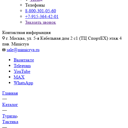
Телефоны
8-800-301-05-60
+7-915-364-42-01
Заказать звонок
Контактная информация
г. Москва, ул. 5-я Кабельная дом 2 с1 (ТЦ СпортEX) этаж 4
пав. Mimicrya
sale@mimicrya.ru
Вконтакте
Telegram
YouTube
MAX
WhatsApp
Главная
—
Каталог
—
Туризм
Тактика
—