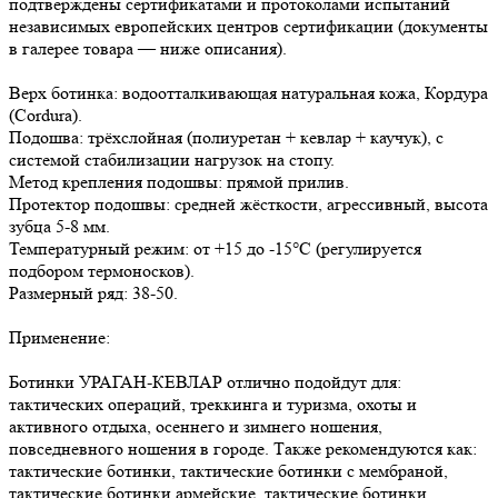
подтверждены сертификатами и протоколами испытаний
независимых европейских центров сертификации (документы
в галерее товара — ниже описания).
Верх ботинка: водоотталкивающая натуральная кожа, Кордура
(Cordura).
Подошва: трёхслойная (полиуретан + кевлар + каучук), с
системой стабилизации нагрузок на стопу.
Метод крепления подошвы: прямой прилив.
Протектор подошвы: средней жёсткости, агрессивный, высота
зубца 5-8 мм.
Температурный режим: от +15 до -15°C (регулируется
подбором термоносков).
Размерный ряд: 38-50.
Применение:
Ботинки УРАГАН-КЕВЛАР отлично подойдут для:
тактических операций, треккинга и туризма, охоты и
активного отдыха, осеннего и зимнего ношения,
повседневного ношения в городе. Также рекомендуются как:
тактические ботинки, тактические ботинки с мембраной,
тактические ботинки армейские, тактические ботинки