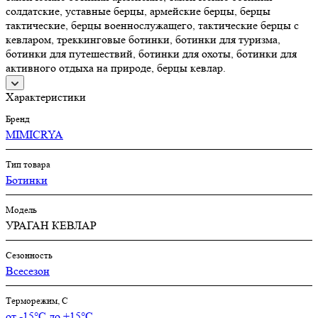
солдатские, уставные берцы, армейские берцы, берцы
тактические, берцы военнослужащего, тактические берцы с
кевларом, треккинговые ботинки, ботинки для туризма,
ботинки для путешествий, ботинки для охоты, ботинки для
активного отдыха на природе, берцы кевлар.
Характеристики
Бренд
MIMICRYA
Тип товара
Ботинки
Модель
УРАГАН КЕВЛАР
Сезонность
Всесезон
Терморежим, C
от -15°С до +15°С