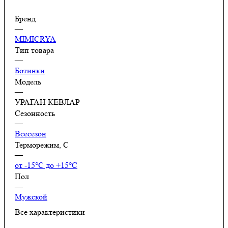
Бренд
—
MIMICRYA
Тип товара
—
Ботинки
Модель
—
УРАГАН КЕВЛАР
Сезонность
—
Всесезон
Терморежим, C
—
от -15°С до +15°С
Пол
—
Мужской
Все характеристики