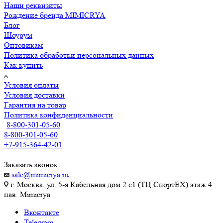
Наши реквизиты
Рождение бренда MIMICRYA
Блог
Шоурум
Оптовикам
Политика обработки персональных данных
Как купить
Условия оплаты
Условия доставки
Гарантия на товар
Политика конфиденциальности
8-800-301-05-60
8-800-301-05-60
+7-915-364-42-01
Заказать звонок
sale@mimicrya.ru
г. Москва, ул. 5-я Кабельная дом 2 с1 (ТЦ СпортEX) этаж 4
пав. Mimicrya
Вконтакте
Telegram