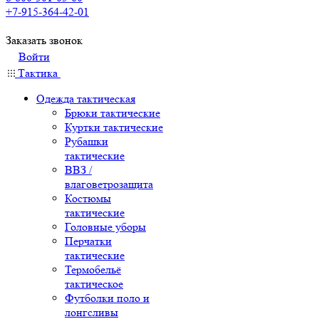
+7-915-364-42-01
Заказать звонок
Войти
Тактика
Одежда тактическая
Брюки тактические
Куртки тактические
Рубашки
тактические
ВВЗ /
влаговетрозащита
Костюмы
тактические
Головные уборы
Перчатки
тактические
Термобельё
тактическое
Футболки поло и
лонгсливы