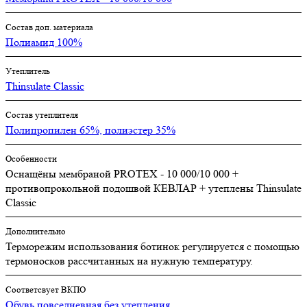
Состав доп. материала
Полиамид 100%
Утеплитель
Thinsulate Classic
Состав утеплителя
Полипропилен 65%, полиэстер 35%
Особенности
Оснащёны мембраной PROTEX - 10 000/10 000 +
противопрокольной подошвой КЕВЛАР + утеплены Thinsulate
Classic
Дополнительно
Терморежим использования ботинок регулируется с помощью
термоносков рассчитанных на нужную температуру.
Соответсвует ВКПО
Обувь повседневная без утепления