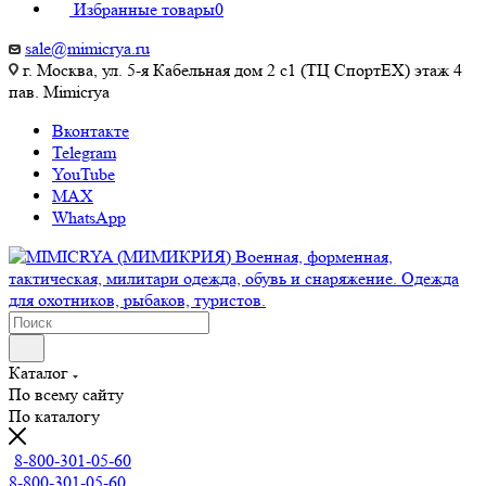
Избранные товары
0
sale@mimicrya.ru
г. Москва, ул. 5-я Кабельная дом 2 с1 (ТЦ СпортEX) этаж 4
пав. Mimicrya
Вконтакте
Telegram
YouTube
MAX
WhatsApp
Каталог
По всему сайту
По каталогу
8-800-301-05-60
8-800-301-05-60