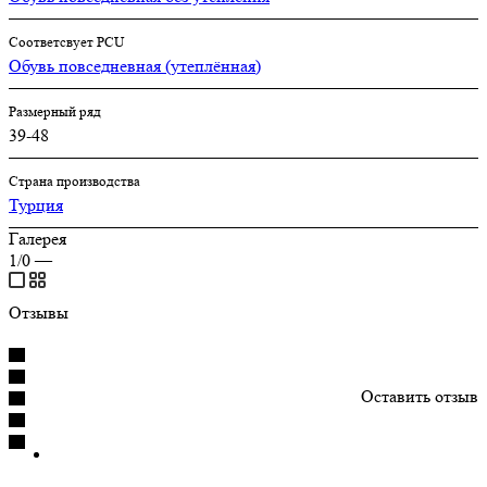
Соответсвует PCU
Обувь повседневная (утеплённая)
Размерный ряд
39-48
Страна производства
Турция
Галерея
1/0
—
Отзывы
Оставить отзыв