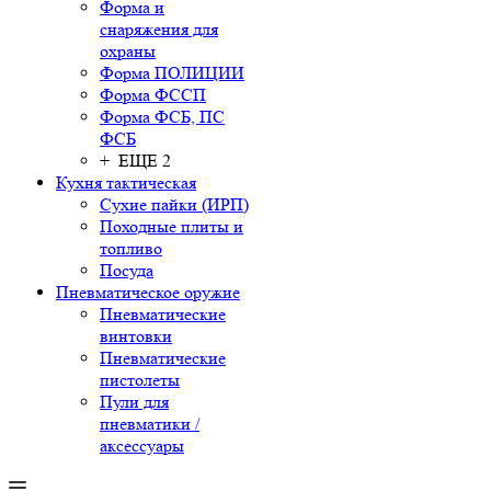
Форма и
снаряжения для
охраны
Форма ПОЛИЦИИ
Форма ФССП
Форма ФСБ, ПС
ФСБ
+ ЕЩЕ 2
Кухня тактическая
Сухие пайки (ИРП)
Походные плиты и
топливо
Посуда
Пневматическое оружие
Пневматические
винтовки
Пневматические
пистолеты
Пули для
пневматики /
аксессуары