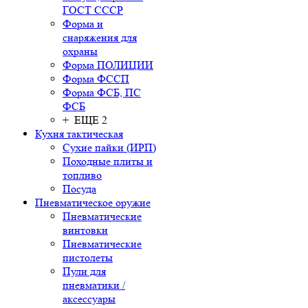
ГОСТ СССР
Форма и
снаряжения для
охраны
Форма ПОЛИЦИИ
Форма ФССП
Форма ФСБ, ПС
ФСБ
+ ЕЩЕ 2
Кухня тактическая
Сухие пайки (ИРП)
Походные плиты и
топливо
Посуда
Пневматическое оружие
Пневматические
винтовки
Пневматические
пистолеты
Пули для
пневматики /
аксессуары