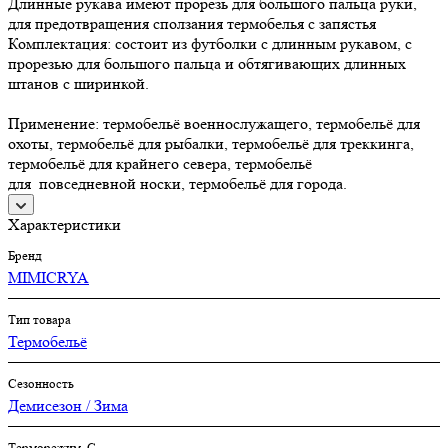
Длинные рукава имеют прорезь для большого пальца руки,
для предотвращения сползания термобелья с запястья
Комплектация: состоит из футболки с длинным рукавом, с
прорезью для большого пальца и обтягивающих длинных
штанов с ширинкой.
Применение: термобельё военнослужащего, термобельё для
охоты, термобельё для рыбалки, термобельё для треккинга,
термобельё для крайнего севера, термобельё
для повседневной носки, термобельё для города.
Характеристики
Бренд
MIMICRYA
Тип товара
Термобельё
Сезонность
Демисезон / Зима
Терморежим, C