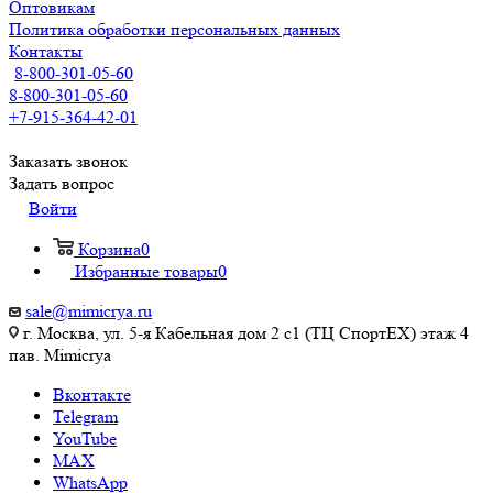
Оптовикам
Политика обработки персональных данных
Контакты
8-800-301-05-60
8-800-301-05-60
+7-915-364-42-01
Заказать звонок
Задать вопрос
Войти
Корзина
0
Избранные товары
0
sale@mimicrya.ru
г. Москва, ул. 5-я Кабельная дом 2 с1 (ТЦ СпортEX) этаж 4
пав. Mimicrya
Вконтакте
Telegram
YouTube
MAX
WhatsApp