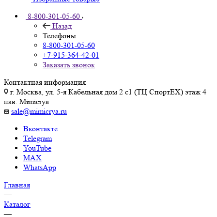
8-800-301-05-60
Назад
Телефоны
8-800-301-05-60
+7-915-364-42-01
Заказать звонок
Контактная информация
г. Москва, ул. 5-я Кабельная дом 2 с1 (ТЦ СпортEX) этаж 4
пав. Mimicrya
sale@mimicrya.ru
Вконтакте
Telegram
YouTube
MAX
WhatsApp
Главная
—
Каталог
—