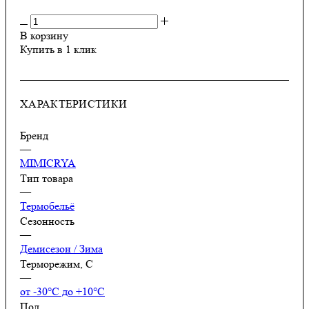
В корзину
Купить в 1 клик
ХАРАКТЕРИСТИКИ
Бренд
—
MIMICRYA
Тип товара
—
Термобельё
Сезонность
—
Демисезон / Зима
Терморежим, C
—
от -30°С до +10°С
Пол