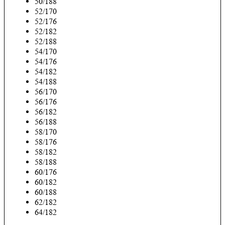
50/188
52/170
52/176
52/182
52/188
54/170
54/176
54/182
54/188
56/170
56/176
56/182
56/188
58/170
58/176
58/182
58/188
60/176
60/182
60/188
62/182
64/182