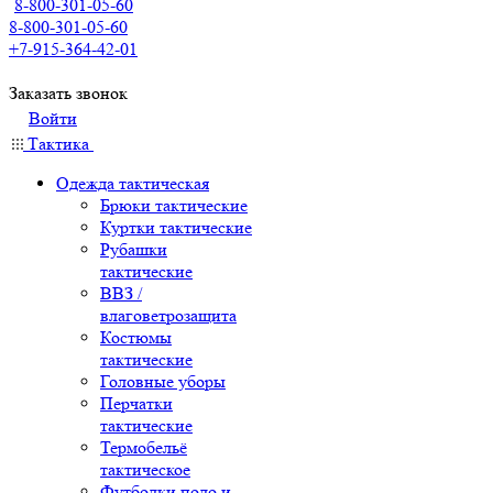
8-800-301-05-60
8-800-301-05-60
+7-915-364-42-01
Заказать звонок
Войти
Тактика
Одежда тактическая
Брюки тактические
Куртки тактические
Рубашки
тактические
ВВЗ /
влаговетрозащита
Костюмы
тактические
Головные уборы
Перчатки
тактические
Термобельё
тактическое
Футболки поло и