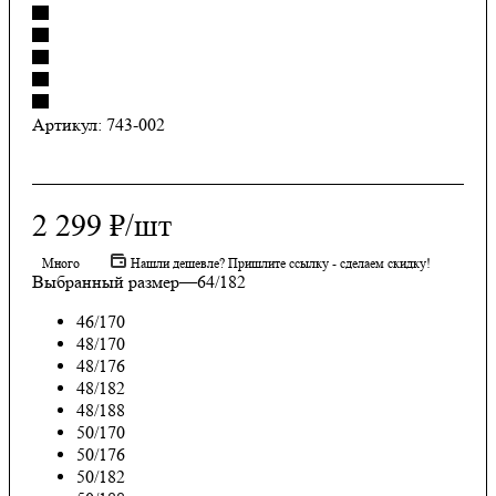
Артикул:
743-002
2 299
₽
/шт
Много
Нашли дешевле? Пришлите ссылку - сделаем скидку!
Выбранный размер
—
64/182
46/170
48/170
48/176
48/182
48/188
50/170
50/176
50/182