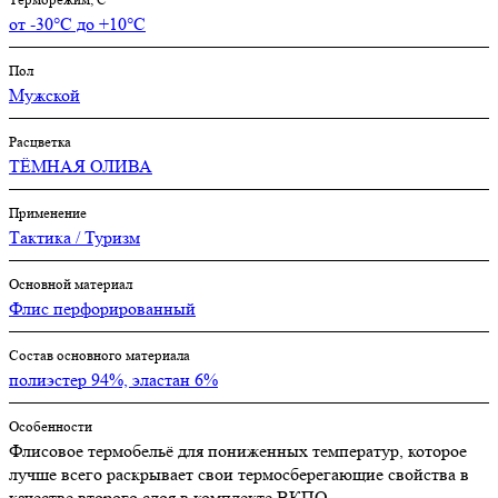
от -30°С до +10°С
Пол
Мужской
Расцветка
ТЁМНАЯ ОЛИВА
Применение
Тактика / Туризм
Основной материал
Флис перфорированный
Состав основного материала
полиэстер 94%, эластан 6%
Особенности
Флисовое термобельё для пониженных температур, которое
лучше всего раскрывает свои термосберегающие свойства в
качестве второго слоя в комплекте ВКПО