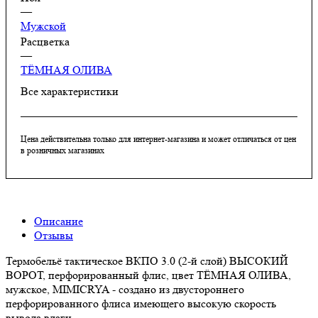
—
Мужской
Расцветка
—
ТЁМНАЯ ОЛИВА
Все характеристики
Цена действительна только для интернет-магазина и может отличаться от цен
в розничных магазинах
Описание
Отзывы
Термобельё тактическое ВКПО 3.0 (2-й слой) ВЫСОКИЙ
ВОРОТ, перфорированный флис, цвет ТЁМНАЯ ОЛИВА,
мужское, MIMICRYA - создано из двустороннего
перфорированного флиса имеющего высокую скорость
вывода влаги.