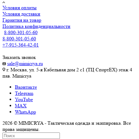
Условия оплаты
Условия доставки
Гарантия на товар
Политика конфиденциальности
8-800-301-05-60
8-800-301-05-60
+7-915-364-42-01
Заказать звонок
sale@mimicrya.ru
г. Москва, ул. 5-я Кабельная дом 2 с1 (ТЦ СпортEX) этаж 4
пав. Mimicrya
Вконтакте
Telegram
YouTube
MAX
WhatsApp
2026 © MIMICRYA - Тактическая одежда и экипировка. Все
права защищены.