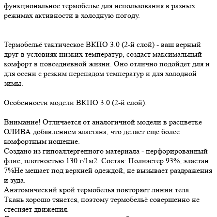
функциональное термобелье для использования в разных
режимах активности в холодную погоду.
Термобельё тактическое ВКПО 3.0 (2-й слой) - ваш верный
друг в условиях низких температур, создаст максимальный
комфорт в повседневной жизни. Оно отлично подойдет для и
для осени с резким перепадом температур и для холодной
зимы.
Особенности модели ВКПО 3.0 (2-й слой):
Внимание! Отличается от аналогичной модели в расцветке
ОЛИВА добавлением эластана, что делает ещё более
комфортным ношение.
Создано из гипоаллергенного материала - перфорированный
флис, плотностью 130 г/1м2. Состав: Полиэстер 93%, эластан
7%Не мешает под верхней одеждой, не вызывает раздражения
и зуда.
Анатомический крой термобелья повторяет линии тела.
Ткань хорошо тянется, поэтому термобельё совершенно не
стесняет движения.