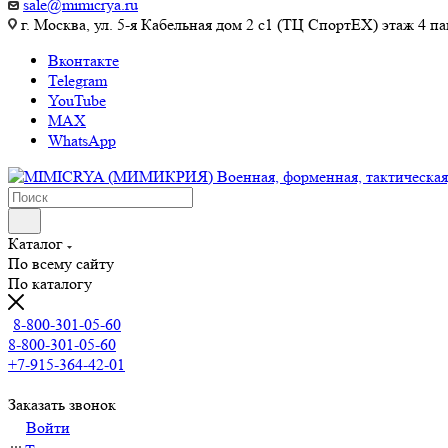
sale@mimicrya.ru
г. Москва, ул. 5-я Кабельная дом 2 с1 (ТЦ СпортEX) этаж 4 па
Вконтакте
Telegram
YouTube
MAX
WhatsApp
Каталог
По всему сайту
По каталогу
8-800-301-05-60
8-800-301-05-60
+7-915-364-42-01
Заказать звонок
Войти