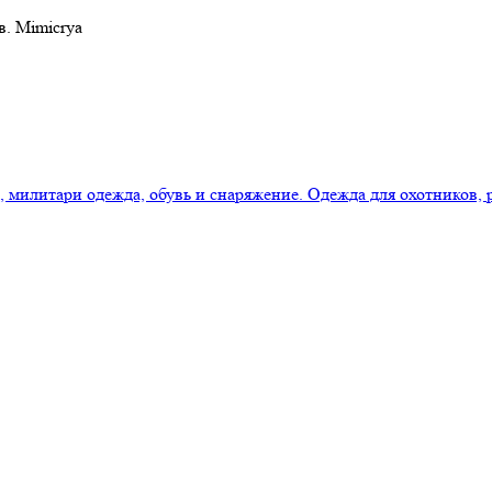
в. Mimicrya