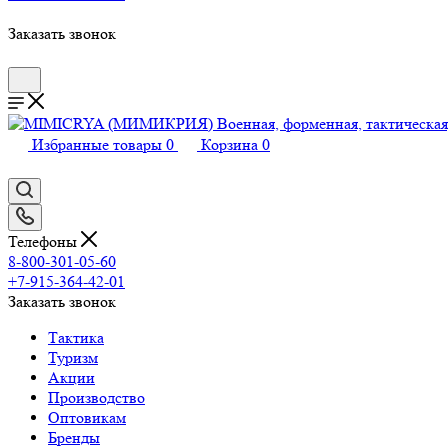
Заказать звонок
Избранные товары
0
Корзина
0
Телефоны
8-800-301-05-60
+7-915-364-42-01
Заказать звонок
Тактика
Туризм
Акции
Производство
Оптовикам
Бренды