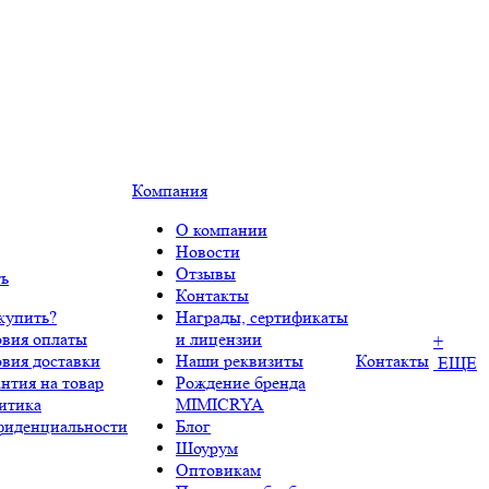
Компания
О компании
Новости
Отзывы
ть
Контакты
купить?
Награды, сертификаты
овия оплаты
и лицензии
+
овия доставки
Наши реквизиты
Контакты
ЕЩЕ
нтия на товар
Рождение бренда
итика
MIMICRYA
фиденциальности
Блог
Шоурум
Оптовикам