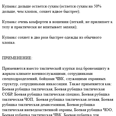
Кулмакс дольше остается сухим (остается сухим на 50%
дольше, чем хлопок, сохнет вдвое быстрее);
Кулмакс очень комфортен в ношении (легкий, не прилипает к
телу и практически не впитывает запахи);
Кулмакс сохнет в два раза быстрее одежды из обычного
хлопка.
ПРИМЕНЕНИЕ:
Применяется вместо тактической куртки под бронезащиту в
жарком климате военнослужащими, сотрудниками
спецподразделений, бойцами ЧВК, служащими охранных
структур, сотрудниками инкассации. Также применяется как:
Боевая рубашка тактическая, Боевая рубашка тактическая
СОБР, Боевая рубашка тактическая спецназ, Боевая рубашка
тактическая ЧОП, Боевая рубашка тактическая летняя, Боевая
рубашка тактическая демисезонная, Боевая рубашка
тактическая вневедомственной охраны, Боевая рубашка ЧОО,
Боевая рубашка тактическая ЧВК, Боевая рубашка для