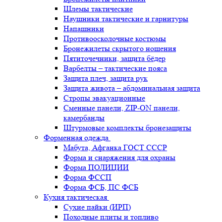
Шлемы тактические
Наушники тактические и гарнитуры
Напашники
Противоосколочные костюмы
Бронежилеты скрытого ношения
Пятиточечники, защита бёдер
Варбелты – тактические пояса
Защита плеч, защита рук
Защита живота – абдоминальная защита
Стропы эвакуационные
Сменные панели, ZIP-ON панели,
камербанды
Штурмовые комплекты бронезащиты
Форменная одежда
Мабута, Афганка ГОСТ СССР
Форма и снаряжения для охраны
Форма ПОЛИЦИИ
Форма ФССП
Форма ФСБ, ПС ФСБ
Кухня тактическая
Сухие пайки (ИРП)
Походные плиты и топливо