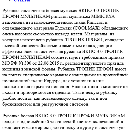
Рубашка тактическая боевая мужская ВКПО 3.0 ТРОПИК
ПРОФИ МУЛЬТИКАМ рипстоп мультикам MIMICRYA -
выполнена из высококачественной ткани Рипстоп и
охлаждающего материала Кулмакс (COOLMAX) обладающего
очень высокой скоростью вывода влаги. Материалы, из
которых изготовлена рубашка ТРОПИК ПРОФИ, обладают
высокой износостойкостью и заметным охлаждающим
эффектом. Боевая тактическая рубашка ВКПО 3.0 ТРОПИК
ПРОФИ МУЛЬТИКАМ соответствуют требованиям приказа
МО РФ № 300 от 22.06.2015 г., регламентирующего правила
ношения воинской формы. Рубашка ТРОПИК ПРОФИ имеет
на локтях специальные карманы с накладками из прочнейшей
полиамидной ткани Кордура, для установки в них
налокотников скрытого ношения. Налокотники в комплект не
входят и приобретаются отдельно. Тактическую рубашку
удобно носить, как повседневную одежду, так и под
бронежилетом или разгрузочной системой.
Рубашка боевая ВКПО 3.0 ТРОПИК ПРОФИ МУЛЬТИКАМ
входит в одноимённый тактический костюм включающий в
себя тактические брюки, тактическую куртку и тактическую