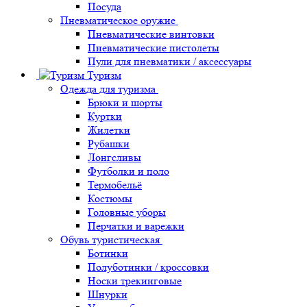
Посуда
Пневматическое оружие
Пневматические винтовки
Пневматические пистолеты
Пули для пневматики / аксессуары
Туризм
Одежда для туризма
Брюки и шорты
Куртки
Жилетки
Рубашки
Лонгсливы
Футболки и поло
Термобельё
Костюмы
Головные уборы
Перчатки и варежки
Обувь туристическая
Ботинки
Полуботинки / кроссовки
Носки трекинговые
Шнурки