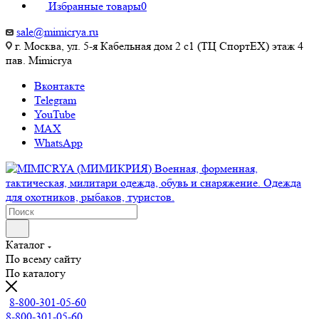
Избранные товары
0
sale@mimicrya.ru
г. Москва, ул. 5-я Кабельная дом 2 с1 (ТЦ СпортEX) этаж 4
пав. Mimicrya
Вконтакте
Telegram
YouTube
MAX
WhatsApp
Каталог
По всему сайту
По каталогу
8-800-301-05-60
8-800-301-05-60