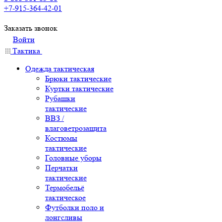
+7-915-364-42-01
Заказать звонок
Войти
Тактика
Одежда тактическая
Брюки тактические
Куртки тактические
Рубашки
тактические
ВВЗ /
влаговетрозащита
Костюмы
тактические
Головные уборы
Перчатки
тактические
Термобельё
тактическое
Футболки поло и
лонгсливы