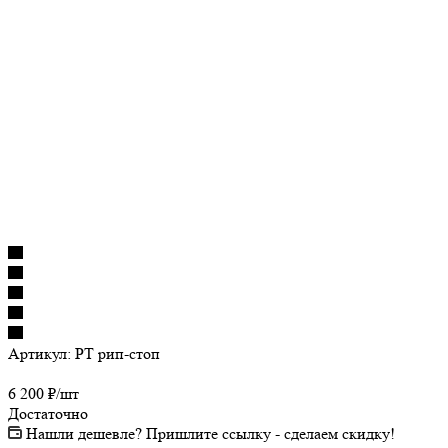
Артикул:
РТ рип-стоп
6 200
₽
/шт
Достаточно
Нашли дешевле? Пришлите ссылку - сделаем скидку!