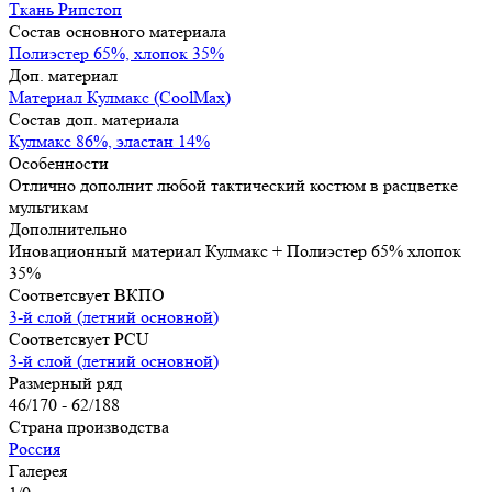
Ткань Рипстоп
Состав основного материала
Полиэстер 65%, хлопок 35%
Доп. материал
Материал Кулмакс (CoolMax)
Состав доп. материала
Кулмакс 86%, эластан 14%
Особенности
Отлично дополнит любой тактический костюм в расцветке
мультикам
Дополнительно
Иновационный материал Кулмакс + Полиэстер 65% хлопок
35%
Соответсвует ВКПО
3-й слой (летний основной)
Соответсвует PCU
3-й слой (летний основной)
Размерный ряд
46/170 - 62/188
Страна производства
Россия
Галерея