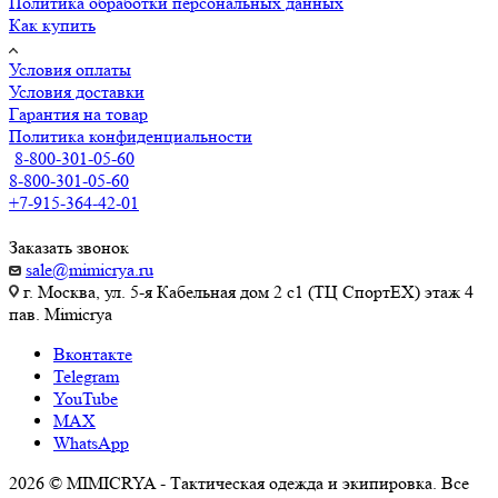
Политика обработки персональных данных
Как купить
Условия оплаты
Условия доставки
Гарантия на товар
Политика конфиденциальности
8-800-301-05-60
8-800-301-05-60
+7-915-364-42-01
Заказать звонок
sale@mimicrya.ru
г. Москва, ул. 5-я Кабельная дом 2 с1 (ТЦ СпортEX) этаж 4
пав. Mimicrya
Вконтакте
Telegram
YouTube
MAX
WhatsApp
2026 © MIMICRYA - Тактическая одежда и экипировка. Все