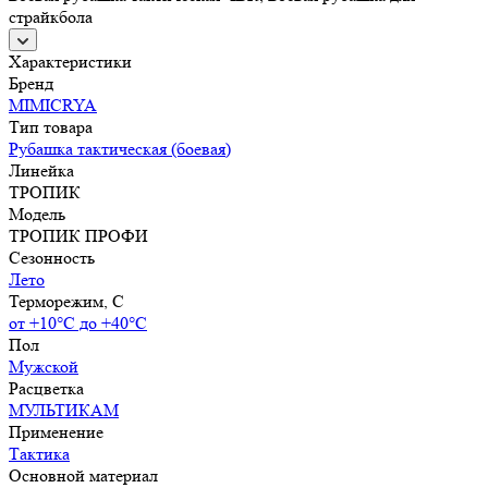
страйкбола
Характеристики
Бренд
MIMICRYA
Тип товара
Рубашка тактическая (боевая)
Линейка
ТРОПИК
Модель
ТРОПИК ПРОФИ
Сезонность
Лето
Терморежим, C
от +10°С до +40°С
Пол
Мужской
Расцветка
МУЛЬТИКАМ
Применение
Тактика
Основной материал