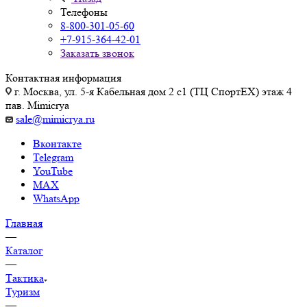
Телефоны
8-800-301-05-60
+7-915-364-42-01
Заказать звонок
Контактная информация
г. Москва, ул. 5-я Кабельная дом 2 с1 (ТЦ СпортEX) этаж 4
пав. Mimicrya
sale@mimicrya.ru
Вконтакте
Telegram
YouTube
MAX
WhatsApp
Главная
—
Каталог
—
Тактика
Туризм
—