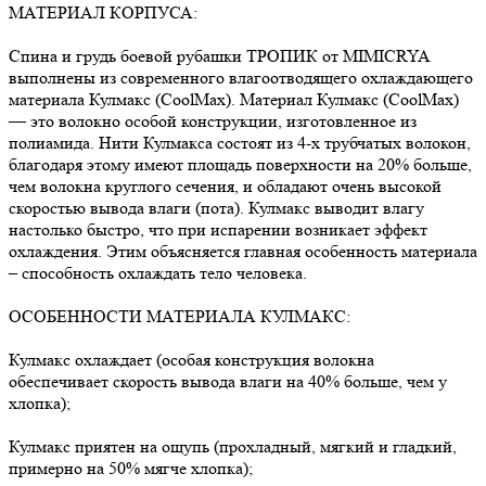
МАТЕРИАЛ КОРПУСА:
Спина и грудь боевой рубашки ТРОПИК от MIMICRYA
выполнены из современного влагоотводящего охлаждающего
материала Кулмакс (CoolMax). Материал Кулмакс (CoolMax)
— это волокно особой конструкции, изготовленное из
полиамида. Нити Кулмакса состоят из 4-х трубчатых волокон,
благодаря этому имеют площадь поверхности на 20% больше,
чем волокна круглого сечения, и обладают очень высокой
скоростью вывода влаги (пота). Кулмакс выводит влагу
настолько быстро, что при испарении возникает эффект
охлаждения. Этим объясняется главная особенность материала
– способность охлаждать тело человека.
ОСОБЕННОСТИ МАТЕРИАЛА КУЛМАКС:
Кулмакс охлаждает (особая конструкция волокна
обеспечивает скорость вывода влаги на 40% больше, чем у
хлопка);
Кулмакс приятен на ощупь (прохладный, мягкий и гладкий,
примерно на 50% мягче хлопка);