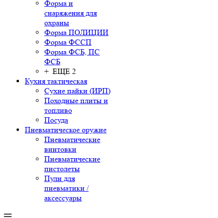
Форма и
снаряжения для
охраны
Форма ПОЛИЦИИ
Форма ФССП
Форма ФСБ, ПС
ФСБ
+ ЕЩЕ 2
Кухня тактическая
Сухие пайки (ИРП)
Походные плиты и
топливо
Посуда
Пневматическое оружие
Пневматические
винтовки
Пневматические
пистолеты
Пули для
пневматики /
аксессуары