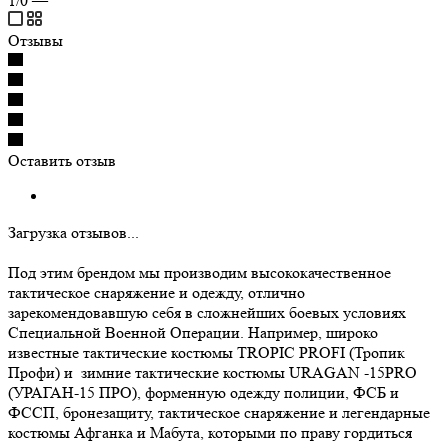
1/0
—
Отзывы
Оставить отзыв
Загрузка отзывов...
Под этим брендом мы производим высококачественное
тактическое снаряжение и одежду, отлично
зарекомендовавшую себя в сложнейших боевых условиях
Специальной Военной Операции. Например, широко
известные тактические костюмы TROPIC PROFI (Тропик
Профи) и зимние тактические костюмы URAGAN -15PRO
(УРАГАН-15 ПРО), форменную одежду полиции, ФСБ и
ФССП, бронезащиту, тактическое снаряжение и легендарные
костюмы Афганка и Мабута, которыми по праву гордиться