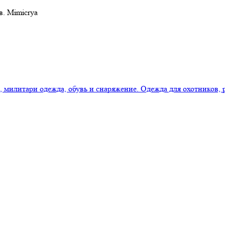
в. Mimicrya