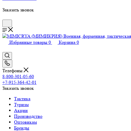
Заказать звонок
Избранные товары
0
Корзина
0
Телефоны
8-800-301-05-60
+7-915-364-42-01
Заказать звонок
Тактика
Туризм
Акции
Производство
Оптовикам
Бренды