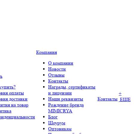
Компания
О компании
Новости
Отзывы
ть
Контакты
купить?
Награды, сертификаты
овия оплаты
и лицензии
+
овия доставки
Наши реквизиты
Контакты
ЕЩЕ
нтия на товар
Рождение бренда
итика
MIMICRYA
фиденциальности
Блог
Шоурум
Оптовикам