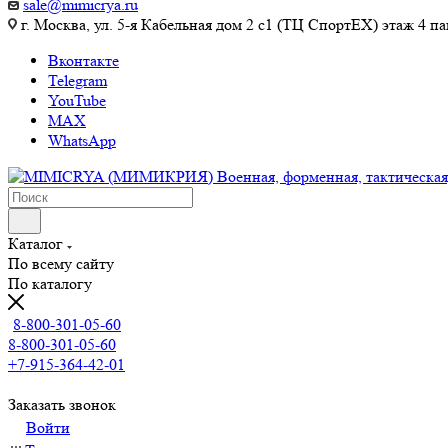
sale@mimicrya.ru
г. Москва, ул. 5-я Кабельная дом 2 с1 (ТЦ СпортEX) этаж 4 па
Вконтакте
Telegram
YouTube
MAX
WhatsApp
Каталог
По всему сайту
По каталогу
8-800-301-05-60
8-800-301-05-60
+7-915-364-42-01
Заказать звонок
Войти